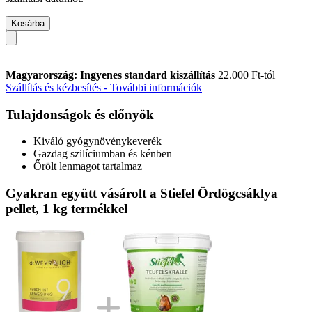
Kosárba
Magyarország: Ingyenes standard kiszállítás
22.000 Ft-tól
Szállítás és kézbesítés - További információk
Tulajdonságok és előnyök
Kiváló gyógynövénykeverék
Gazdag szilíciumban és kénben
Őrölt lenmagot tartalmaz
Gyakran együtt vásárolt a Stiefel Ördögcsáklya
pellet, 1 kg termékkel