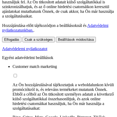
használjuk fel. Az Ön titkosított adatait külső szolgáltatókkal is
szinkronizálhatjuk, és az ő online hirdetési csatornáikon keresztül
ajánlatokat mutathatunk Önnek, de csak akkor, ha Ön már használja
a szolgáltatásaikat.
Hozzájárulása előtt tájékozódjon a beállításoknál és
Adatvédelmi
nyilatkozatunkban.
.
Elfogadás
Csak a szükséges
Beállítások módosítása
Adatvédelemi nyilatkozatot
Egyéni adatvédelmi beállítások
Customer match marketing
Az Ön hozzájárulásával tájékoztatjuk a weboldalunkon kívüli
promóciókról is, és releváns termékeket mutatunk Önnek.
Ebből a célból az Ön titkosított személyes adatait a következő
külső szolgáltatókkal összehasonlítjuk, és azok online
hirdetési csatornáikat használjuk, ha Ön már használja a
szolgáltatásaikat: