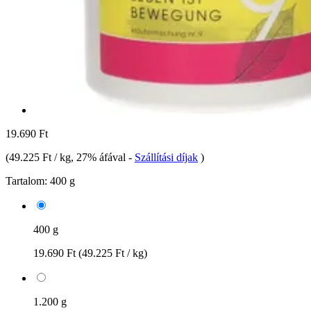
19.690 Ft
(
49.225 Ft / kg
, 27% áfával
-
Szállítási díjak
)
Tartalom:
400 g
400 g
19.690 Ft
(49.225 Ft / kg)
1.200 g