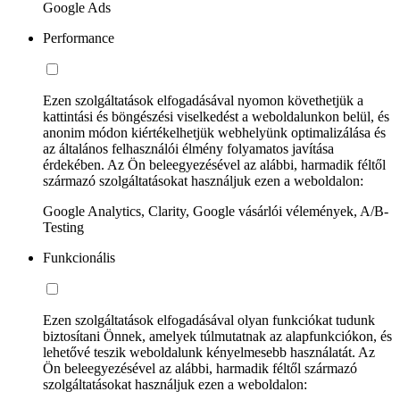
Google Ads
Performance
Ezen szolgáltatások elfogadásával nyomon követhetjük a
kattintási és böngészési viselkedést a weboldalunkon belül, és
anonim módon kiértékelhetjük webhelyünk optimalizálása és
az általános felhasználói élmény folyamatos javítása
érdekében. Az Ön beleegyezésével az alábbi, harmadik féltől
származó szolgáltatásokat használjuk ezen a weboldalon:
Google Analytics, Clarity, Google vásárlói vélemények, A/B-
Testing
Funkcionális
Ezen szolgáltatások elfogadásával olyan funkciókat tudunk
biztosítani Önnek, amelyek túlmutatnak az alapfunkciókon, és
lehetővé teszik weboldalunk kényelmesebb használatát. Az
Ön beleegyezésével az alábbi, harmadik féltől származó
szolgáltatásokat használjuk ezen a weboldalon: