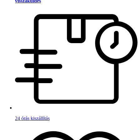
visszaküldés
24 órás kiszállítás