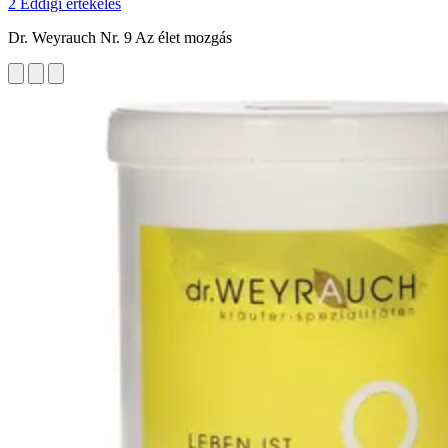
2 Eddigi értékelés
Dr. Weyrauch Nr. 9 Az élet mozgás