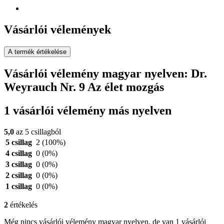
Vásárlói vélemények
A termék értékelése
Vásárlói vélemény magyar nyelven: Dr.
Weyrauch Nr. 9 Az élet mozgás
1 vásárlói vélemény más nyelven
5,0
az 5 csillagból
5 csillag
2
(100%)
4 csillag
0
(0%)
3 csillag
0
(0%)
2 csillag
0
(0%)
1 csillag
0
(0%)
2
értékelés
Még nincs vásárlói vélemény magyar nyelven, de van 1 vásárlói