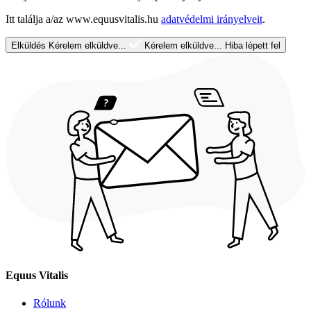
Itt találja a/az www.equusvitalis.hu
adatvédelmi irányelveit
.
Elküldés
Kérelem elküldve...
Kérelem elküldve...
Hiba lépett fel
Equus Vitalis
Rólunk