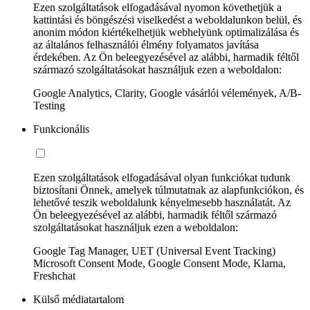
Ezen szolgáltatások elfogadásával nyomon követhetjük a
kattintási és böngészési viselkedést a weboldalunkon belül, és
anonim módon kiértékelhetjük webhelyünk optimalizálása és
az általános felhasználói élmény folyamatos javítása
érdekében. Az Ön beleegyezésével az alábbi, harmadik féltől
származó szolgáltatásokat használjuk ezen a weboldalon:
Google Analytics, Clarity, Google vásárlói vélemények, A/B-
Testing
Funkcionális
Ezen szolgáltatások elfogadásával olyan funkciókat tudunk
biztosítani Önnek, amelyek túlmutatnak az alapfunkciókon, és
lehetővé teszik weboldalunk kényelmesebb használatát. Az
Ön beleegyezésével az alábbi, harmadik féltől származó
szolgáltatásokat használjuk ezen a weboldalon:
Google Tag Manager, UET (Universal Event Tracking)
Microsoft Consent Mode, Google Consent Mode, Klarna,
Freshchat
Külső médiatartalom