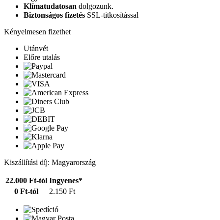
Klímatudatosan
dolgozunk.
Biztonságos fizetés
SSL-titkosítással
Kényelmesen fizethet
Utánvét
Előre utalás
Kiszállítási díj: Magyarország
22.000 Ft-tól
Ingyenes*
0 Ft-tól
2.150 Ft