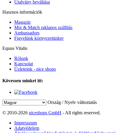
Utalvány beváltása
Hasznos információk
Magazin
Mix & Match raklapos szállítás
Ambassadors
Figyelünk környezetünkre
Equus Vitalis
Rólunk
Kapcsolat
Üzleteink - nice shops
Kövessen minket itt:
Ország / Nyelv változtatás
© 2010-2026
niceshops GmbH
- All rights reserved.
Impresszum
Adatvédelem