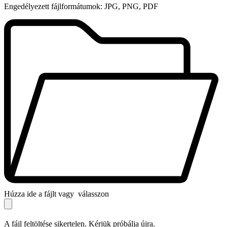
Engedélyezett fájlformátumok: JPG, PNG, PDF
Húzza ide a fájlt vagy
válasszon
A fájl feltöltése sikertelen. Kérjük próbálja újra.