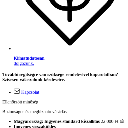
Klímatudatosan
dolgozunk.
További segítségre van szüksége rendelésével kapcsolatban?
Szívesen válaszolunk kérdéseire.
Kapcsolat
Ellenőrzött minőség
Biztonságos és megbízható vásárlás
Magyarország: Ingyenes standard kiszállítás
22.000 Ft-tól
Ingyenes visszaküldés