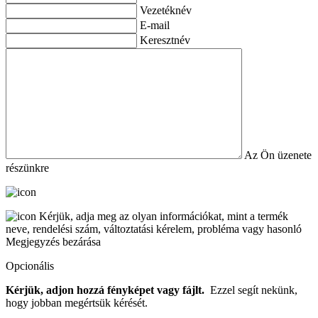
Vezetéknév
E-mail
Keresztnév
Az Ön üzenete
részünkre
Kérjük, adja meg az olyan információkat, mint a termék
neve, rendelési szám, változtatási kérelem, probléma vagy hasonló
Megjegyzés bezárása
Opcionális
Kérjük, adjon hozzá fényképet vagy fájlt.
Ezzel segít nekünk,
hogy jobban megértsük kérését.