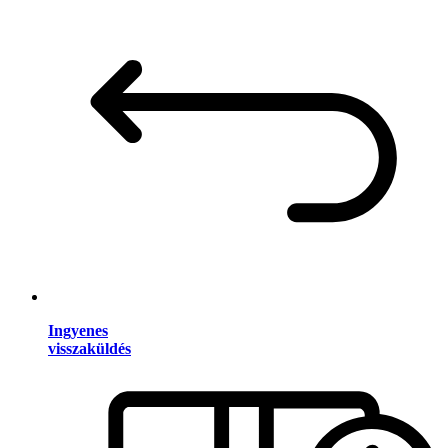
Ingyenes
visszaküldés