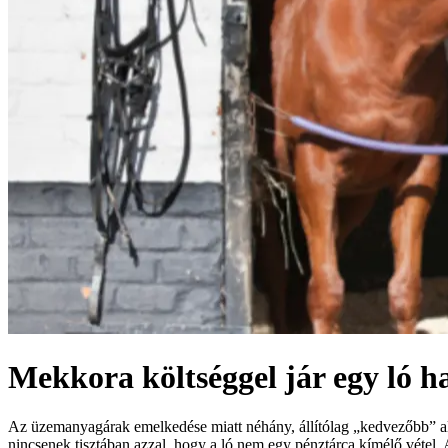
Mekkora költséggel jár egy ló h
Az üzemanyagárak emelkedése miatt néhány, állítólag „kedvezőbb” alt
nincsenek tisztában azzal, hogy a ló nem egy pénztárca kímélő vétel. A