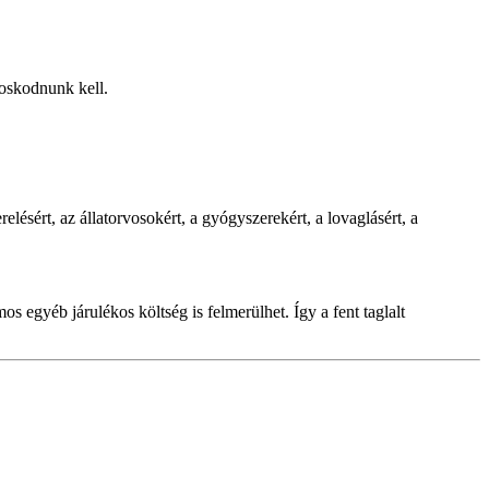
doskodnunk kell.
lésért, az állatorvosokért, a gyógyszerekért, a lovaglásért, a
s egyéb járulékos költség is felmerülhet. Így a fent taglalt