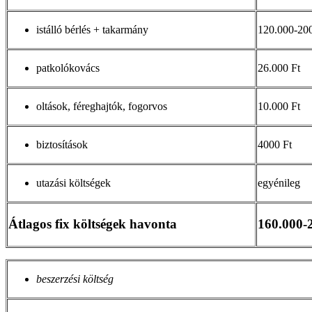
istálló bérlés + takarmány
120.000-200
patkolókovács
26.000 Ft
oltások, féreghajtók, fogorvos
10.000 Ft
biztosítások
4000 Ft
utazási költségek
egyénileg
Átlagos fix költségek havonta
160.000-
beszerzési költség