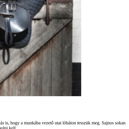
ás is, hogy a munkába vezető utat lóháton tesszük meg. Sajnos sokan
olni kell.