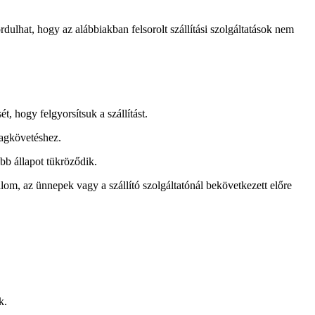
dulhat, hogy az alábbiakban felsorolt ​​szállítási szolgáltatások nem
 hogy felgyorsítsuk a szállítást.
magkövetéshez.
bb állapot tükröződik.
alom, az ünnepek vagy a szállító szolgáltatónál bekövetkezett előre
k.