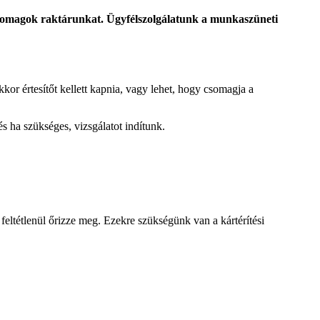
omagok raktárunkat. Ügyfélszolgálatunk a munkaszüneti
kkor értesítőt kellett kapnia, vagy lehet, hogy csomagja a
 ha szükséges, vizsgálatot indítunk.
feltétlenül őrizze meg. Ezekre szükségünk van a kártérítési