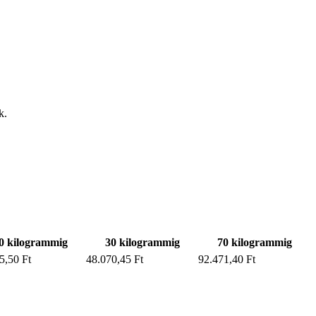
k.
0 kilogrammig
30 kilogrammig
70 kilogrammig
5,50 Ft
48.070,45 Ft
92.471,40 Ft