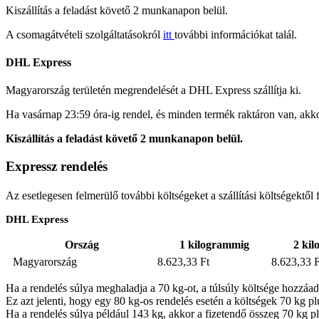
Kiszállítás a feladást követő 2 munkanapon belül.
A csomagátvételi szolgáltatásokról
itt
további információkat talál.
DHL Express
Magyarország területén megrendelését a DHL Express szállítja ki.
Ha vasárnap 23:59 óra-ig rendel, és minden termék raktáron van, akk
Kiszállítás a feladást követő 2 munkanapon belül.
Expressz rendelés
Az esetlegesen felmerülő további költségeket a szállítási költségektől 
DHL Express
Ország
1 kilogrammig
2 ki
Magyarország
8.623,33 Ft
8.623,33 F
Ha a rendelés súlya meghaladja a 70 kg-ot, a túlsúly költsége hozzáa
Ez azt jelenti, hogy egy 80 kg-os rendelés esetén a költségek 70 kg 
Ha a rendelés súlya például 143 kg, akkor a fizetendő összeg 70 kg p