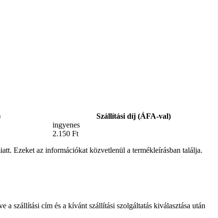
)
Szállítási díj (ÁFA-val)
ingyenes
2.150 Ft
att. Ezeket az információkat közvetlenül a termékleírásban találja.
etve a szállítási cím és a kívánt szállítási szolgáltatás kiválasztása után