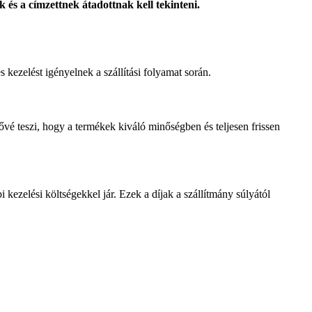
ak és a címzettnek átadottnak kell tekinteni.
 kezelést igényelnek a szállítási folyamat során.
tővé teszi, hogy a termékek kiváló minőségben és teljesen frissen
kezelési költségekkel jár. Ezek a díjak a szállítmány súlyától