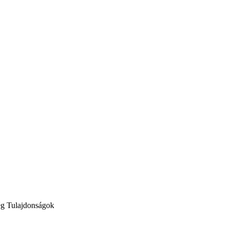
ég
Tulajdonságok