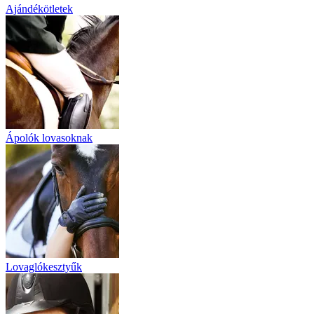
Ajándékötletek
Ápolók lovasoknak
Lovaglókesztyűk