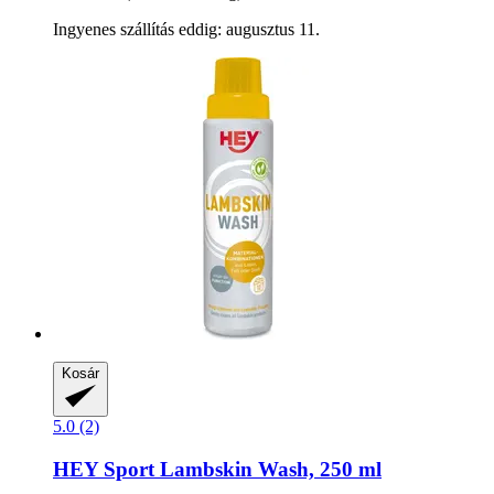
Ingyenes szállítás eddig: augusztus 11.
Kosár
5.0 (2)
HEY Sport
Lambskin Wash, 250 ml