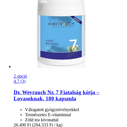
2 opció
4.7 (3)
Dr. Weyrauch
Nr. 7 Fiatalság kútja –
Lovasoknak, 180 kapszula
Válogatott gyógynövényekkel
Természetes E-vitaminnal
Zöld tea kivonattal
26.490 Ft
(294.333 Ft / kg)