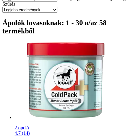
Szűrés
Ápolók lovasoknak: 1 - 30 a/az 58
termékből
2 opció
4.7 (14)