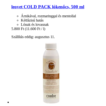
leovet
COLD PACK lókenőcs, 500 ml
Árnikával, rozmaringgal és mentollal
Kétfázisú hatás
Lónak és lovasnak
5.800 Ft
(11.600 Ft / l)
Szállítás eddig: augusztus 11.