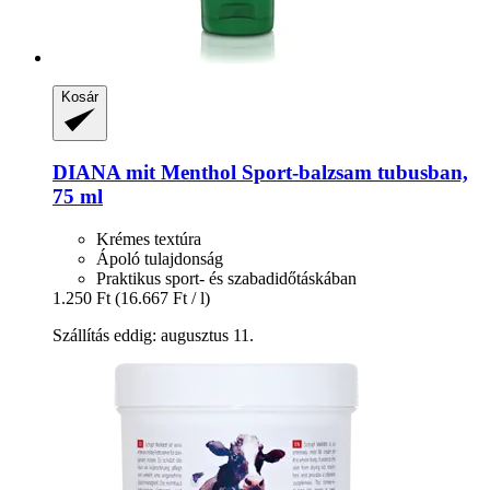
Kosár
DIANA mit Menthol
Sport-​balzsam tubusban,
75 ml
Krémes textúra
Ápoló tulajdonság
Praktikus sport- és szabadidőtáskában
1.250 Ft
(16.667 Ft / l)
Szállítás eddig: augusztus 11.