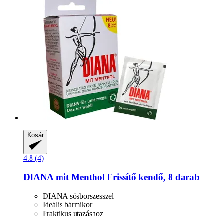
Kosár
4.8 (4)
DIANA mit Menthol
Frissítő kendő, 8 darab
DIANA sósborszesszel
Ideális bármikor
Praktikus utazáshoz