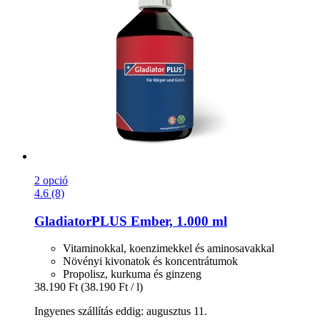
2 opció
4.6 (8)
GladiatorPLUS
Ember, 1.000 ml
Vitaminokkal, koenzimekkel és aminosavakkal
Növényi kivonatok és koncentrátumok
Propolisz, kurkuma és ginzeng
38.190 Ft
(38.190 Ft / l)
Ingyenes szállítás eddig: augusztus 11.