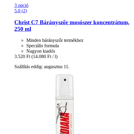
3 opció
5.0 (2)
Christ
C7 Bárányszőr mosószer koncentrátum,
250 ml
Minden bárányszőr termékhez
Speciális formula
Nagyon kiadós
3.520 Ft
(14.080 Ft / l)
Szállítás eddig: augusztus 11.