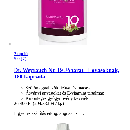
2 opció
5.0 (7)
Dr. Weyrauch
Nr. 19 Jóbarát -​ Lovasoknak,
180 kapszula
Szőlőmaggal, zöld teával és macával
Ásványi anyagokat és E-vitamint tartalmaz
Különleges gyógynövény keverék
26.490 Ft
(294.333 Ft / kg)
Ingyenes szállítás eddig: augusztus 11.