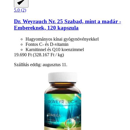
5.0 (2)
Dr. Weyrauch
Nr. 25 Szabad, mint a madár -​
Embereknek, 120 kapszula
Hagyományos kínai gyógynövényekkel
Fontos C- és D-vitamin
Karnitinnel és Q10 koenzimmel
19.690 Ft
(328.167 Ft / kg)
Szállítás eddig: augusztus 11.