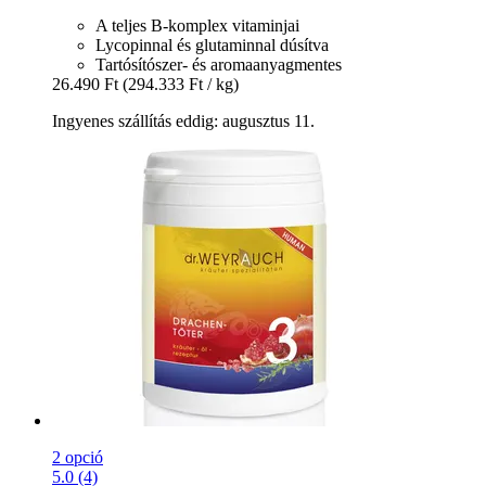
A teljes B-komplex vitaminjai
Lycopinnal és glutaminnal dúsítva
Tartósítószer- és aromaanyagmentes
26.490 Ft
(294.333 Ft / kg)
Ingyenes szállítás eddig: augusztus 11.
2 opció
5.0 (4)