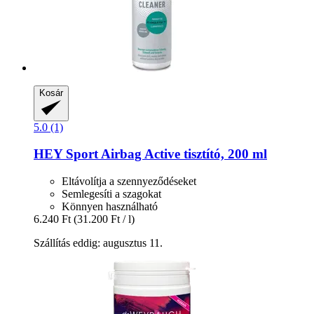
Kosár
5.0 (1)
HEY Sport
Airbag Active tisztító, 200 ml
Eltávolítja a szennyeződéseket
Semlegesíti a szagokat
Könnyen használható
6.240 Ft
(31.200 Ft / l)
Szállítás eddig: augusztus 11.