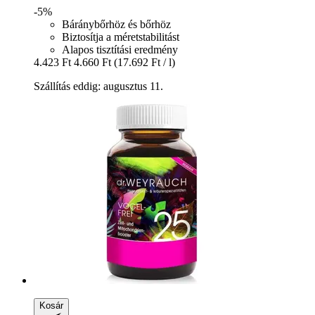
-5%
Báránybőrhöz és bőrhöz
Biztosítja a méretstabilitást
Alapos tisztítási eredmény
4.423 Ft
4.660 Ft
(17.692 Ft / l)
Szállítás eddig: augusztus 11.
Kosár