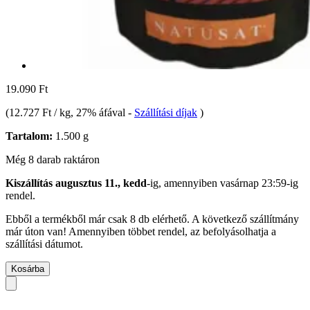
19.090 Ft
(
12.727 Ft / kg
, 27% áfával
-
Szállítási díjak
)
Tartalom:
1.500 g
Még 8 darab raktáron
Kiszállítás augusztus 11., kedd
-ig, amennyiben
vasárnap 23:59-ig
rendel.
Ebből a termékből már csak 8 db elérhető. A következő szállítmány
már úton van! Amennyiben többet rendel, az befolyásolhatja a
szállítási dátumot.
Kosárba