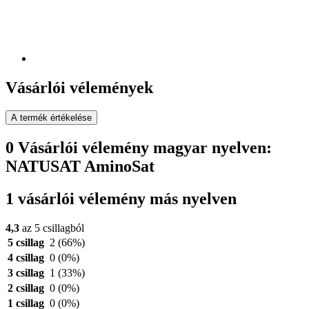
Vásárlói vélemények
A termék értékelése
0 Vásárlói vélemény magyar nyelven:
NATUSAT AminoSat
1 vásárlói vélemény más nyelven
4,3
az 5 csillagból
5 csillag
2
(66%)
4 csillag
0
(0%)
3 csillag
1
(33%)
2 csillag
0
(0%)
1 csillag
0
(0%)