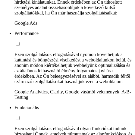
hirdetési kínálatunkat. Ennek érdekében az Ön titkosított
személyes adatait összehasonlítjuk a következő külső
szolgáltatókkal, ha Ön már használja szolgáltatásaikat:
Google Ads
Performance
Ezen szolgáltatások elfogadásával nyomon követhetjük a
kattintási és böngészési viselkedést a weboldalunkon belül, és
anonim módon kiértékelhetjük webhelyünk optimalizálása és
az általános felhasználói élmény folyamatos javítása
érdekében. Az Ön beleegyezésével az alábbi, harmadik féltől
származó szolgáltatásokat használjuk ezen a weboldalon:
Google Analytics, Clarity, Google vásárlói vélemények, A/B-
Testing
Funkcionális
Ezen szolgáltatások elfogadásával olyan funkciókat tudunk
biztosítani Önnek, amelyek túlmutatnak az alapfunkciókon, és