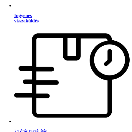
Ingyenes
visszaküldés
24 órás kiszállítás