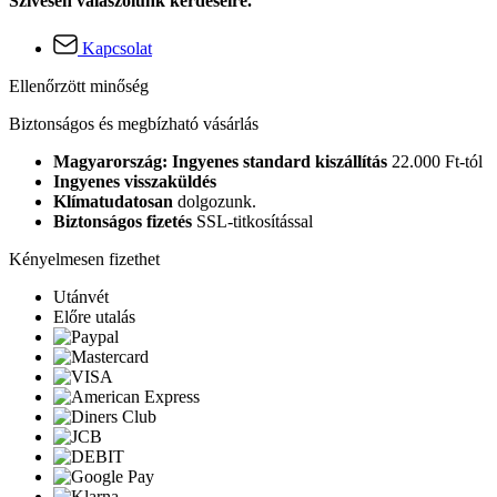
Szívesen válaszolunk kérdéseire.
Kapcsolat
Ellenőrzött minőség
Biztonságos és megbízható vásárlás
Magyarország: Ingyenes standard kiszállítás
22.000 Ft-tól
Ingyenes visszaküldés
Klímatudatosan
dolgozunk.
Biztonságos fizetés
SSL-titkosítással
Kényelmesen fizethet
Utánvét
Előre utalás