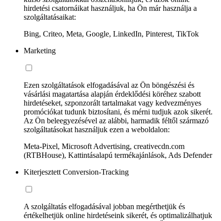
hirdetési csatornáikat használjuk, ha Ön már használja a
szolgáltatásaikat:
Bing, Criteo, Meta, Google, LinkedIn, Pinterest, TikTok
Marketing
Ezen szolgáltatások elfogadásával az Ön böngészési és
vásárlási magatartása alapján érdeklődési köréhez szabott
hirdetéseket, szponzorált tartalmakat vagy kedvezményes
promóciókat tudunk biztosítani, és mérni tudjuk azok sikerét.
Az Ön beleegyezésével az alábbi, harmadik féltől származó
szolgáltatásokat használjuk ezen a weboldalon:
Meta-Pixel, Microsoft Advertising, creativecdn.com
(RTBHouse), Kattintásalapú termékajánlások, Ads Defender
Kiterjesztett Conversion-Tracking
A szolgáltatás elfogadásával jobban megérthetjük és
értékelhetjük online hirdetéseink sikerét, és optimalizálhatjuk