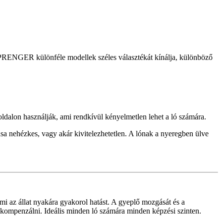
SPRENGER különféle modellek széles választékát kínálja, különböző
oldalon használják, ami rendkívül kényelmetlen lehet a ló számára.
ása nehézkes, vagy akár kivitelezhetetlen. A lónak a nyeregben ülve
mi az állat nyakára gyakorol hatást. A gyeplő mozgását és a
t kompenzálni. Ideális minden ló számára minden képzési szinten.