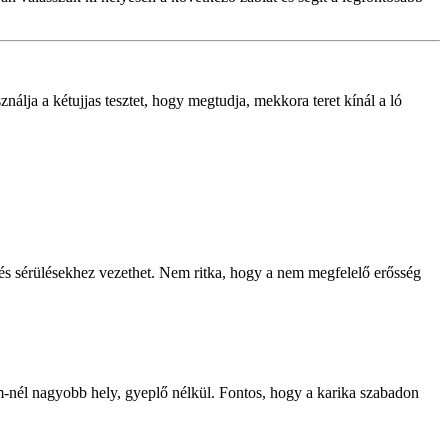
nálja a kétujjas tesztet, hogy megtudja, mekkora teret kínál a ló
és sérülésekhez vezethet. Nem ritka, hogy a nem megfelelő erősség
 cm-nél nagyobb hely, gyeplő nélkül. Fontos, hogy a karika szabadon