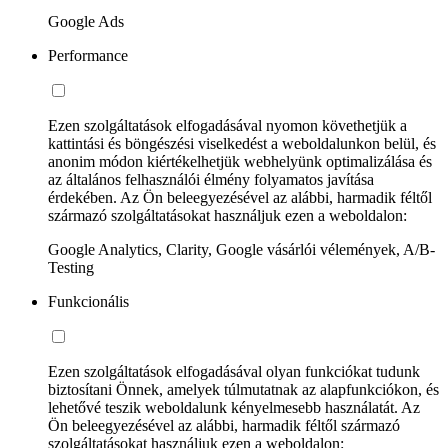
Google Ads
Performance
Ezen szolgáltatások elfogadásával nyomon követhetjük a
kattintási és böngészési viselkedést a weboldalunkon belül, és
anonim módon kiértékelhetjük webhelyünk optimalizálása és
az általános felhasználói élmény folyamatos javítása
érdekében. Az Ön beleegyezésével az alábbi, harmadik féltől
származó szolgáltatásokat használjuk ezen a weboldalon:
Google Analytics, Clarity, Google vásárlói vélemények, A/B-
Testing
Funkcionális
Ezen szolgáltatások elfogadásával olyan funkciókat tudunk
biztosítani Önnek, amelyek túlmutatnak az alapfunkciókon, és
lehetővé teszik weboldalunk kényelmesebb használatát. Az
Ön beleegyezésével az alábbi, harmadik féltől származó
szolgáltatásokat használjuk ezen a weboldalon: