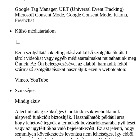
Google Tag Manager, UET (Universal Event Tracking)
Microsoft Consent Mode, Google Consent Mode, Klarna,
Freshchat
Külső médiatartalom
Ezen szolgáltatások elfogadásával külső szolgáltatók által
tárolt videókat vagy egyéb médiatartalmakat mutathatunk meg
Önnek. Az Ön beleegyezésével az alábbi, harmadik féltől
származó szolgáltatásokat használjuk ezen a weboldalon:
Vimeo, YouTube
Szükséges
Mindig aktív
A technikailag szükséges Cookie-k csak weboldalunk
alapvető funkcióit biztosítják. Használhatók például arra,
hogy lehetővé tegyék a termékek bevásárlókosarába gyűjtését
vagy az ügyfélfiókba való bejelentkezést. Ez azt jelenti, hogy
semmilyen következtetés levonása nem lehetséges, így ebből