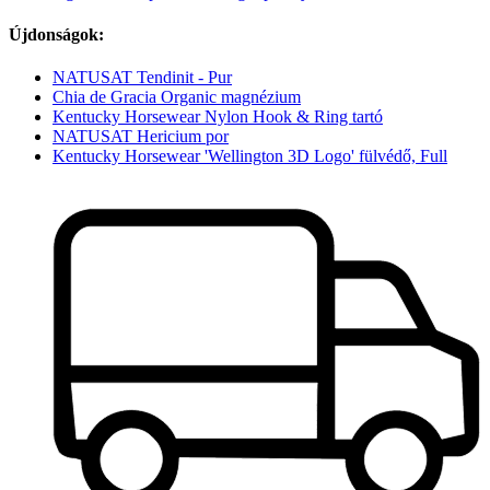
Újdonságok:
NATUSAT Tendinit - Pur
Chia de Gracia Organic magnézium
Kentucky Horsewear Nylon Hook & Ring tartó
NATUSAT Hericium por
Kentucky Horsewear 'Wellington 3D Logo' fülvédő, Full