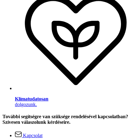
Klímatudatosan
dolgozunk.
További segítségre van szüksége rendelésével kapcsolatban?
Szívesen válaszolunk kérdéseire.
Kapcsolat