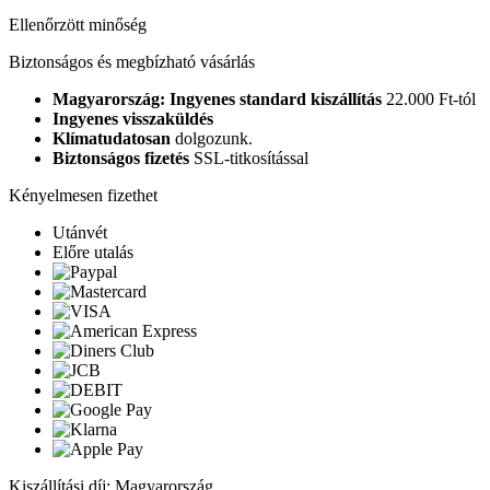
Ellenőrzött minőség
Biztonságos és megbízható vásárlás
Magyarország: Ingyenes standard kiszállítás
22.000 Ft-tól
Ingyenes visszaküldés
Klímatudatosan
dolgozunk.
Biztonságos fizetés
SSL-titkosítással
Kényelmesen fizethet
Utánvét
Előre utalás
Kiszállítási díj: Magyarország