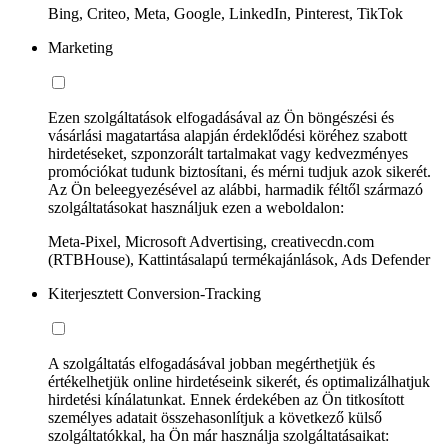
Bing, Criteo, Meta, Google, LinkedIn, Pinterest, TikTok
Marketing
Ezen szolgáltatások elfogadásával az Ön böngészési és
vásárlási magatartása alapján érdeklődési köréhez szabott
hirdetéseket, szponzorált tartalmakat vagy kedvezményes
promóciókat tudunk biztosítani, és mérni tudjuk azok sikerét.
Az Ön beleegyezésével az alábbi, harmadik féltől származó
szolgáltatásokat használjuk ezen a weboldalon:
Meta-Pixel, Microsoft Advertising, creativecdn.com
(RTBHouse), Kattintásalapú termékajánlások, Ads Defender
Kiterjesztett Conversion-Tracking
A szolgáltatás elfogadásával jobban megérthetjük és
értékelhetjük online hirdetéseink sikerét, és optimalizálhatjuk
hirdetési kínálatunkat. Ennek érdekében az Ön titkosított
személyes adatait összehasonlítjuk a következő külső
szolgáltatókkal, ha Ön már használja szolgáltatásaikat: