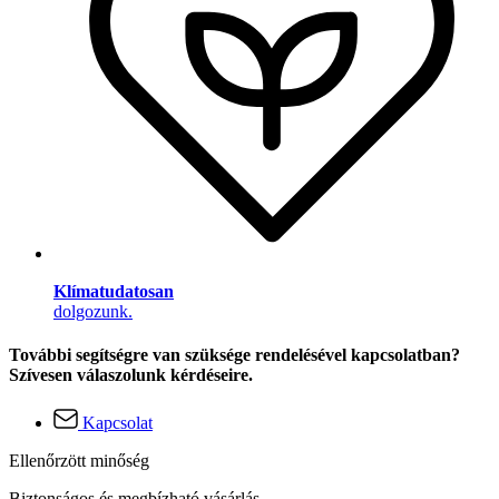
Klímatudatosan
dolgozunk.
További segítségre van szüksége rendelésével kapcsolatban?
Szívesen válaszolunk kérdéseire.
Kapcsolat
Ellenőrzött minőség
Biztonságos és megbízható vásárlás