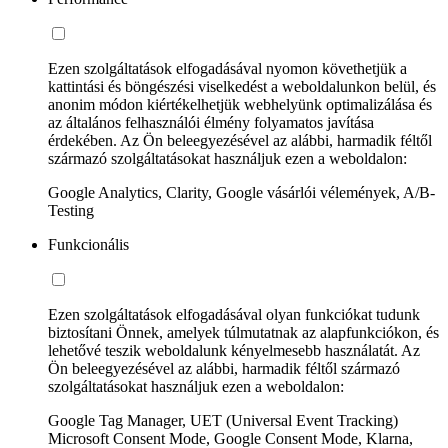
Ezen szolgáltatások elfogadásával nyomon követhetjük a
kattintási és böngészési viselkedést a weboldalunkon belül, és
anonim módon kiértékelhetjük webhelyünk optimalizálása és
az általános felhasználói élmény folyamatos javítása
érdekében. Az Ön beleegyezésével az alábbi, harmadik féltől
származó szolgáltatásokat használjuk ezen a weboldalon:
Google Analytics, Clarity, Google vásárlói vélemények, A/B-
Testing
Funkcionális
Ezen szolgáltatások elfogadásával olyan funkciókat tudunk
biztosítani Önnek, amelyek túlmutatnak az alapfunkciókon, és
lehetővé teszik weboldalunk kényelmesebb használatát. Az
Ön beleegyezésével az alábbi, harmadik féltől származó
szolgáltatásokat használjuk ezen a weboldalon:
Google Tag Manager, UET (Universal Event Tracking)
Microsoft Consent Mode, Google Consent Mode, Klarna,