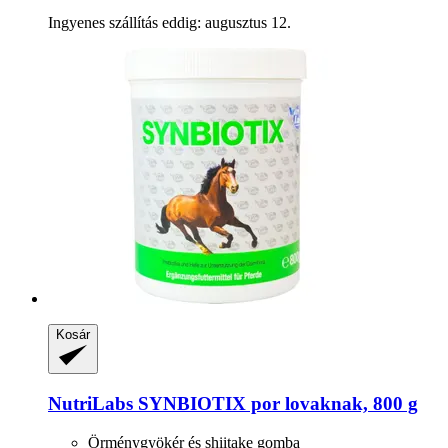
Ingyenes szállítás eddig: augusztus 12.
Kosár
NutriLabs
SYNBIOTIX por lovaknak, 800 g
Örménygyökér és shiitake gomba