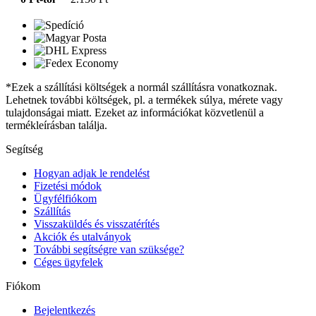
*Ezek a szállítási költségek a normál szállításra vonatkoznak.
Lehetnek további költségek, pl. a termékek súlya, mérete vagy
tulajdonságai miatt. Ezeket az információkat közvetlenül a
termékleírásban találja.
Segítség
Hogyan adjak le rendelést
Fizetési módok
Ügyfélfiókom
Szállítás
Visszaküldés és visszatérítés
Akciók és utalványok
További segítségre van szüksége?
Céges ügyfelek
Fiókom
Bejelentkezés