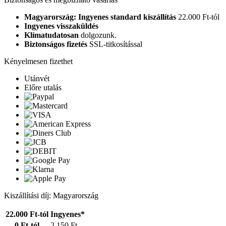
Magyarország: Ingyenes standard kiszállítás
22.000 Ft-tól
Ingyenes visszaküldés
Klímatudatosan
dolgozunk.
Biztonságos fizetés
SSL-titkosítással
Kényelmesen fizethet
Utánvét
Előre utalás
Kiszállítási díj: Magyarország
22.000 Ft-tól
Ingyenes*
0 Ft-tól
2.150 Ft