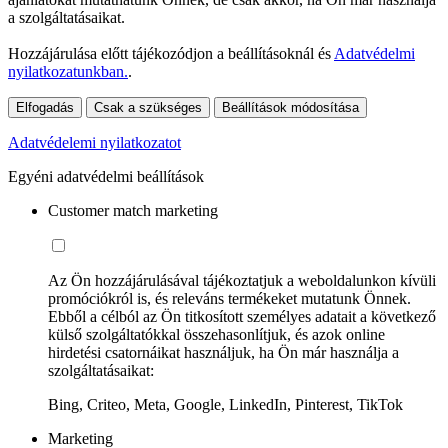
a szolgáltatásaikat.
Hozzájárulása előtt tájékozódjon a beállításoknál és
Adatvédelmi
nyilatkozatunkban.
.
Elfogadás
Csak a szükséges
Beállítások módosítása
Adatvédelemi nyilatkozatot
Egyéni adatvédelmi beállítások
Customer match marketing
Az Ön hozzájárulásával tájékoztatjuk a weboldalunkon kívüli
promóciókról is, és releváns termékeket mutatunk Önnek.
Ebből a célból az Ön titkosított személyes adatait a következő
külső szolgáltatókkal összehasonlítjuk, és azok online
hirdetési csatornáikat használjuk, ha Ön már használja a
szolgáltatásaikat:
Bing, Criteo, Meta, Google, LinkedIn, Pinterest, TikTok
Marketing