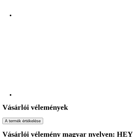
Vásárlói vélemények
A termék értékelése
Vásárlói vélemény magyar nyelven: HEY