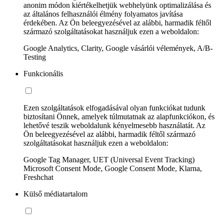
anonim módon kiértékelhetjük webhelyünk optimalizálása és
az általános felhasználói élmény folyamatos javítása
érdekében. Az Ön beleegyezésével az alábbi, harmadik féltől
származó szolgáltatásokat használjuk ezen a weboldalon:
Google Analytics, Clarity, Google vásárlói vélemények, A/B-
Testing
Funkcionális
Ezen szolgáltatások elfogadásával olyan funkciókat tudunk
biztosítani Önnek, amelyek túlmutatnak az alapfunkciókon, és
lehetővé teszik weboldalunk kényelmesebb használatát. Az
Ön beleegyezésével az alábbi, harmadik féltől származó
szolgáltatásokat használjuk ezen a weboldalon:
Google Tag Manager, UET (Universal Event Tracking)
Microsoft Consent Mode, Google Consent Mode, Klarna,
Freshchat
Külső médiatartalom