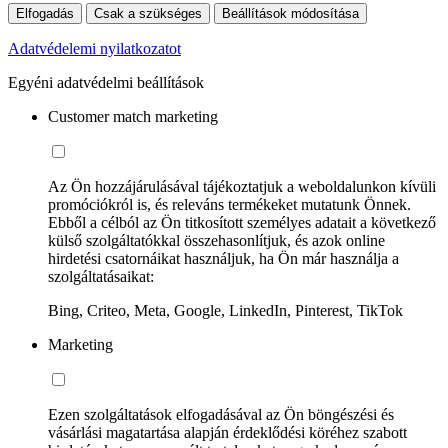
Elfogadás
Csak a szükséges
Beállítások módosítása
Adatvédelemi nyilatkozatot
Egyéni adatvédelmi beállítások
Customer match marketing
Az Ön hozzájárulásával tájékoztatjuk a weboldalunkon kívüli
promóciókról is, és releváns termékeket mutatunk Önnek.
Ebből a célból az Ön titkosított személyes adatait a következő
külső szolgáltatókkal összehasonlítjuk, és azok online
hirdetési csatornáikat használjuk, ha Ön már használja a
szolgáltatásaikat:
Bing, Criteo, Meta, Google, LinkedIn, Pinterest, TikTok
Marketing
Ezen szolgáltatások elfogadásával az Ön böngészési és
vásárlási magatartása alapján érdeklődési köréhez szabott