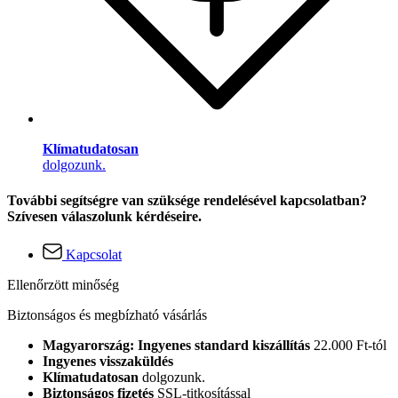
Klímatudatosan
dolgozunk.
További segítségre van szüksége rendelésével kapcsolatban?
Szívesen válaszolunk kérdéseire.
Kapcsolat
Ellenőrzött minőség
Biztonságos és megbízható vásárlás
Magyarország: Ingyenes standard kiszállítás
22.000 Ft-tól
Ingyenes visszaküldés
Klímatudatosan
dolgozunk.
Biztonságos fizetés
SSL-titkosítással