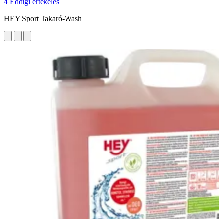
4 Eddigi értékelés
HEY Sport Takaró-Wash