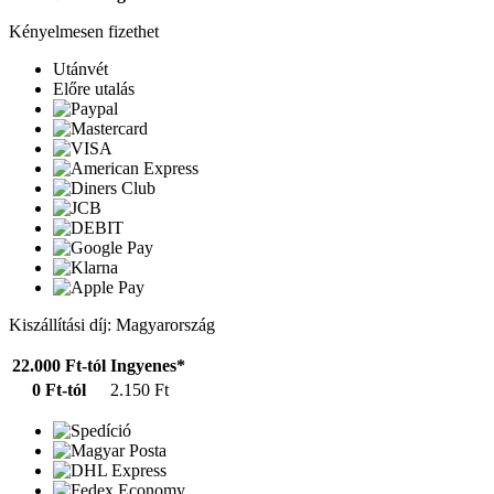
Kényelmesen fizethet
Utánvét
Előre utalás
Kiszállítási díj: Magyarország
22.000 Ft-tól
Ingyenes*
0 Ft-tól
2.150 Ft