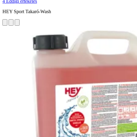
4 Eddigi értékelés
HEY Sport Takaró-Wash