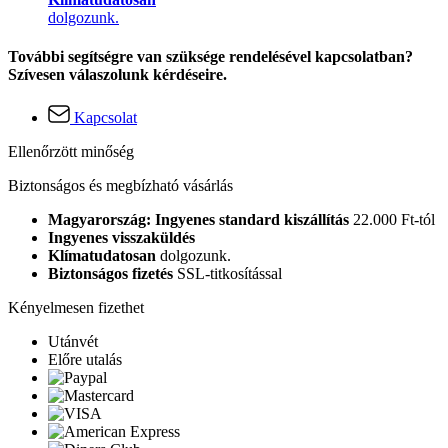
dolgozunk.
További segítségre van szüksége rendelésével kapcsolatban?
Szívesen válaszolunk kérdéseire.
Kapcsolat
Ellenőrzött minőség
Biztonságos és megbízható vásárlás
Magyarország: Ingyenes standard kiszállítás
22.000 Ft-tól
Ingyenes visszaküldés
Klímatudatosan
dolgozunk.
Biztonságos fizetés
SSL-titkosítással
Kényelmesen fizethet
Utánvét
Előre utalás