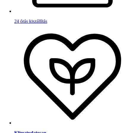
24 órás kiszállítás
Klímatudatosan