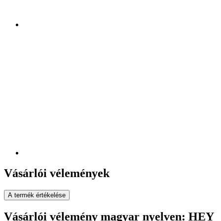
Vásárlói vélemények
A termék értékelése
Vásárlói vélemény magyar nyelven: HEY