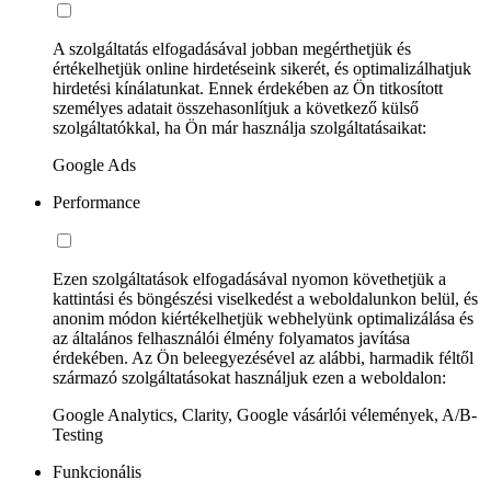
A szolgáltatás elfogadásával jobban megérthetjük és
értékelhetjük online hirdetéseink sikerét, és optimalizálhatjuk
hirdetési kínálatunkat. Ennek érdekében az Ön titkosított
személyes adatait összehasonlítjuk a következő külső
szolgáltatókkal, ha Ön már használja szolgáltatásaikat:
Google Ads
Performance
Ezen szolgáltatások elfogadásával nyomon követhetjük a
kattintási és böngészési viselkedést a weboldalunkon belül, és
anonim módon kiértékelhetjük webhelyünk optimalizálása és
az általános felhasználói élmény folyamatos javítása
érdekében. Az Ön beleegyezésével az alábbi, harmadik féltől
származó szolgáltatásokat használjuk ezen a weboldalon:
Google Analytics, Clarity, Google vásárlói vélemények, A/B-
Testing
Funkcionális