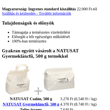
Magyarország: Ingyenes standard kiszállítás
22.000 Ft-tól
Szállítás és kézbesítés - További információk
Tulajdonságok és előnyök
Támogatja a természetes vizeletürítést
Elősegíti a bőr egészséges működését
100%-ban természetes
Gyakran együtt vásárolt a NATUSAT
Gyermekláncfű, 500 g termékkel
NATUSAT Csalán, 500 g
3.270 Ft
(6.540 Ft / kg)
NATUSAT Gyermekláncfű, 500 g
4.370 Ft
(8.740 Ft / kg)
Teljes összeg:
7.640 Ft