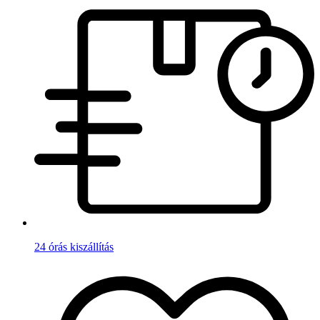
24 órás kiszállítás