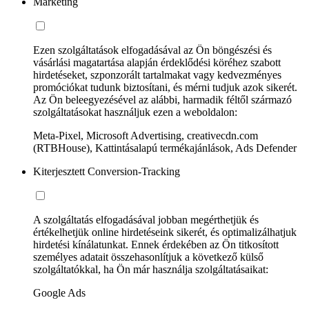
Marketing
Ezen szolgáltatások elfogadásával az Ön böngészési és
vásárlási magatartása alapján érdeklődési köréhez szabott
hirdetéseket, szponzorált tartalmakat vagy kedvezményes
promóciókat tudunk biztosítani, és mérni tudjuk azok sikerét.
Az Ön beleegyezésével az alábbi, harmadik féltől származó
szolgáltatásokat használjuk ezen a weboldalon:
Meta-Pixel, Microsoft Advertising, creativecdn.com
(RTBHouse), Kattintásalapú termékajánlások, Ads Defender
Kiterjesztett Conversion-Tracking
A szolgáltatás elfogadásával jobban megérthetjük és
értékelhetjük online hirdetéseink sikerét, és optimalizálhatjuk
hirdetési kínálatunkat. Ennek érdekében az Ön titkosított
személyes adatait összehasonlítjuk a következő külső
szolgáltatókkal, ha Ön már használja szolgáltatásaikat:
Google Ads