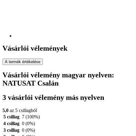
Vásárlói vélemények
A termék értékelése
Vásárlói vélemény magyar nyelven:
NATUSAT Csalán
3 vásárlói vélemény más nyelven
5,0
az 5 csillagból
5 csillag
7
(100%)
4 csillag
0
(0%)
3 csillag
0
(0%)