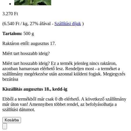
3.270 Ft
(
6.540 Ft / kg
, 27% áfával
-
Szállítási díjak
)
Tartalom:
500 g
Raktáron ettől: augusztus 17.
Miért tart hosszabb ideig?
Miért tart hosszabb ideig?
Ez a termék jelenleg nincs raktáron,
azonban hamarosan elérhető lesz. Rendeljen most - a terméket a
szállítmány megérkezése után azonnal küldeni fogjuk.
Megjegyzés
bezárása
Kiszállítás augusztus 18., kedd-ig
Ebből a termékből már csak 0 db elérhető. A következő szállítmány
már úton van! Amennyiben többet rendel, az befolyásolhatja a
szállítási dátumot.
Kosárba