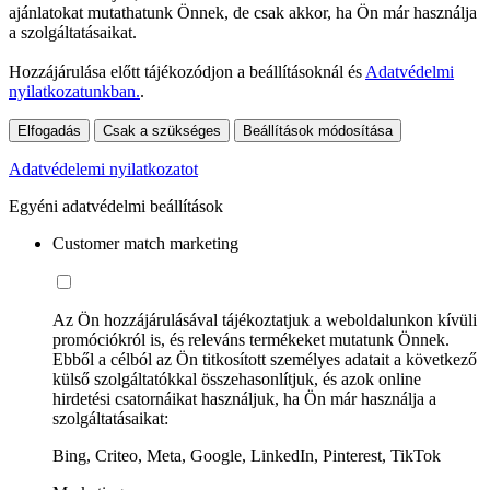
ajánlatokat mutathatunk Önnek, de csak akkor, ha Ön már használja
a szolgáltatásaikat.
Hozzájárulása előtt tájékozódjon a beállításoknál és
Adatvédelmi
nyilatkozatunkban.
.
Elfogadás
Csak a szükséges
Beállítások módosítása
Adatvédelemi nyilatkozatot
Egyéni adatvédelmi beállítások
Customer match marketing
Az Ön hozzájárulásával tájékoztatjuk a weboldalunkon kívüli
promóciókról is, és releváns termékeket mutatunk Önnek.
Ebből a célból az Ön titkosított személyes adatait a következő
külső szolgáltatókkal összehasonlítjuk, és azok online
hirdetési csatornáikat használjuk, ha Ön már használja a
szolgáltatásaikat:
Bing, Criteo, Meta, Google, LinkedIn, Pinterest, TikTok