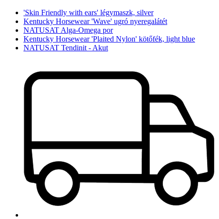
'Skin Friendly with ears' légymaszk, silver
Kentucky Horsewear 'Wave' ugró nyeregalátét
NATUSAT Alga-Omega por
Kentucky Horsewear 'Plaited Nylon' kötőfék, light blue
NATUSAT Tendinit - Akut