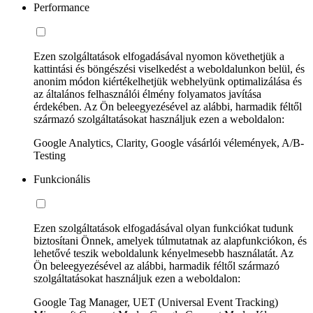
Performance
Ezen szolgáltatások elfogadásával nyomon követhetjük a
kattintási és böngészési viselkedést a weboldalunkon belül, és
anonim módon kiértékelhetjük webhelyünk optimalizálása és
az általános felhasználói élmény folyamatos javítása
érdekében. Az Ön beleegyezésével az alábbi, harmadik féltől
származó szolgáltatásokat használjuk ezen a weboldalon:
Google Analytics, Clarity, Google vásárlói vélemények, A/B-
Testing
Funkcionális
Ezen szolgáltatások elfogadásával olyan funkciókat tudunk
biztosítani Önnek, amelyek túlmutatnak az alapfunkciókon, és
lehetővé teszik weboldalunk kényelmesebb használatát. Az
Ön beleegyezésével az alábbi, harmadik féltől származó
szolgáltatásokat használjuk ezen a weboldalon:
Google Tag Manager, UET (Universal Event Tracking)