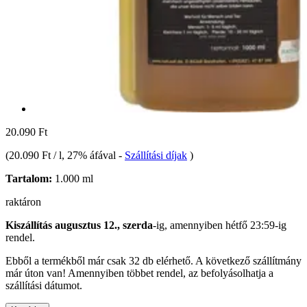
20.090 Ft
(
20.090 Ft / l
, 27% áfával
-
Szállítási díjak
)
Tartalom:
1.000 ml
raktáron
Kiszállítás augusztus 12., szerda
-ig, amennyiben
hétfő 23:59-ig
rendel.
Ebből a termékből már csak 32 db elérhető. A következő szállítmány
már úton van! Amennyiben többet rendel, az befolyásolhatja a
szállítási dátumot.