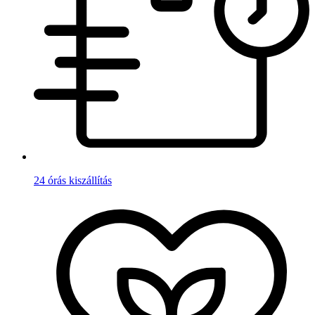
24 órás kiszállítás