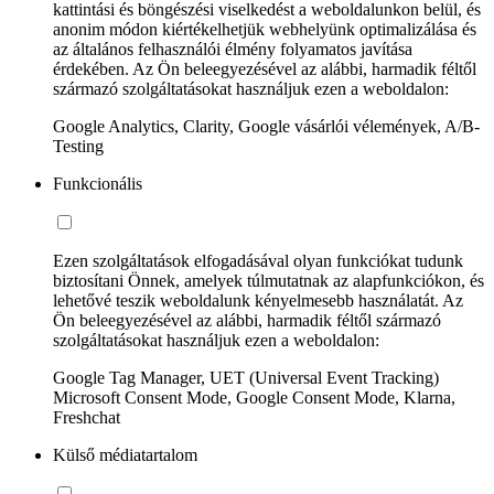
kattintási és böngészési viselkedést a weboldalunkon belül, és
anonim módon kiértékelhetjük webhelyünk optimalizálása és
az általános felhasználói élmény folyamatos javítása
érdekében. Az Ön beleegyezésével az alábbi, harmadik féltől
származó szolgáltatásokat használjuk ezen a weboldalon:
Google Analytics, Clarity, Google vásárlói vélemények, A/B-
Testing
Funkcionális
Ezen szolgáltatások elfogadásával olyan funkciókat tudunk
biztosítani Önnek, amelyek túlmutatnak az alapfunkciókon, és
lehetővé teszik weboldalunk kényelmesebb használatát. Az
Ön beleegyezésével az alábbi, harmadik féltől származó
szolgáltatásokat használjuk ezen a weboldalon:
Google Tag Manager, UET (Universal Event Tracking)
Microsoft Consent Mode, Google Consent Mode, Klarna,
Freshchat
Külső médiatartalom