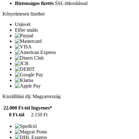
Biztonságos fizetés
SSL-titkosítással
Kényelmesen fizethet
Utánvét
Előre utalás
Kiszállítási díj: Magyarország
22.000 Ft-tól
Ingyenes*
0 Ft-tól
2.150 Ft