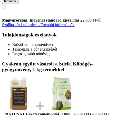
Kosárba
Magyarország: Ingyenes standard kiszállítás
22.000 Ft-tól
Szállítás és kézbesítés - További információk
Tulajdonságok és előnyök
Erősíti az immunrendszert
Támogatja a bőr egészségét
Legmagasabb minőség
Gyakran együtt vásárolt a Stiefel Köhögés-
gyógynövény, 1 kg termékkel
NATUSAT Feketekömény-olaj, 1.000
20.090 Ft
(20.090 Ft /