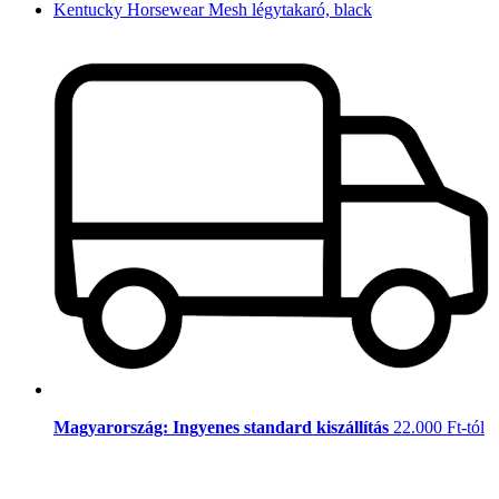
Kentucky Horsewear Mesh légytakaró, black
Magyarország: Ingyenes standard kiszállítás
22.000 Ft-tól