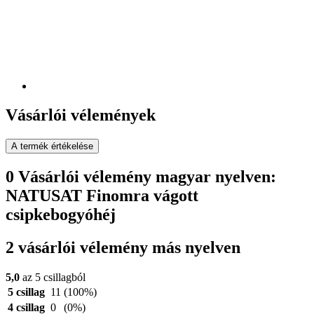
Vásárlói vélemények
A termék értékelése
0 Vásárlói vélemény magyar nyelven:
NATUSAT Finomra vágott
csipkebogyóhéj
2 vásárlói vélemény más nyelven
5,0
az 5 csillagból
5 csillag
11
(100%)
4 csillag
0
(0%)