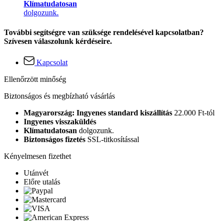
Klímatudatosan
dolgozunk.
További segítségre van szüksége rendelésével kapcsolatban?
Szívesen válaszolunk kérdéseire.
Kapcsolat
Ellenőrzött minőség
Biztonságos és megbízható vásárlás
Magyarország: Ingyenes standard kiszállítás
22.000 Ft-tól
Ingyenes visszaküldés
Klímatudatosan
dolgozunk.
Biztonságos fizetés
SSL-titkosítással
Kényelmesen fizethet
Utánvét
Előre utalás