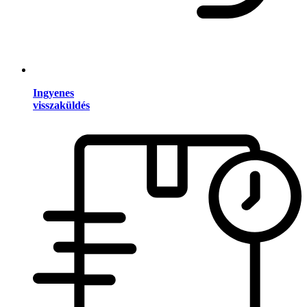
Ingyenes
visszaküldés