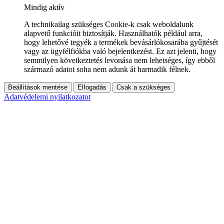
Mindig aktív
A technikailag szükséges Cookie-k csak weboldalunk
alapvető funkcióit biztosítják. Használhatók például arra,
hogy lehetővé tegyék a termékek bevásárlókosarába gyűjtését
vagy az ügyfélfiókba való bejelentkezést. Ez azt jelenti, hogy
semmilyen következtetés levonása nem lehetséges, így ebből
származó adatot soha nem adunk át harmadik félnek.
Beállítások mentése
Elfogadás
Csak a szükséges
Adatvédelemi nyilatkozatot