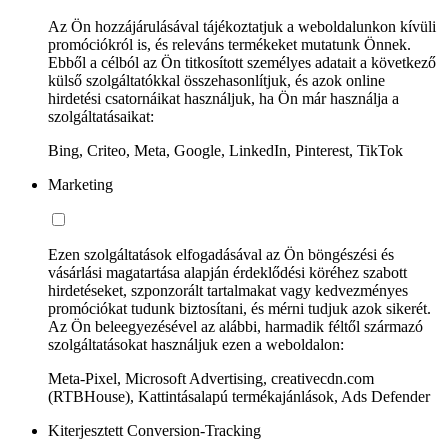
Az Ön hozzájárulásával tájékoztatjuk a weboldalunkon kívüli
promóciókról is, és releváns termékeket mutatunk Önnek.
Ebből a célból az Ön titkosított személyes adatait a következő
külső szolgáltatókkal összehasonlítjuk, és azok online
hirdetési csatornáikat használjuk, ha Ön már használja a
szolgáltatásaikat:
Bing, Criteo, Meta, Google, LinkedIn, Pinterest, TikTok
Marketing
Ezen szolgáltatások elfogadásával az Ön böngészési és
vásárlási magatartása alapján érdeklődési köréhez szabott
hirdetéseket, szponzorált tartalmakat vagy kedvezményes
promóciókat tudunk biztosítani, és mérni tudjuk azok sikerét.
Az Ön beleegyezésével az alábbi, harmadik féltől származó
szolgáltatásokat használjuk ezen a weboldalon:
Meta-Pixel, Microsoft Advertising, creativecdn.com
(RTBHouse), Kattintásalapú termékajánlások, Ads Defender
Kiterjesztett Conversion-Tracking