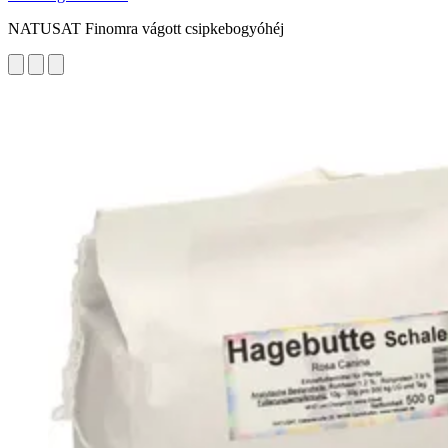
NATUSAT Finomra vágott csipkebogyóhéj