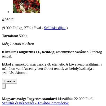
4.950 Ft
(
9.900 Ft / kg
, 27% áfával
-
Szállítási díjak
)
Tartalom:
500 g
Még 2 darab raktáron
Kiszállítás augusztus 11., kedd
-ig, amennyiben
vasárnap 23:59-ig
rendel.
Ebből a termékből már csak 2 db elérhető. A következő szállítmány
már úton van! Amennyiben többet rendel, az befolyásolhatja a
szállítási dátumot.
Kosárba
Magyarország: Ingyenes standard kiszállítás
22.000 Ft-tól
Szállítás és kézbesítés - További információk