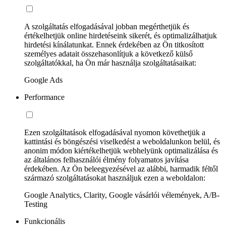
A szolgáltatás elfogadásával jobban megérthetjük és
értékelhetjük online hirdetéseink sikerét, és optimalizálhatjuk
hirdetési kínálatunkat. Ennek érdekében az Ön titkosított
személyes adatait összehasonlítjuk a következő külső
szolgáltatókkal, ha Ön már használja szolgáltatásaikat:
Google Ads
Performance
Ezen szolgáltatások elfogadásával nyomon követhetjük a
kattintási és böngészési viselkedést a weboldalunkon belül, és
anonim módon kiértékelhetjük webhelyünk optimalizálása és
az általános felhasználói élmény folyamatos javítása
érdekében. Az Ön beleegyezésével az alábbi, harmadik féltől
származó szolgáltatásokat használjuk ezen a weboldalon:
Google Analytics, Clarity, Google vásárlói vélemények, A/B-
Testing
Funkcionális