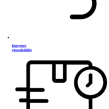
Ingyenes
visszaküldés