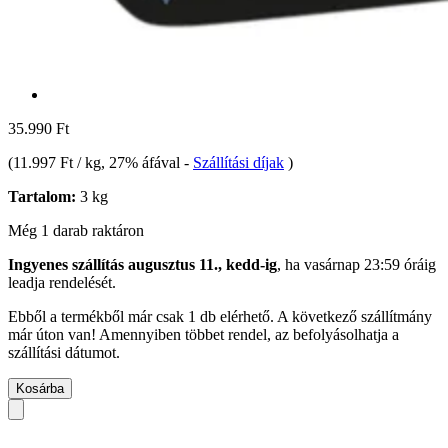
35.990 Ft
(
11.997 Ft / kg
, 27% áfával
-
Szállítási díjak
)
Tartalom:
3 kg
Még 1 darab raktáron
Ingyenes szállítás augusztus 11., kedd-ig
, ha
vasárnap 23:59 óráig
leadja rendelését.
Ebből a termékből már csak 1 db elérhető. A következő szállítmány
már úton van! Amennyiben többet rendel, az befolyásolhatja a
szállítási dátumot.
Kosárba