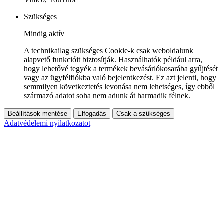
Szükséges
Mindig aktív
A technikailag szükséges Cookie-k csak weboldalunk
alapvető funkcióit biztosítják. Használhatók például arra,
hogy lehetővé tegyék a termékek bevásárlókosarába gyűjtését
vagy az ügyfélfiókba való bejelentkezést. Ez azt jelenti, hogy
semmilyen következtetés levonása nem lehetséges, így ebből
származó adatot soha nem adunk át harmadik félnek.
Beállítások mentése
Elfogadás
Csak a szükséges
Adatvédelemi nyilatkozatot