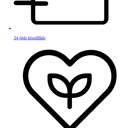
24 órás kiszállítás