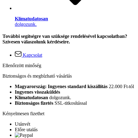
Klímatudatosan
dolgozunk.
További segítségre van szüksége rendelésével kapcsolatban?
Szívesen válaszolunk kérdéseire.
Kapcsolat
Ellenőrzött minőség
Biztonságos és megbízható vásárlás
Magyarország: Ingyenes standard kiszállítás
22.000 Ft-tól
Ingyenes visszaküldés
Klímatudatosan
dolgozunk.
Biztonságos fizetés
SSL-titkosítással
Kényelmesen fizethet
Utánvét
Előre utalás