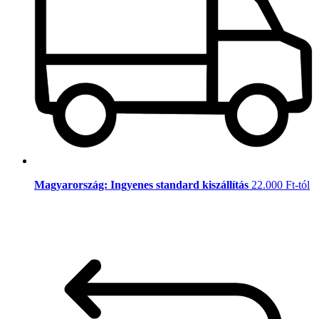
Magyarország: Ingyenes standard kiszállítás
22.000 Ft-tól