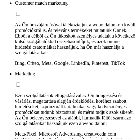
Customer match marketing
Az Ön hozzájárulásával tájékoztatjuk a weboldalunkon kívüli
promóciókról is, és releváns termékeket mutatunk Önnek.
Ebből a célból az Ön titkosított személyes adatait a következő
külső szolgáltatókkal összehasonlítjuk, és azok online
hirdetési csatornáikat használjuk, ha Ön már használja a
szolgáltatásaikat:
Bing, Criteo, Meta, Google, LinkedIn, Pinterest, TikTok
Marketing
Ezen szolgáltatások elfogadásával az Ön böngészési és
vásárlási magatartása alapján érdeklődési köréhez szabott
hirdetéseket, szponzorált tartalmakat vagy kedvezményes
promóciókat tudunk biztosítani, és mérni tudjuk azok sikerét.
Az Ön beleegyezésével az alábbi, harmadik féltől származó
szolgáltatásokat használjuk ezen a weboldalon:
Meta-Pixel, Microsoft Advertising, creativecdn.com