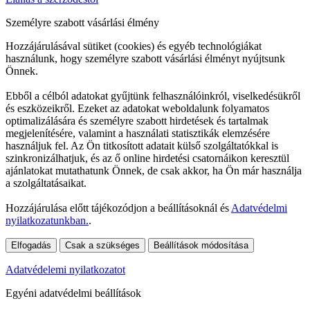
Személyre szabott vásárlási élmény
Hozzájárulásával sütiket (cookies) és egyéb technológiákat
használunk, hogy személyre szabott vásárlási élményt nyújtsunk
Önnek.
Ebből a célból adatokat gyűjtünk felhasználóinkról, viselkedésükről
és eszközeikről. Ezeket az adatokat weboldalunk folyamatos
optimalizálására és személyre szabott hirdetések és tartalmak
megjelenítésére, valamint a használati statisztikák elemzésére
használjuk fel. Az Ön titkosított adatait külső szolgáltatókkal is
szinkronizálhatjuk, és az ő online hirdetési csatornáikon keresztül
ajánlatokat mutathatunk Önnek, de csak akkor, ha Ön már használja
a szolgáltatásaikat.
Hozzájárulása előtt tájékozódjon a beállításoknál és
Adatvédelmi
nyilatkozatunkban.
.
Elfogadás
Csak a szükséges
Beállítások módosítása
Adatvédelemi nyilatkozatot
Egyéni adatvédelmi beállítások