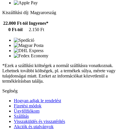
Kiszállítási díj: Magyarország
22.000 Ft-tól
Ingyenes*
0 Ft-tól
2.150 Ft
*Ezek a szállítási költségek a normál szállításra vonatkoznak.
Lehetnek további költségek, pl. a termékek súlya, mérete vagy
tulajdonságai miatt. Ezeket az információkat közvetlenül a
termékleírásban találja.
Segítség
Hogyan adjak le rendelést
Fizetési módok
Ügyfélfiókom
Szállítás
Visszaküldés és visszatérítés
Akciók és utalványok