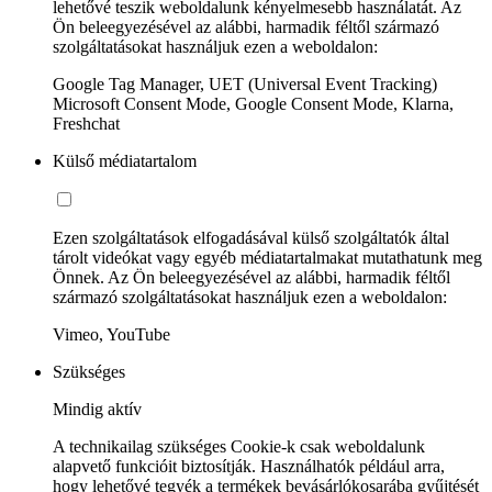
lehetővé teszik weboldalunk kényelmesebb használatát. Az
Ön beleegyezésével az alábbi, harmadik féltől származó
szolgáltatásokat használjuk ezen a weboldalon:
Google Tag Manager, UET (Universal Event Tracking)
Microsoft Consent Mode, Google Consent Mode, Klarna,
Freshchat
Külső médiatartalom
Ezen szolgáltatások elfogadásával külső szolgáltatók által
tárolt videókat vagy egyéb médiatartalmakat mutathatunk meg
Önnek. Az Ön beleegyezésével az alábbi, harmadik féltől
származó szolgáltatásokat használjuk ezen a weboldalon:
Vimeo, YouTube
Szükséges
Mindig aktív
A technikailag szükséges Cookie-k csak weboldalunk
alapvető funkcióit biztosítják. Használhatók például arra,
hogy lehetővé tegyék a termékek bevásárlókosarába gyűjtését