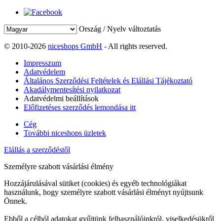
Ország / Nyelv változtatás
© 2010-2026
niceshops GmbH
- All rights reserved.
Impresszum
Adatvédelem
Általános Szerződési Feltételek és Elállási Tájékoztató
Akadálymentesítési nyilatkozat
Adatvédelmi beállítások
Előfizetéses szerződés lemondása itt
Cég
További niceshops üzletek
Elállás a szerződéstől
Személyre szabott vásárlási élmény
Hozzájárulásával sütiket (cookies) és egyéb technológiákat
használunk, hogy személyre szabott vásárlási élményt nyújtsunk
Önnek.
Ebből a célból adatokat gyűjtünk felhasználóinkról, viselkedésükről