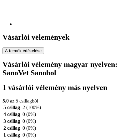
Vásárlói vélemények
A termék értékelése
Vásárlói vélemény magyar nyelven:
SanoVet Sanobol
1 vásárlói vélemény más nyelven
5,0
az 5 csillagból
5 csillag
2
(100%)
4 csillag
0
(0%)
3 csillag
0
(0%)
2 csillag
0
(0%)
1 csillag
0
(0%)