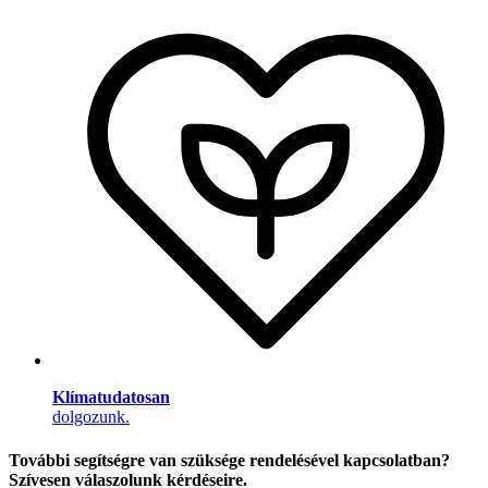
Klímatudatosan
dolgozunk.
További segítségre van szüksége rendelésével kapcsolatban?
Szívesen válaszolunk kérdéseire.