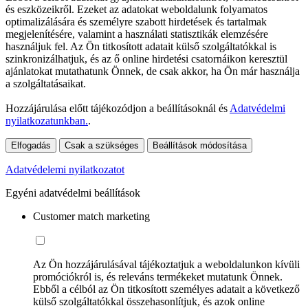
és eszközeikről. Ezeket az adatokat weboldalunk folyamatos
optimalizálására és személyre szabott hirdetések és tartalmak
megjelenítésére, valamint a használati statisztikák elemzésére
használjuk fel. Az Ön titkosított adatait külső szolgáltatókkal is
szinkronizálhatjuk, és az ő online hirdetési csatornáikon keresztül
ajánlatokat mutathatunk Önnek, de csak akkor, ha Ön már használja
a szolgáltatásaikat.
Hozzájárulása előtt tájékozódjon a beállításoknál és
Adatvédelmi
nyilatkozatunkban.
.
Elfogadás
Csak a szükséges
Beállítások módosítása
Adatvédelemi nyilatkozatot
Egyéni adatvédelmi beállítások
Customer match marketing
Az Ön hozzájárulásával tájékoztatjuk a weboldalunkon kívüli
promóciókról is, és releváns termékeket mutatunk Önnek.
Ebből a célból az Ön titkosított személyes adatait a következő
külső szolgáltatókkal összehasonlítjuk, és azok online