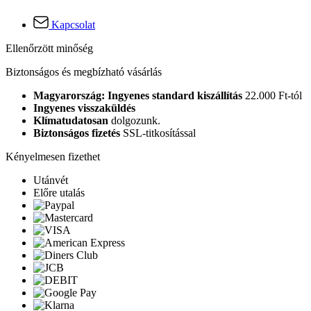
Kapcsolat
Ellenőrzött minőség
Biztonságos és megbízható vásárlás
Magyarország: Ingyenes standard kiszállítás
22.000 Ft-tól
Ingyenes visszaküldés
Klímatudatosan
dolgozunk.
Biztonságos fizetés
SSL-titkosítással
Kényelmesen fizethet
Utánvét
Előre utalás