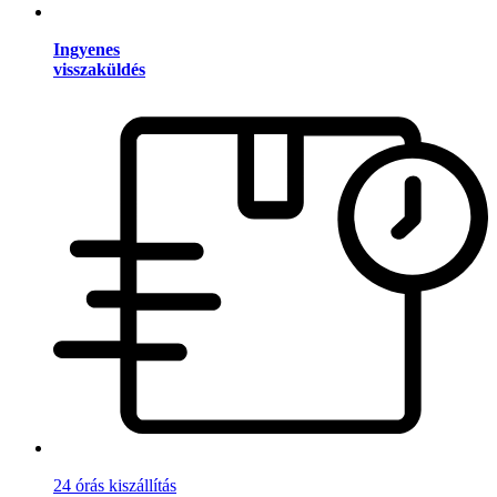
Ingyenes
visszaküldés
24 órás kiszállítás