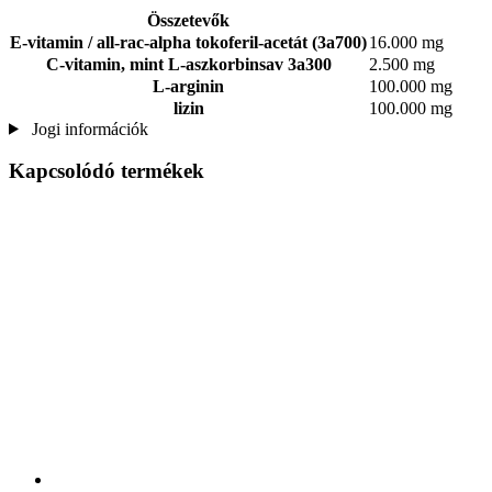
Összetevők
E-vitamin / all-rac-alpha tokoferil-acetát (3a700)
16.000 mg
C-vitamin, mint L-aszkorbinsav 3a300
2.500 mg
L-arginin
100.000 mg
lizin
100.000 mg
Jogi információk
Kapcsolódó termékek