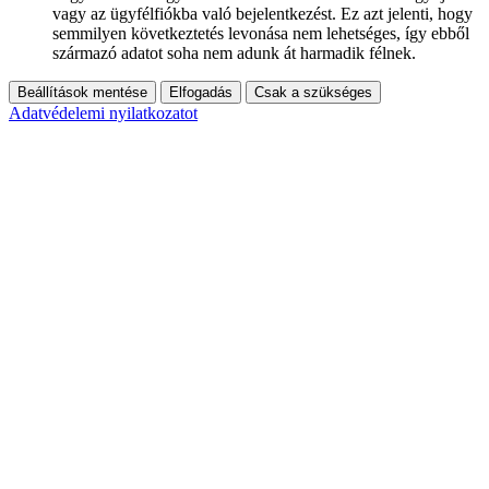
vagy az ügyfélfiókba való bejelentkezést. Ez azt jelenti, hogy
semmilyen következtetés levonása nem lehetséges, így ebből
származó adatot soha nem adunk át harmadik félnek.
Beállítások mentése
Elfogadás
Csak a szükséges
Adatvédelemi nyilatkozatot