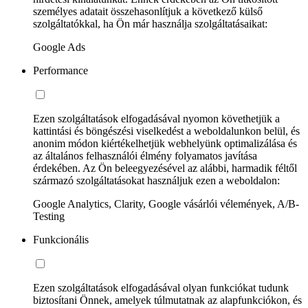
személyes adatait összehasonlítjuk a következő külső
szolgáltatókkal, ha Ön már használja szolgáltatásaikat:
Google Ads
Performance
Ezen szolgáltatások elfogadásával nyomon követhetjük a
kattintási és böngészési viselkedést a weboldalunkon belül, és
anonim módon kiértékelhetjük webhelyünk optimalizálása és
az általános felhasználói élmény folyamatos javítása
érdekében. Az Ön beleegyezésével az alábbi, harmadik féltől
származó szolgáltatásokat használjuk ezen a weboldalon:
Google Analytics, Clarity, Google vásárlói vélemények, A/B-
Testing
Funkcionális
Ezen szolgáltatások elfogadásával olyan funkciókat tudunk
biztosítani Önnek, amelyek túlmutatnak az alapfunkciókon, és