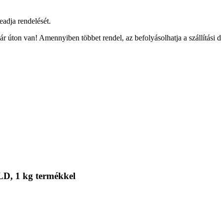
eadja rendelését.
r úton van! Amennyiben többet rendel, az befolyásolhatja a szállítási 
LD, 1 kg termékkel