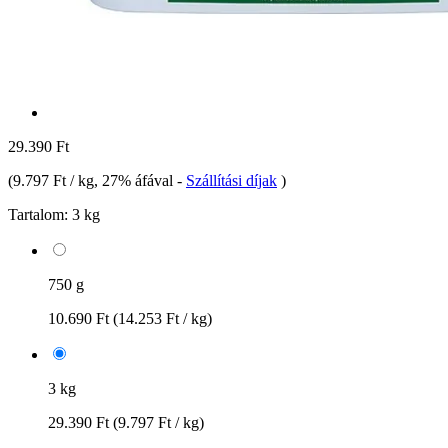
29.390 Ft
(
9.797 Ft / kg
, 27% áfával
-
Szállítási díjak
)
Tartalom:
3 kg
750 g
10.690 Ft
(14.253 Ft / kg)
3 kg
29.390 Ft
(9.797 Ft / kg)