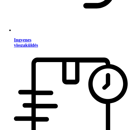
Ingyenes
visszaküldés