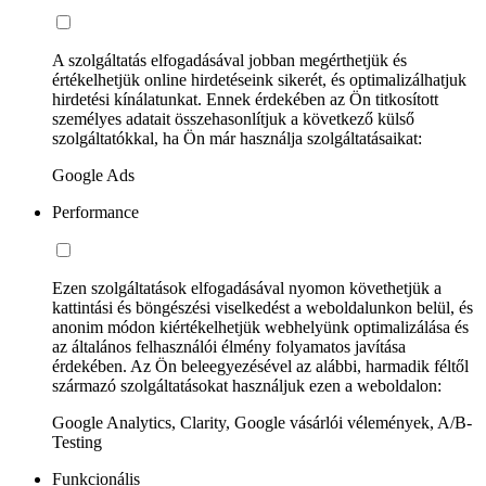
A szolgáltatás elfogadásával jobban megérthetjük és
értékelhetjük online hirdetéseink sikerét, és optimalizálhatjuk
hirdetési kínálatunkat. Ennek érdekében az Ön titkosított
személyes adatait összehasonlítjuk a következő külső
szolgáltatókkal, ha Ön már használja szolgáltatásaikat:
Google Ads
Performance
Ezen szolgáltatások elfogadásával nyomon követhetjük a
kattintási és böngészési viselkedést a weboldalunkon belül, és
anonim módon kiértékelhetjük webhelyünk optimalizálása és
az általános felhasználói élmény folyamatos javítása
érdekében. Az Ön beleegyezésével az alábbi, harmadik féltől
származó szolgáltatásokat használjuk ezen a weboldalon:
Google Analytics, Clarity, Google vásárlói vélemények, A/B-
Testing
Funkcionális