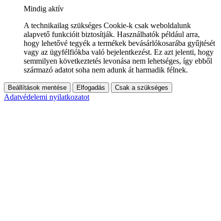
Mindig aktív
A technikailag szükséges Cookie-k csak weboldalunk
alapvető funkcióit biztosítják. Használhatók például arra,
hogy lehetővé tegyék a termékek bevásárlókosarába gyűjtését
vagy az ügyfélfiókba való bejelentkezést. Ez azt jelenti, hogy
semmilyen következtetés levonása nem lehetséges, így ebből
származó adatot soha nem adunk át harmadik félnek.
Beállítások mentése
Elfogadás
Csak a szükséges
Adatvédelemi nyilatkozatot