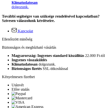
Klímatudatosan
dolgozunk.
További segítségre van szüksége rendelésével kapcsolatban?
Szívesen válaszolunk kérdéseire.
Kapcsolat
Ellenőrzött minőség
Biztonságos és megbízható vásárlás
Magyarország: Ingyenes standard kiszállítás
22.000 Ft-tól
Ingyenes visszaküldés
Klímatudatosan
dolgozunk.
Biztonságos fizetés
SSL-titkosítással
Kényelmesen fizethet
Utánvét
Előre utalás