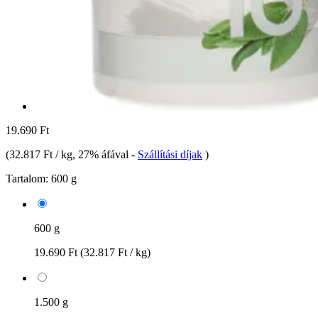
19.690 Ft
(
32.817 Ft / kg
, 27% áfával
-
Szállítási díjak
)
Tartalom:
600 g
600 g
19.690 Ft
(32.817 Ft / kg)
1.500 g