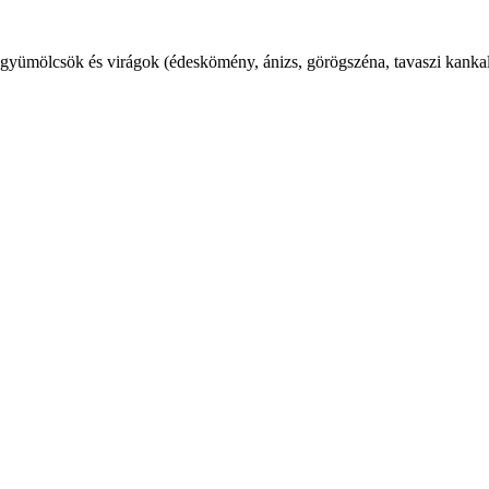
tt gyümölcsök és virágok (édeskömény, ánizs, görögszéna, tavaszi kankali