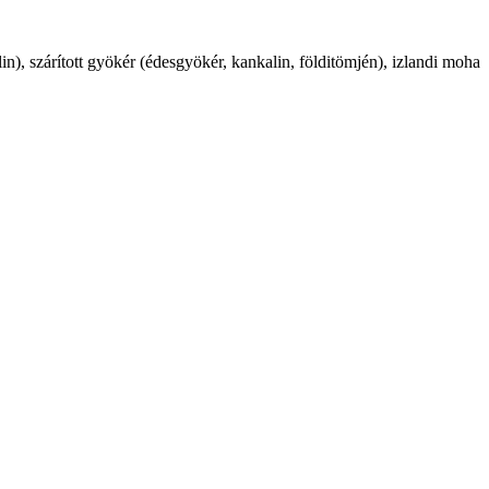
n), szárított gyökér (édesgyökér, kankalin, földitömjén), izlandi moha