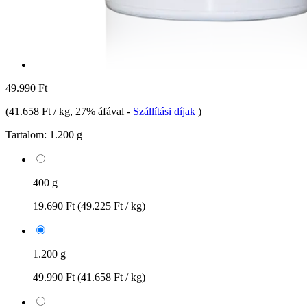
49.990 Ft
(
41.658 Ft / kg
, 27% áfával
-
Szállítási díjak
)
Tartalom:
1.200 g
400 g
19.690 Ft
(49.225 Ft / kg)
1.200 g
49.990 Ft
(41.658 Ft / kg)