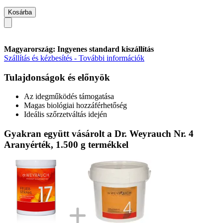
Kosárba
Magyarország: Ingyenes standard kiszállítás
Szállítás és kézbesítés - További információk
Tulajdonságok és előnyök
Az idegműködés támogatása
Magas biológiai hozzáférhetőség
Ideális szőrzetváltás idején
Gyakran együtt vásárolt a Dr. Weyrauch Nr. 4
Aranyérték, 1.500 g termékkel