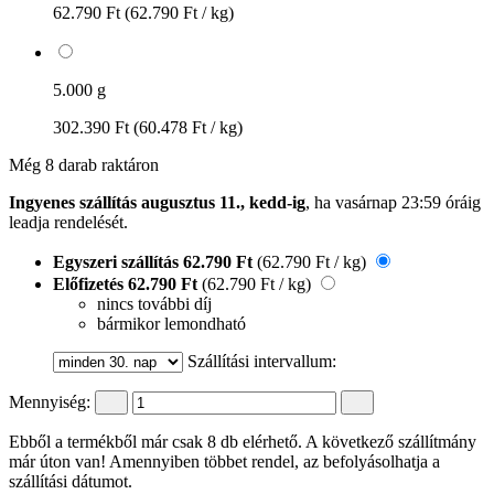
62.790 Ft
(62.790 Ft / kg)
5.000 g
302.390 Ft
(60.478 Ft / kg)
Még 8 darab raktáron
Ingyenes szállítás augusztus 11., kedd-ig
, ha
vasárnap 23:59 óráig
leadja rendelését.
Egyszeri szállítás
62.790 Ft
(62.790 Ft / kg)
Előfizetés
62.790 Ft
(62.790 Ft / kg)
nincs további díj
bármikor lemondható
Szállítási intervallum:
Mennyiség:
Ebből a termékből már csak 8 db elérhető. A következő szállítmány
már úton van! Amennyiben többet rendel, az befolyásolhatja a
szállítási dátumot.