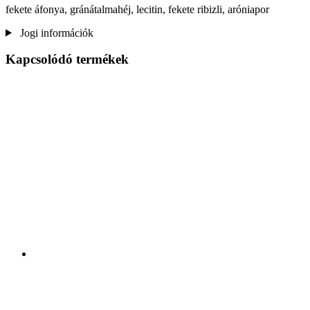
fekete áfonya, gránátalmahéj, lecitin, fekete ribizli, aróniapor
Jogi információk
Kapcsolódó termékek