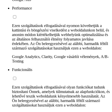
Performance
Ezen szolgáltatások elfogadásával nyomon követhetjük a
kattintási és böngészési viselkedést a weboldalunkon belül, és
anonim módon kiértékelhetjük webhelyünk optimalizálása és
az általános felhasználói élmény folyamatos javítása
érdekében. Az Ön beleegyezésével az alábbi, harmadik féltől
származó szolgáltatásokat használjuk ezen a weboldalon:
Google Analytics, Clarity, Google vásárlói vélemények, A/B-
Testing
Funkcionális
Ezen szolgáltatások elfogadásával olyan funkciókat tudunk
biztosítani Önnek, amelyek túlmutatnak az alapfunkciókon, és
lehetővé teszik weboldalunk kényelmesebb használatát. Az
Ön beleegyezésével az alábbi, harmadik féltől származó
szolgáltatásokat használjuk ezen a weboldalon: