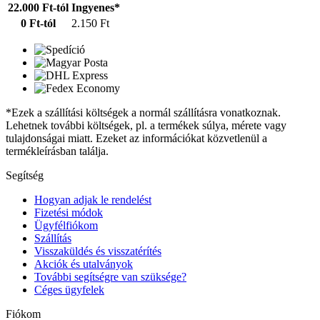
22.000 Ft-tól
Ingyenes*
0 Ft-tól
2.150 Ft
*Ezek a szállítási költségek a normál szállításra vonatkoznak.
Lehetnek további költségek, pl. a termékek súlya, mérete vagy
tulajdonságai miatt. Ezeket az információkat közvetlenül a
termékleírásban találja.
Segítség
Hogyan adjak le rendelést
Fizetési módok
Ügyfélfiókom
Szállítás
Visszaküldés és visszatérítés
Akciók és utalványok
További segítségre van szüksége?
Céges ügyfelek
Fiókom