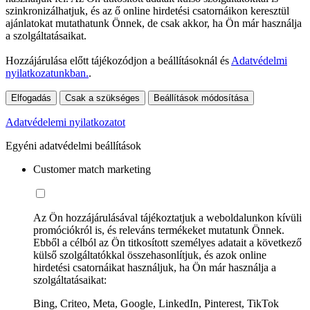
szinkronizálhatjuk, és az ő online hirdetési csatornáikon keresztül
ajánlatokat mutathatunk Önnek, de csak akkor, ha Ön már használja
a szolgáltatásaikat.
Hozzájárulása előtt tájékozódjon a beállításoknál és
Adatvédelmi
nyilatkozatunkban.
.
Elfogadás
Csak a szükséges
Beállítások módosítása
Adatvédelemi nyilatkozatot
Egyéni adatvédelmi beállítások
Customer match marketing
Az Ön hozzájárulásával tájékoztatjuk a weboldalunkon kívüli
promóciókról is, és releváns termékeket mutatunk Önnek.
Ebből a célból az Ön titkosított személyes adatait a következő
külső szolgáltatókkal összehasonlítjuk, és azok online
hirdetési csatornáikat használjuk, ha Ön már használja a
szolgáltatásaikat:
Bing, Criteo, Meta, Google, LinkedIn, Pinterest, TikTok