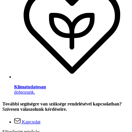
Klímatudatosan
dolgozunk.
További segítségre van szüksége rendelésével kapcsolatban?
Szívesen válaszolunk kérdéseire.
Kapcsolat
Ellenőrzött minőség