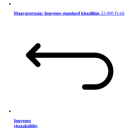
Magyarország: Ingyenes standard kiszállítás
22.000 Ft-tól
Ingyenes
visszaküldés