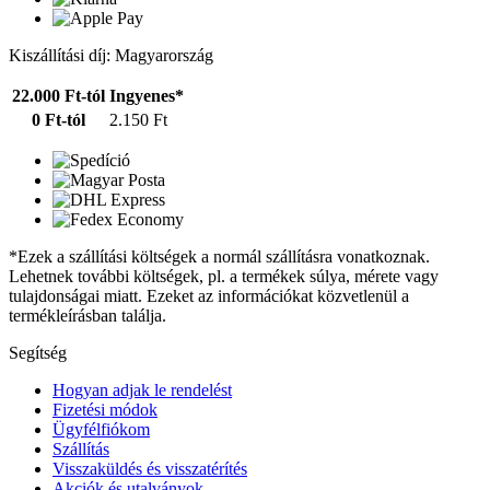
Kiszállítási díj: Magyarország
22.000 Ft-tól
Ingyenes*
0 Ft-tól
2.150 Ft
*Ezek a szállítási költségek a normál szállításra vonatkoznak.
Lehetnek további költségek, pl. a termékek súlya, mérete vagy
tulajdonságai miatt. Ezeket az információkat közvetlenül a
termékleírásban találja.
Segítség
Hogyan adjak le rendelést
Fizetési módok
Ügyfélfiókom
Szállítás
Visszaküldés és visszatérítés
Akciók és utalványok