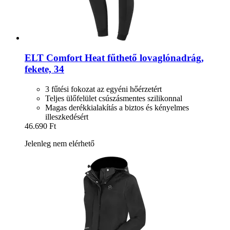
ELT
Comfort Heat fűthető lovaglónadrág,
fekete, 34
3 fűtési fokozat az egyéni hőérzetért
Teljes ülőfelület csúszásmentes szilikonnal
Magas derékkialakítás a biztos és kényelmes
illeszkedésért
46.690 Ft
Jelenleg nem elérhető