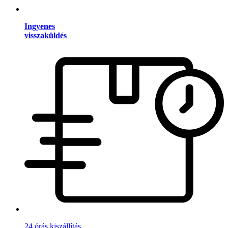
Ingyenes
visszaküldés
24 órás kiszállítás