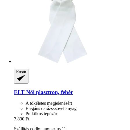
Kosár
ELT
Női plasztron, fehér
A tökéletes megjelenésért
Elegáns darázsszövet anyag
Praktikus tépőzár
7.890 Ft
Szállítás eddig: augusztus 11.