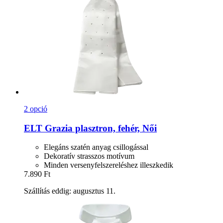
2 opció
ELT
Grazia plasztron, fehér, Női
Elegáns szatén anyag csillogással
Dekoratív strasszos motívum
Minden versenyfelszereléshez illeszkedik
7.890 Ft
Szállítás eddig: augusztus 11.