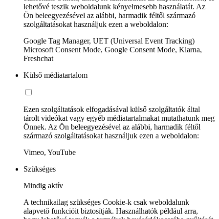
lehetővé teszik weboldalunk kényelmesebb használatát. Az
Ön beleegyezésével az alábbi, harmadik féltől származó
szolgáltatásokat használjuk ezen a weboldalon:
Google Tag Manager, UET (Universal Event Tracking)
Microsoft Consent Mode, Google Consent Mode, Klarna,
Freshchat
Külső médiatartalom
Ezen szolgáltatások elfogadásával külső szolgáltatók által
tárolt videókat vagy egyéb médiatartalmakat mutathatunk meg
Önnek. Az Ön beleegyezésével az alábbi, harmadik féltől
származó szolgáltatásokat használjuk ezen a weboldalon:
Vimeo, YouTube
Szükséges
Mindig aktív
A technikailag szükséges Cookie-k csak weboldalunk
alapvető funkcióit biztosítják. Használhatók például arra,