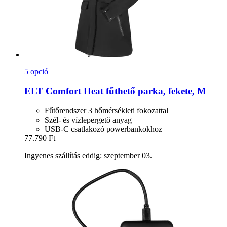
5 opció
ELT
Comfort Heat fűthető parka, fekete, M
Fűtőrendszer 3 hőmérsékleti fokozattal
Szél- és vízlepergető anyag
USB-C csatlakozó powerbankokhoz
77.790 Ft
Ingyenes szállítás eddig: szeptember 03.