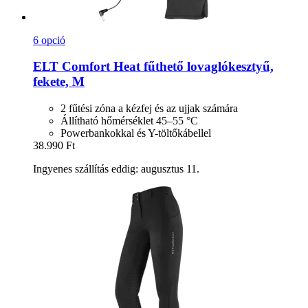
6 opció
ELT
Comfort Heat fűthető lovaglókesztyű,
fekete, M
2 fűtési zóna a kézfej és az ujjak számára
Állítható hőmérséklet 45–55 °C
Powerbankokkal és Y-töltőkábellel
38.990 Ft
Ingyenes szállítás eddig: augusztus 11.