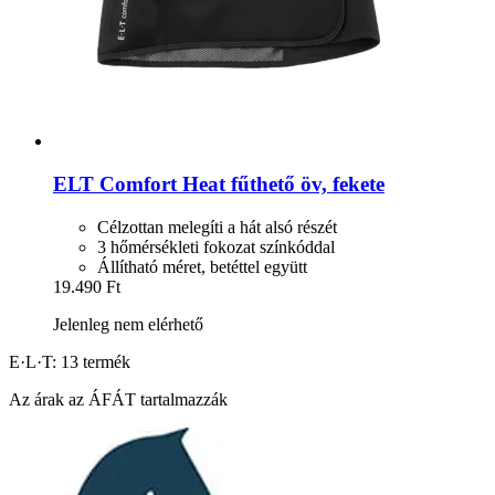
ELT
Comfort Heat fűthető öv, fekete
Célzottan melegíti a hát alsó részét
3 hőmérsékleti fokozat színkóddal
Állítható méret, betéttel együtt
19.490 Ft
Jelenleg nem elérhető
E·L·T: 13 termék
Az árak az ÁFÁT tartalmazzák