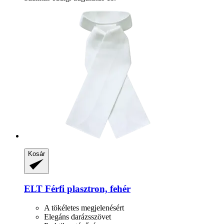
Kosár
ELT
Férfi plasztron, fehér
A tökéletes megjelenésért
Elegáns darázsszövet