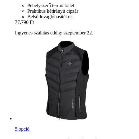
Pehelyszerű termo töltet
Praktikus kétirányú cipzár
Belső lovaglóhasítékok
77.790 Ft
Ingyenes szállítás eddig: szeptember 22.
5 opció