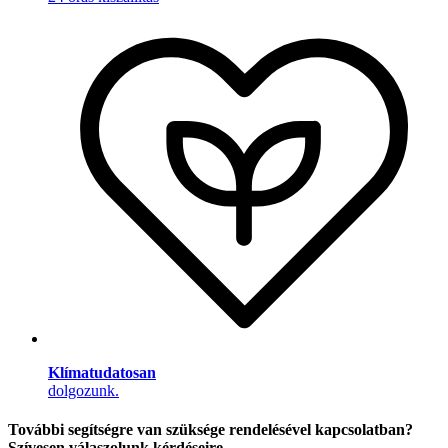
Klímatudatosan
dolgozunk.
További segítségre van szüksége rendelésével kapcsolatban?
Szívesen válaszolunk kérdéseire.