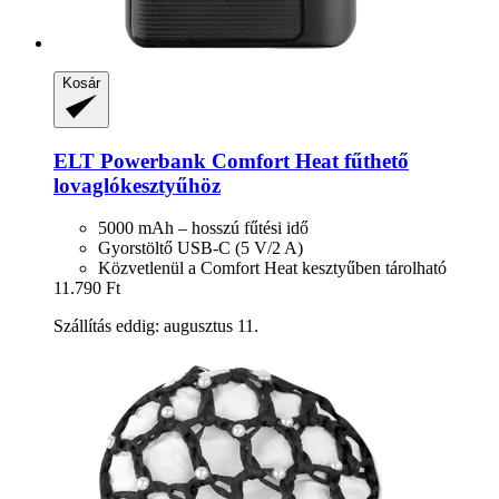
Kosár
ELT
Powerbank Comfort Heat fűthető
lovaglókesztyűhöz
5000 mAh – hosszú fűtési idő
Gyorstöltő USB-C (5 V/2 A)
Közvetlenül a Comfort Heat kesztyűben tárolható
11.790 Ft
Szállítás eddig: augusztus 11.