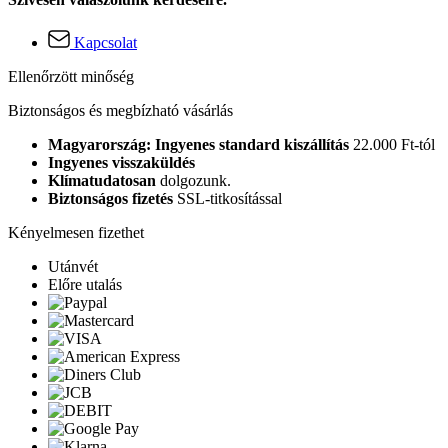
Kapcsolat
Ellenőrzött minőség
Biztonságos és megbízható vásárlás
Magyarország: Ingyenes standard kiszállítás
22.000 Ft-tól
Ingyenes visszaküldés
Klímatudatosan
dolgozunk.
Biztonságos fizetés
SSL-titkosítással
Kényelmesen fizethet
Utánvét
Előre utalás