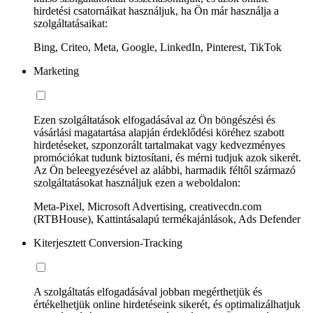
hirdetési csatornáikat használjuk, ha Ön már használja a
szolgáltatásaikat:
Bing, Criteo, Meta, Google, LinkedIn, Pinterest, TikTok
Marketing
Ezen szolgáltatások elfogadásával az Ön böngészési és
vásárlási magatartása alapján érdeklődési köréhez szabott
hirdetéseket, szponzorált tartalmakat vagy kedvezményes
promóciókat tudunk biztosítani, és mérni tudjuk azok sikerét.
Az Ön beleegyezésével az alábbi, harmadik féltől származó
szolgáltatásokat használjuk ezen a weboldalon:
Meta-Pixel, Microsoft Advertising, creativecdn.com
(RTBHouse), Kattintásalapú termékajánlások, Ads Defender
Kiterjesztett Conversion-Tracking
A szolgáltatás elfogadásával jobban megérthetjük és
értékelhetjük online hirdetéseink sikerét, és optimalizálhatjuk