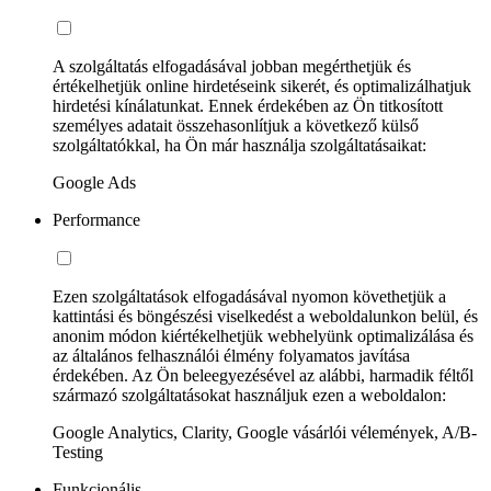
A szolgáltatás elfogadásával jobban megérthetjük és
értékelhetjük online hirdetéseink sikerét, és optimalizálhatjuk
hirdetési kínálatunkat. Ennek érdekében az Ön titkosított
személyes adatait összehasonlítjuk a következő külső
szolgáltatókkal, ha Ön már használja szolgáltatásaikat:
Google Ads
Performance
Ezen szolgáltatások elfogadásával nyomon követhetjük a
kattintási és böngészési viselkedést a weboldalunkon belül, és
anonim módon kiértékelhetjük webhelyünk optimalizálása és
az általános felhasználói élmény folyamatos javítása
érdekében. Az Ön beleegyezésével az alábbi, harmadik féltől
származó szolgáltatásokat használjuk ezen a weboldalon:
Google Analytics, Clarity, Google vásárlói vélemények, A/B-
Testing
Funkcionális