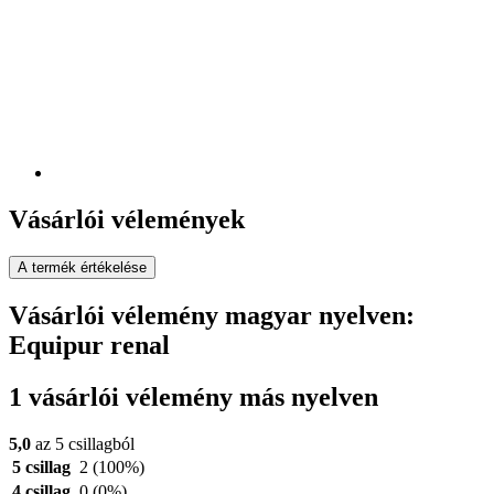
Vásárlói vélemények
A termék értékelése
Vásárlói vélemény magyar nyelven:
Equipur renal
1 vásárlói vélemény más nyelven
5,0
az 5 csillagból
5 csillag
2
(100%)
4 csillag
0
(0%)