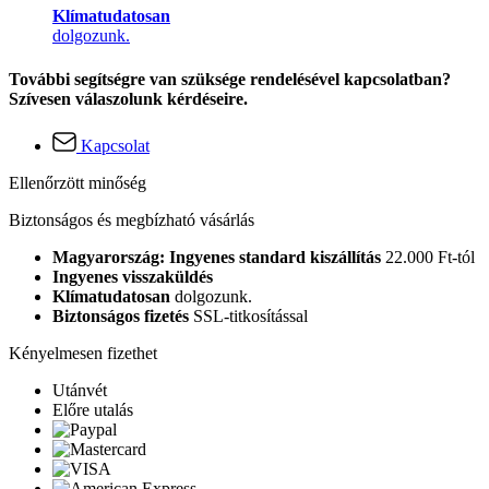
Klímatudatosan
dolgozunk.
További segítségre van szüksége rendelésével kapcsolatban?
Szívesen válaszolunk kérdéseire.
Kapcsolat
Ellenőrzött minőség
Biztonságos és megbízható vásárlás
Magyarország: Ingyenes standard kiszállítás
22.000 Ft-tól
Ingyenes visszaküldés
Klímatudatosan
dolgozunk.
Biztonságos fizetés
SSL-titkosítással
Kényelmesen fizethet
Utánvét
Előre utalás