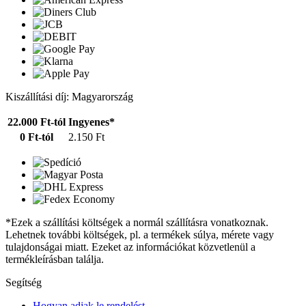
Kiszállítási díj: Magyarország
22.000 Ft-tól
Ingyenes*
0 Ft-tól
2.150 Ft
*Ezek a szállítási költségek a normál szállításra vonatkoznak.
Lehetnek további költségek, pl. a termékek súlya, mérete vagy
tulajdonságai miatt. Ezeket az információkat közvetlenül a
termékleírásban találja.
Segítség
Hogyan adjak le rendelést