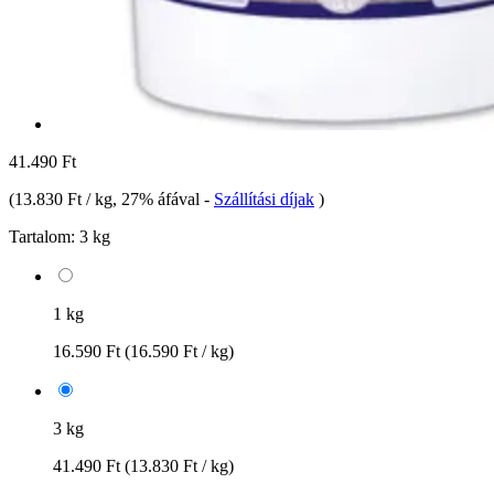
41.490 Ft
(
13.830 Ft / kg
, 27% áfával
-
Szállítási díjak
)
Tartalom:
3 kg
1 kg
16.590 Ft
(16.590 Ft / kg)
3 kg
41.490 Ft
(13.830 Ft / kg)