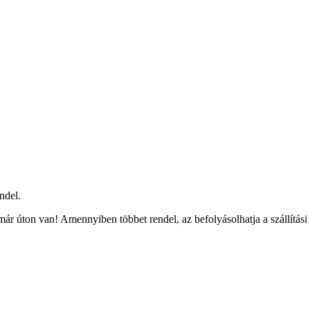
ndel.
ár úton van! Amennyiben többet rendel, az befolyásolhatja a szállítási