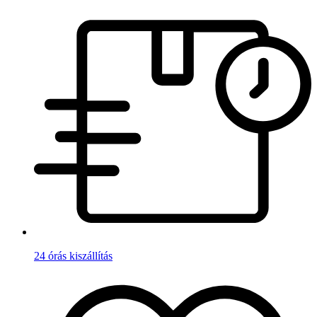
24 órás kiszállítás