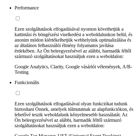
Performance
Ezen szolgáltatások elfogadásával nyomon követhetjük a
kattintási és böngészési viselkedést a weboldalunkon belül, és
anonim módon kiértékelhetjük webhelyünk optimalizálása és
az általános felhasználói élmény folyamatos javítása
érdekében. Az Ön beleegyezésével az alábbi, harmadik féltől
származó szolgáltatásokat használjuk ezen a weboldalon:
Google Analytics, Clarity, Google vásárlói vélemények, A/B-
Testing
Funkcionális
Ezen szolgáltatások elfogadásával olyan funkciókat tudunk
biztosítani Önnek, amelyek túlmutatnak az alapfunkciókon, és
lehetővé teszik weboldalunk kényelmesebb használatát. Az
Ön beleegyezésével az alábbi, harmadik féltől származó
szolgáltatásokat használjuk ezen a weboldalon:
Google Tag Manager, UET (Universal Event Tracking)