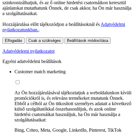
szinkronizálhatjuk, és az ő online hirdetési csatornáikon keresztül
ajánlatokat mutathatunk Önnek, de csak akkor, ha Ön már használja
a szolgáltatásaikat.
Hozzájárulása előtt tájékozódjon a beállításoknál és
Adatvédelmi
nyilatkozatunkban.
.
Elfogadás
Csak a szükséges
Beállítások módosítása
Adatvédelemi nyilatkozatot
Egyéni adatvédelmi beállítások
Customer match marketing
Az Ön hozzájárulásával tájékoztatjuk a weboldalunkon kívüli
promóciókról is, és releváns termékeket mutatunk Önnek.
Ebből a célból az Ön titkosított személyes adatait a következő
külső szolgáltatókkal összehasonlítjuk, és azok online
hirdetési csatornáikat használjuk, ha Ön már használja a
szolgáltatásaikat:
Bing, Criteo, Meta, Google, LinkedIn, Pinterest, TikTok