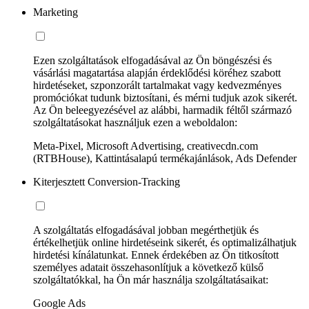
Marketing
Ezen szolgáltatások elfogadásával az Ön böngészési és
vásárlási magatartása alapján érdeklődési köréhez szabott
hirdetéseket, szponzorált tartalmakat vagy kedvezményes
promóciókat tudunk biztosítani, és mérni tudjuk azok sikerét.
Az Ön beleegyezésével az alábbi, harmadik féltől származó
szolgáltatásokat használjuk ezen a weboldalon:
Meta-Pixel, Microsoft Advertising, creativecdn.com
(RTBHouse), Kattintásalapú termékajánlások, Ads Defender
Kiterjesztett Conversion-Tracking
A szolgáltatás elfogadásával jobban megérthetjük és
értékelhetjük online hirdetéseink sikerét, és optimalizálhatjuk
hirdetési kínálatunkat. Ennek érdekében az Ön titkosított
személyes adatait összehasonlítjuk a következő külső
szolgáltatókkal, ha Ön már használja szolgáltatásaikat:
Google Ads