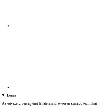
Leírás
Az egyszerű versenying légáteresztő, gyorsan száradó technikai