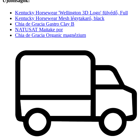
Újdonságok:
Kentucky Horsewear 'Wellington 3D Logo' fülvédő, Full
Kentucky Horsewear Mesh légytakaró, black
Chia de Gracia Gastro Clay B
NATUSAT Maitake por
Chia de Gracia Organic magnézium