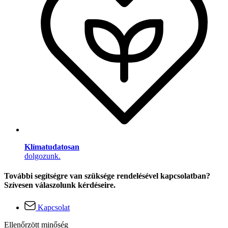
Klímatudatosan
dolgozunk.
További segítségre van szüksége rendelésével kapcsolatban?
Szívesen válaszolunk kérdéseire.
Kapcsolat
Ellenőrzött minőség