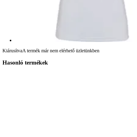
Kiárusítva
A termék már nem elérhető üzletünkben
Hasonló termékek