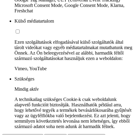
Microsoft Consent Mode, Google Consent Mode, Klarna,
Freshchat
Külső médiatartalom
Ezen szolgáltatások elfogadásával külső szolgáltatók által
tárolt videókat vagy egyéb médiatartalmakat mutathatunk meg
Önnek. Az Ön beleegyezésével az alábbi, harmadik féltől
származó szolgáltatásokat használjuk ezen a weboldalon:
Vimeo, YouTube
Szükséges
Mindig aktív
A technikailag szükséges Cookie-k csak weboldalunk
alapvető funkcióit biztosítják. Használhatók például arra,
hogy lehetővé tegyék a termékek bevásárlókosarába gyűjtését
vagy az ügyfélfiókba való bejelentkezést. Ez azt jelenti, hogy
semmilyen következtetés levonása nem lehetséges, így ebből
származó adatot soha nem adunk át harmadik félnek.