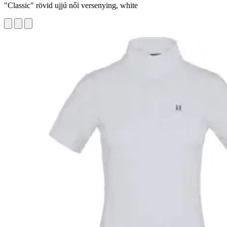
"Classic" rövid ujjú női versenying, white