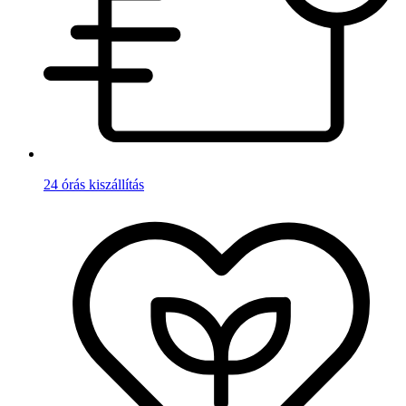
24 órás kiszállítás