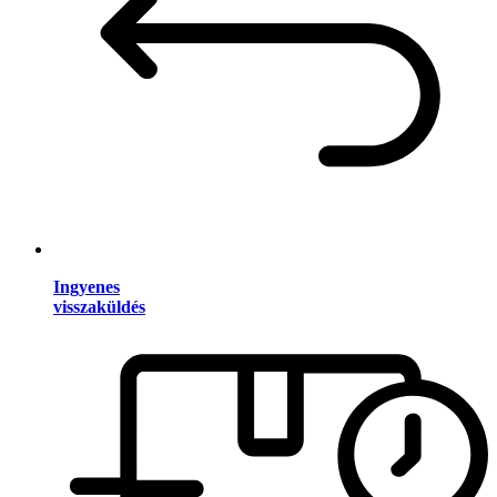
Ingyenes
visszaküldés