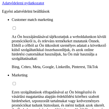
Adatvédelemi nyilatkozatot
Egyéni adatvédelmi beállítások
Customer match marketing
Az Ön hozzájárulásával tájékoztatjuk a weboldalunkon kívüli
promóciókról is, és releváns termékeket mutatunk Önnek.
Ebből a célból az Ön titkosított személyes adatait a következő
külső szolgáltatókkal összehasonlítjuk, és azok online
hirdetési csatornáikat használjuk, ha Ön már használja a
szolgáltatásaikat:
Bing, Criteo, Meta, Google, LinkedIn, Pinterest, TikTok
Marketing
Ezen szolgáltatások elfogadásával az Ön böngészési és
vásárlási magatartása alapján érdeklődési köréhez szabott
hirdetéseket, szponzorált tartalmakat vagy kedvezményes
promóciókat tudunk biztosítani, és mérni tudjuk azok sikerét.