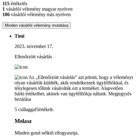
115
értékelés
1
vásárlói vélemény magyar nyelven
106
vásárlói vélemény más nyelven
Minden vásárlói vélemény mutatása
Timi
2023. november 17.
Ellenőrzött vásárlás
Az „Ellenőrzött vásárlás” azt jelenti, hogy a véleményt
olyan vásárlók küldték, akik rendelkeznek ügyfélfiókkal, és
ténylegesen tőlünk vásárolták ezt a terméket. Alapvetően
bárki értékelhet, akinek van ügyfélfiókja nálunk.
Megjegyzés
bezárása
5 csillaggal5értékelt.
Melasz
Minden gond nélkül elfogyasztja.