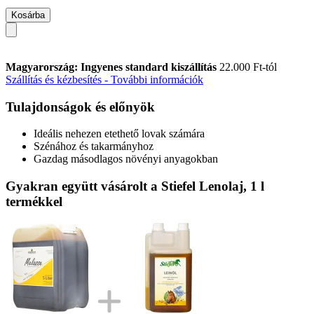
Kosárba
Magyarország: Ingyenes standard kiszállítás
22.000 Ft-tól
Szállítás és kézbesítés - További információk
Tulajdonságok és előnyök
Ideális nehezen etethető lovak számára
Szénához és takarmányhoz
Gazdag másodlagos növényi anyagokban
Gyakran együtt vásárolt a Stiefel Lenolaj, 1 l
termékkel