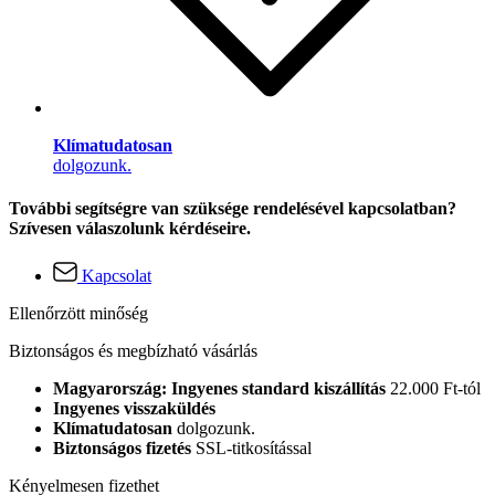
Klímatudatosan
dolgozunk.
További segítségre van szüksége rendelésével kapcsolatban?
Szívesen válaszolunk kérdéseire.
Kapcsolat
Ellenőrzött minőség
Biztonságos és megbízható vásárlás
Magyarország: Ingyenes standard kiszállítás
22.000 Ft-tól
Ingyenes visszaküldés
Klímatudatosan
dolgozunk.
Biztonságos fizetés
SSL-titkosítással
Kényelmesen fizethet