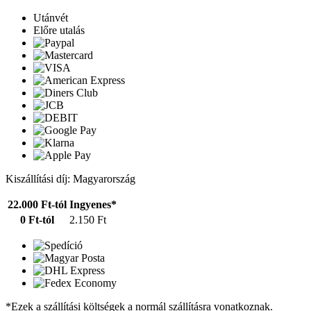
Utánvét
Előre utalás
Kiszállítási díj: Magyarország
22.000 Ft-tól
Ingyenes*
0 Ft-tól
2.150 Ft
*Ezek a szállítási költségek a normál szállításra vonatkoznak.