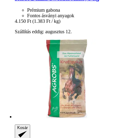
Prémium gabona
Fontos ásványi anyagok
4.150 Ft
(1.383 Ft / kg)
Szállítás eddig: augusztus 12.
Kosár