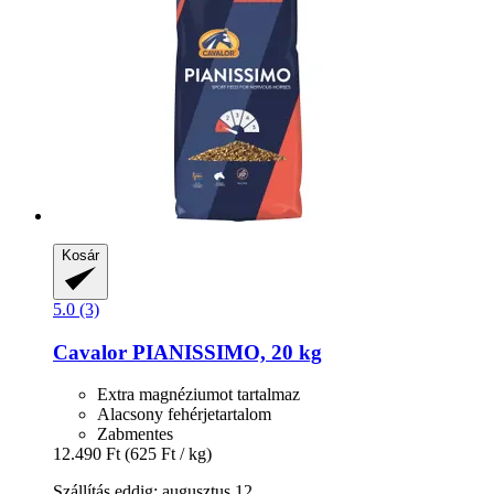
Kosár
5.0 (3)
Cavalor
PIANISSIMO, 20 kg
Extra magnéziumot tartalmaz
Alacsony fehérjetartalom
Zabmentes
12.490 Ft
(625 Ft / kg)
Szállítás eddig: augusztus 12.