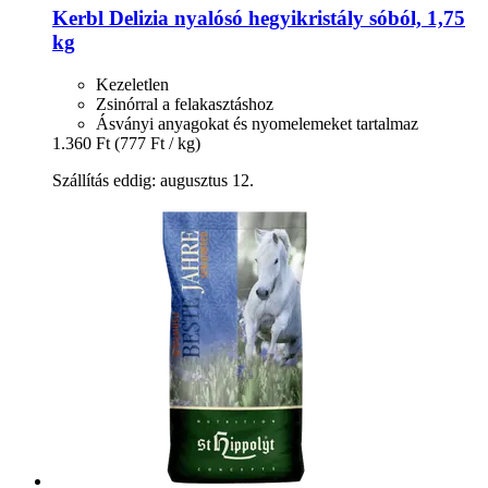
Kerbl
Delizia nyalósó hegyikristály sóból, 1,75
kg
Kezeletlen
Zsinórral a felakasztáshoz
Ásványi anyagokat és nyomelemeket tartalmaz
1.360 Ft
(777 Ft / kg)
Szállítás eddig: augusztus 12.