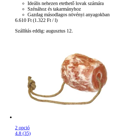
Ideális nehezen etethető lovak számára
Szénához és takarmányhoz
Gazdag másodlagos növényi anyagokban
6.610 Ft
(1.322 Ft / l)
Szállítás eddig: augusztus 12.
2 opció
4.8 (35)