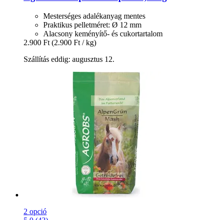
Mesterséges adalékanyag mentes
Praktikus pelletméret: Ø 12 mm
Alacsony keményítő- és cukortartalom
2.900 Ft
(2.900 Ft / kg)
Szállítás eddig: augusztus 12.
2 opció