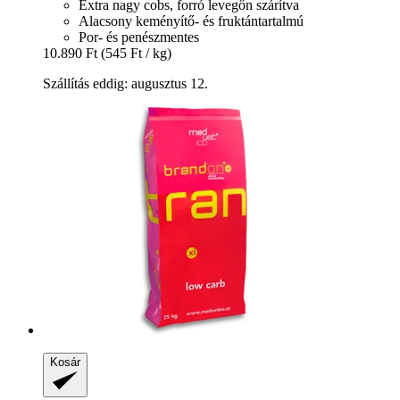
Extra nagy cobs, forró levegőn szárítva
Alacsony keményítő- és fruktántartalmú
Por- és penészmentes
10.890 Ft
(545 Ft / kg)
Szállítás eddig: augusztus 12.
Kosár