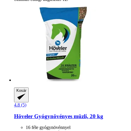
Kosár
4.8 (5)
Höveler
Gyógynövényes müzli, 20 kg
16 féle gyógynövénnyel