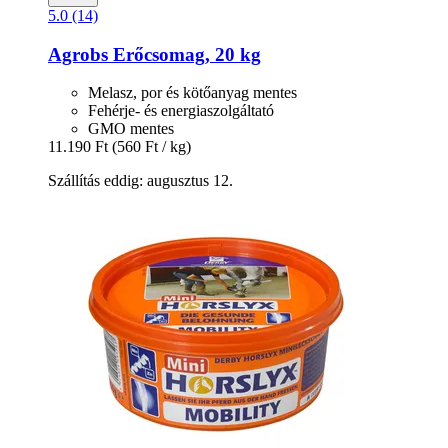
5.0 (14)
Agrobs
Erőcsomag, 20 kg
Melasz, por és kötőanyag mentes
Fehérje- és energiaszolgáltató
GMO mentes
11.190 Ft
(560 Ft / kg)
Szállítás eddig: augusztus 12.