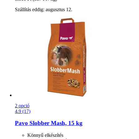
Szállítás eddig: augusztus 12.
2 opció
4.9 (17)
Pavo
Slobber Mash, 15 kg
Könnyű elkészítés