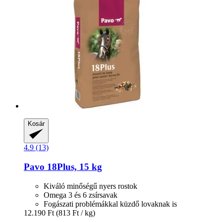
Kosár
4.9 (13)
Pavo
18Plus, 15 kg
Kiváló minőségű nyers rostok
Omega 3 és 6 zsírsavak
Fogászati problémákkal küzdő lovaknak is
12.190 Ft
(813 Ft / kg)