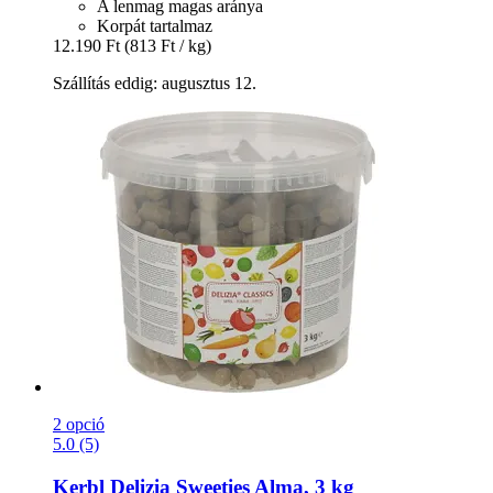
A lenmag magas aránya
Korpát tartalmaz
12.190 Ft
(813 Ft / kg)
Szállítás eddig: augusztus 12.
2 opció
5.0 (5)
Kerbl
Delizia Sweeties Alma, 3 kg