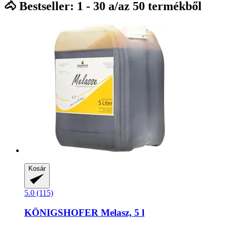
🐴 Bestseller: 1 - 30 a/az 50 termékből
Kosár
5.0 (115)
KÖNIGSHOFER
Melasz, 5 l