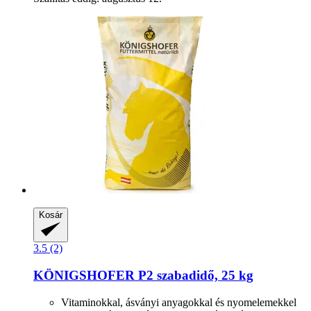
Kosár
3.5 (2)
KÖNIGSHOFER
P2 szabadidő, 25 kg
Vitaminokkal, ásványi anyagokkal és nyomelemekkel