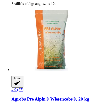
Szállítás eddig: augusztus 12.
Kosár
4.9 (27)
Agrobs
Pre Alpin® Wiesencobs®, 20 kg