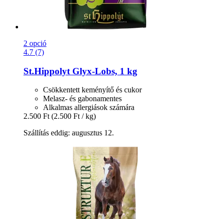
2 opció
4.7 (7)
St.Hippolyt
Glyx-​Lobs, 1 kg
Csökkentett keményítő és cukor
Melasz- és gabonamentes
Alkalmas allergiások számára
2.500 Ft
(2.500 Ft / kg)
Szállítás eddig: augusztus 12.