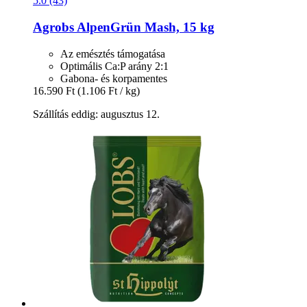
5.0 (43)
Agrobs
AlpenGrün Mash, 15 kg
Az emésztés támogatása
Optimális Ca:P arány 2:1
Gabona- és korpamentes
16.590 Ft
(1.106 Ft / kg)
Szállítás eddig: augusztus 12.