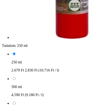
Tartalom:
250 ml
250 ml
2.679 Ft
2.830 Ft
(10.716 Ft / l)
500 ml
4.590 Ft
(9.180 Ft / l)