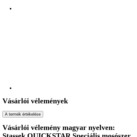
Vásárlói vélemények
A termék értékelése
Vásárlói vélemény magyar nyelven:
Stassek QUICKSTAR Speciális mosószer