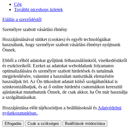
Cég
További niceshops üzletek
Elállás a szerződéstől
Személyre szabott vásárlási élmény
Hozzájárulásával sütiket (cookies) és egyéb technológiákat
használunk, hogy személyre szabott vásárlási élményt nyújtsunk
Önnek.
Ebből a célból adatokat gyűjtünk felhasználóinkról, viselkedésükről
és eszközeikről. Ezeket az adatokat weboldalunk folyamatos
optimalizálására és személyre szabott hirdetések és tartalmak
megjelenítésére, valamint a használati statisztikák elemzésére
használjuk fel. Az Ön titkosított adatait külső szolgáltatókkal is
szinkronizálhatjuk, és az ő online hirdetési csatornáikon keresztül
ajánlatokat mutathatunk Önnek, de csak akkor, ha Ön már használja
a szolgáltatásaikat.
Hozzájárulása előtt tájékozódjon a beállításoknál és
Adatvédelmi
nyilatkozatunkban.
.
Elfogadás
Csak a szükséges
Beállítások módosítása