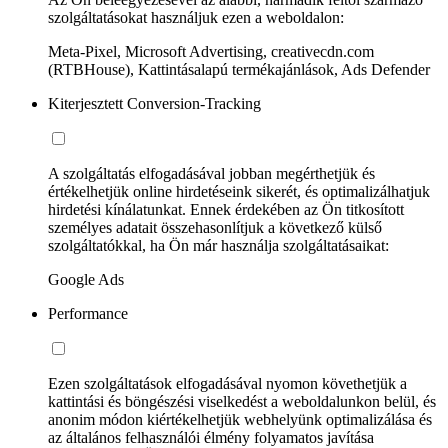
szolgáltatásokat használjuk ezen a weboldalon:
Meta-Pixel, Microsoft Advertising, creativecdn.com
(RTBHouse), Kattintásalapú termékajánlások, Ads Defender
Kiterjesztett Conversion-Tracking
A szolgáltatás elfogadásával jobban megérthetjük és
értékelhetjük online hirdetéseink sikerét, és optimalizálhatjuk
hirdetési kínálatunkat. Ennek érdekében az Ön titkosított
személyes adatait összehasonlítjuk a következő külső
szolgáltatókkal, ha Ön már használja szolgáltatásaikat:
Google Ads
Performance
Ezen szolgáltatások elfogadásával nyomon követhetjük a
kattintási és böngészési viselkedést a weboldalunkon belül, és
anonim módon kiértékelhetjük webhelyünk optimalizálása és
az általános felhasználói élmény folyamatos javítása