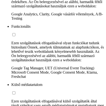
érdekében. Az Ön beleegyezésével az alábbi, harmadik féltől
származó szolgáltatásokat használjuk ezen a weboldalon:
Google Analytics, Clarity, Google vásárlói vélemények, A/B-
Testing
Funkcionális
Ezen szolgáltatások elfogadásával olyan funkciókat tudunk
biztosítani Önnek, amelyek túlmutatnak az alapfunkciókon, és
lehetővé teszik weboldalunk kényelmesebb használatát. Az
Ön beleegyezésével az alábbi, harmadik féltől származó
szolgáltatásokat használjuk ezen a weboldalon:
Google Tag Manager, UET (Universal Event Tracking)
Microsoft Consent Mode, Google Consent Mode, Klarna,
Freshchat
Külső médiatartalom
Ezen szolgáltatások elfogadásával külső szolgáltatók által
tárolt videókat vagy egyéb médiatartalmakat mutathatunk meg