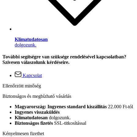
Klímatudatosan
dolgozunk.
További segítségre van szüksége rendelésével kapcsolatban?
Szívesen válaszolunk kérdéseire.
Kapcsolat
Ellenőrzött minőség
Biztonságos és megbízható vásárlás
Magyarország: Ingyenes standard kiszállítás
22.000 Ft-tól
Ingyenes visszaküldés
Klímatudatosan
dolgozunk.
Biztonságos fizetés
SSL-titkosítással
Kényelmesen fizethet