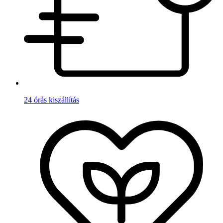
24 órás kiszállítás