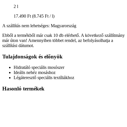
2 l
17.490 Ft
(8.745 Ft / l)
A szállítás nem lehetséges: Magyarország
Ebből a termékből már csak 10 db elérhető. A következő szállítmány
már úton van! Amennyiben többet rendel, az befolyásolhatja a
szállítási dátumot.
Tulajdonságok és előnyök
Hidratáló speciális mosószer
Ideális nehéz mosáshoz
Légáteresztő speciális textíliákhoz
Hasonló termékek