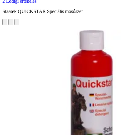
2 Eddigi értékelés
Stassek QUICKSTAR Speciális mosószer