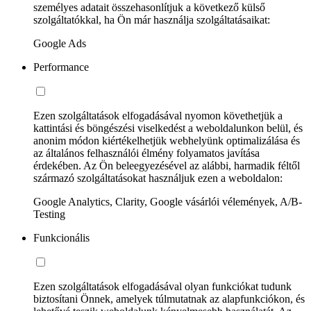
személyes adatait összehasonlítjuk a következő külső
szolgáltatókkal, ha Ön már használja szolgáltatásaikat:
Google Ads
Performance
Ezen szolgáltatások elfogadásával nyomon követhetjük a
kattintási és böngészési viselkedést a weboldalunkon belül, és
anonim módon kiértékelhetjük webhelyünk optimalizálása és
az általános felhasználói élmény folyamatos javítása
érdekében. Az Ön beleegyezésével az alábbi, harmadik féltől
származó szolgáltatásokat használjuk ezen a weboldalon:
Google Analytics, Clarity, Google vásárlói vélemények, A/B-
Testing
Funkcionális
Ezen szolgáltatások elfogadásával olyan funkciókat tudunk
biztosítani Önnek, amelyek túlmutatnak az alapfunkciókon, és