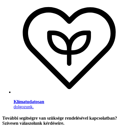
Klímatudatosan
dolgozunk.
További segítségre van szüksége rendelésével kapcsolatban?
Szívesen válaszolunk kérdéseire.