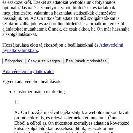
és eszközeikről. Ezeket az adatokat weboldalunk folyamatos
optimalizálására és személyre szabott hirdetések és tartalmak
megjelenítésére, valamint a használati statisztikák elemzésére
használjuk fel. Az Ön titkosított adatait külső szolgáltatókkal is
szinkronizálhatjuk, és az ő online hirdetési csatornáikon keresztül
ajánlatokat mutathatunk Önnek, de csak akkor, ha Ön már használja
a szolgáltatásaikat.
Hozzájárulása előtt tájékozódjon a beállításoknál és
Adatvédelmi
nyilatkozatunkban.
.
Elfogadás
Csak a szükséges
Beállítások módosítása
Adatvédelemi nyilatkozatot
Egyéni adatvédelmi beállítások
Customer match marketing
Az Ön hozzájárulásával tájékoztatjuk a weboldalunkon kívüli
promóciókról is, és releváns termékeket mutatunk Önnek.
Ebből a célból az Ön titkosított személyes adatait a következő
külső szolgáltatókkal összehasonlítjuk, és azok online