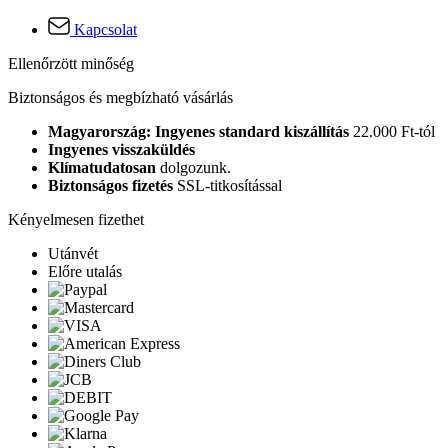
Kapcsolat
Ellenőrzött minőség
Biztonságos és megbízható vásárlás
Magyarország: Ingyenes standard kiszállítás
22.000 Ft-tól
Ingyenes visszaküldés
Klímatudatosan
dolgozunk.
Biztonságos fizetés
SSL-titkosítással
Kényelmesen fizethet
Utánvét
Előre utalás