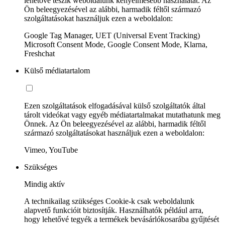
lehetővé teszik weboldalunk kényelmesebb használatát. Az
Ön beleegyezésével az alábbi, harmadik féltől származó
szolgáltatásokat használjuk ezen a weboldalon:
Google Tag Manager, UET (Universal Event Tracking)
Microsoft Consent Mode, Google Consent Mode, Klarna,
Freshchat
Külső médiatartalom
Ezen szolgáltatások elfogadásával külső szolgáltatók által
tárolt videókat vagy egyéb médiatartalmakat mutathatunk meg
Önnek. Az Ön beleegyezésével az alábbi, harmadik féltől
származó szolgáltatásokat használjuk ezen a weboldalon:
Vimeo, YouTube
Szükséges
Mindig aktív
A technikailag szükséges Cookie-k csak weboldalunk
alapvető funkcióit biztosítják. Használhatók például arra,
hogy lehetővé tegyék a termékek bevásárlókosarába gyűjtését