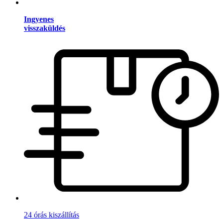
Ingyenes
visszaküldés
24 órás kiszállítás