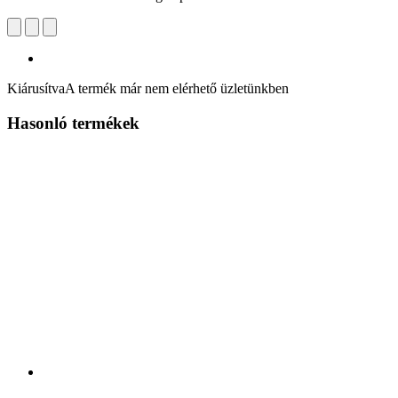
Kiárusítva
A termék már nem elérhető üzletünkben
Hasonló termékek