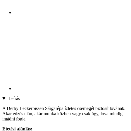
Leírás
A Derby Leckerbissen Sárgarépa ízletes csemegét biztosít lovának.
Akár edzés után, akár munka közben vagy csak úgy, lova mindig
imádni fogja.
Etetési ajánlás: