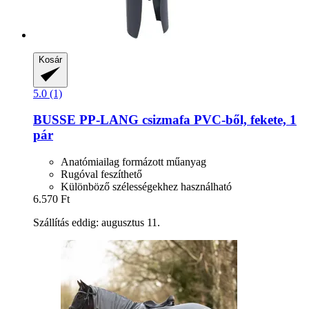
Kosár
5.0 (1)
BUSSE
PP-​LANG csizmafa PVC-​ből, fekete, 1
pár
Anatómiailag formázott műanyag
Rugóval feszíthető
Különböző szélességekhez használható
6.570 Ft
Szállítás eddig: augusztus 11.