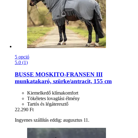
5 opció
5.0 (1)
BUSSE
MOSKITO-​FRANSEN III
munkatakaró, szürke/antracit, 155 cm
Kiemelkedő klímakomfort
Tökéletes lovaglási élmény
Tartós és légáteresztő
22.290 Ft
Ingyenes szállítás eddig: augusztus 11.