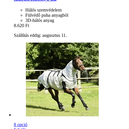
Hálós szemvédelem
Fülvédő puha anyagból
3D-hálós anyag
8.620 Ft
Szállítás eddig: augusztus 11.
8 opció