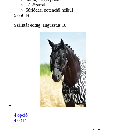
Tépőzárral
Súrlódási potenciál nélkül
5.650 Ft
Szállítás eddig: augusztus 18.
4 opció
4.0 (1)