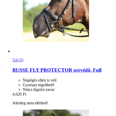
5.0 (2)
BUSSE
FLY PROTECTOR orrvédő, Full
Napégés ellen is véd
Gyorsan rögzíthető
Nincs légzési zavar
4.620 Ft
Jelenleg nem elérhető