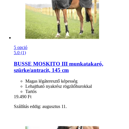
5 opció
5.0 (1)
BUSSE
MOSKITO III munkatakaró,
szürke/antracit, 145 cm
Magas légáteresztő képesség
Lehajtható nyakrész rögzítőhurokkal
Tartós
19.490 Ft
Szállítás eddig: augusztus 11.