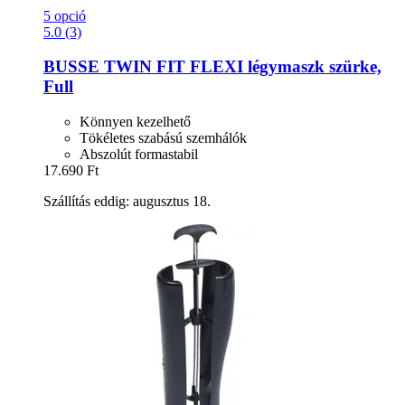
5 opció
5.0 (3)
BUSSE
TWIN FIT FLEXI légymaszk szürke,
Full
Könnyen kezelhető
Tökéletes szabású szemhálók
Abszolút formastabil
17.690 Ft
Szállítás eddig: augusztus 18.