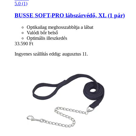
5.0 (1)
BUSSE
SOFT-​PRO lábszárvédő, XL (1 pár)
Optikailag meghosszabbítja a lábat
Valódi bőr belső
Optimális illeszkedés
33.590 Ft
Ingyenes szállítás eddig: augusztus 11.