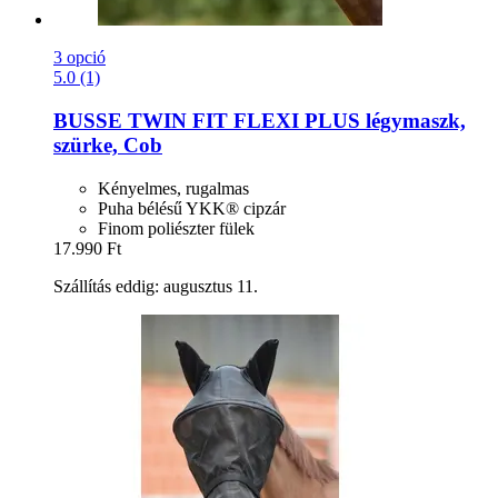
3 opció
5.0 (1)
BUSSE
TWIN FIT FLEXI PLUS légymaszk,
szürke, Cob
Kényelmes, rugalmas
Puha bélésű YKK® cipzár
Finom poliészter fülek
17.990 Ft
Szállítás eddig: augusztus 11.