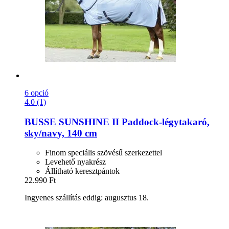
6 opció
4.0 (1)
BUSSE
SUNSHINE II Paddock-​légytakaró,
sky/navy, 140 cm
Finom speciális szövésű szerkezettel
Levehető nyakrész
Állítható keresztpántok
22.990 Ft
Ingyenes szállítás eddig: augusztus 18.