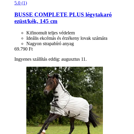
5.0 (1)
BUSSE
COMPLETE PLUS légytakaró
ezüst/kék, 145 cm
Kifinomult teljes védelem
Ideális ekcémás és érzékeny lovak számára
Nagyon strapabíró anyag
69.790 Ft
Ingyenes szállítás eddig: augusztus 11.