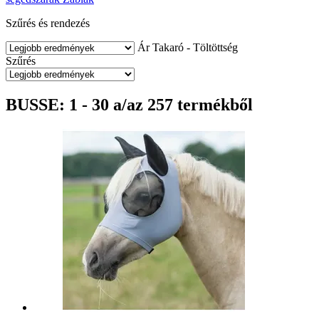
Szűrés és rendezés
Ár
Takaró - Töltöttség
Szűrés
BUSSE: 1 - 30 a/az 257 termékből