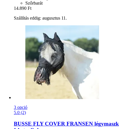
Szőrbarát
14.890 Ft
Szállítás eddig: augusztus 11.
3 opció
5.0 (2)
BUSSE
FLY COVER FRANSEN légymaszk