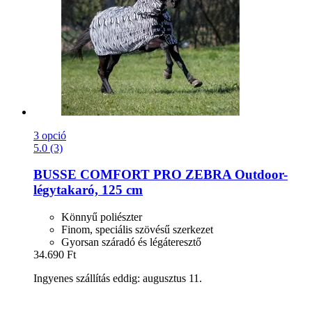
3 opció
5.0 (3)
BUSSE
COMFORT PRO ZEBRA Outdoor-​
légytakaró, 125 cm
Könnyű poliészter
Finom, speciális szövésű szerkezet
Gyorsan száradó és légáteresztő
34.690 Ft
Ingyenes szállítás eddig: augusztus 11.