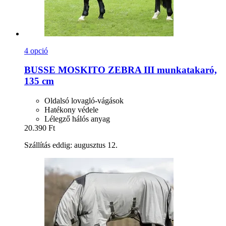
4 opció
BUSSE
MOSKITO ZEBRA III munkatakaró,
135 cm
Oldalsó lovagló-vágások
Hatékony védele
Lélegző hálós anyag
20.390 Ft
Szállítás eddig: augusztus 12.