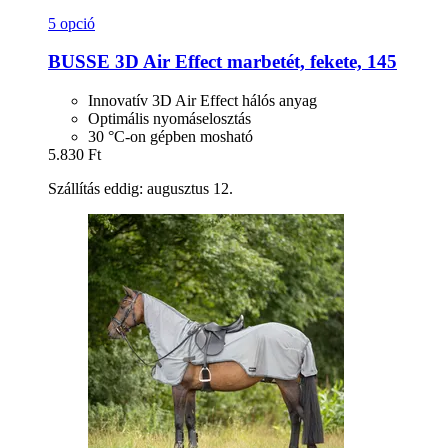
5 opció
BUSSE
3D Air Effect marbetét, fekete, 145
Innovatív 3D Air Effect hálós anyag
Optimális nyomáselosztás
30 °C-on gépben mosható
5.830 Ft
Szállítás eddig: augusztus 12.