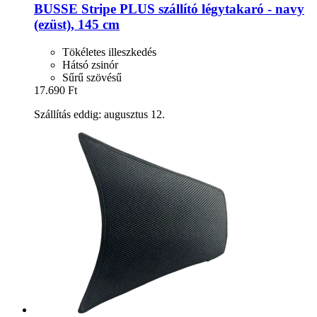
BUSSE
Stripe PLUS szállító légytakaró -​ navy
(ezüst), 145 cm
Tökéletes illeszkedés
Hátsó zsinór
Sűrű szövésű
17.690 Ft
Szállítás eddig: augusztus 12.