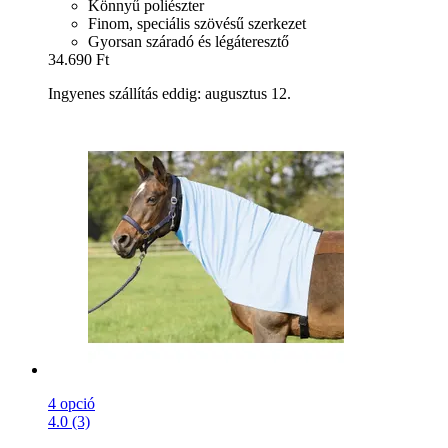
Könnyű poliészter
Finom, speciális szövésű szerkezet
Gyorsan száradó és légáteresztő
34.690 Ft
Ingyenes szállítás eddig: augusztus 12.
4 opció
4.0 (3)