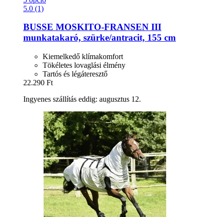
5.0 (1)
BUSSE
MOSKITO-​FRANSEN III
munkatakaró, szürke/antracit, 155 cm
Kiemelkedő klímakomfort
Tökéletes lovaglási élmény
Tartós és légáteresztő
22.290 Ft
Ingyenes szállítás eddig: augusztus 12.