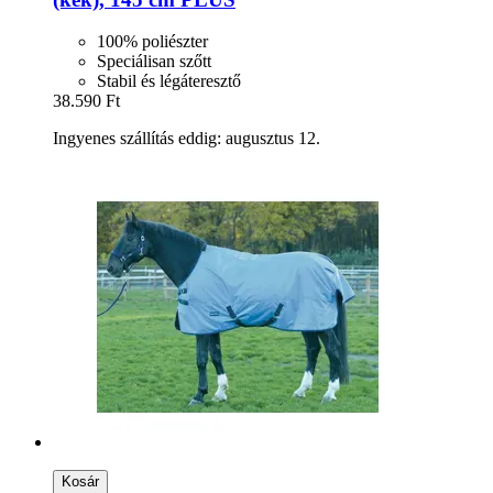
100% poliészter
Speciálisan szőtt
Stabil és légáteresztő
38.590 Ft
Ingyenes szállítás eddig: augusztus 12.
Kosár