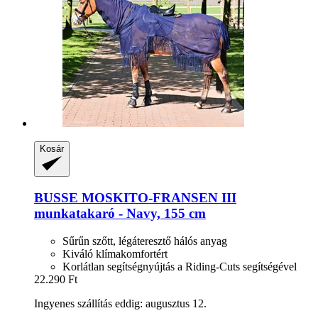
Kosár
BUSSE
MOSKITO-​FRANSEN III
munkatakaró -​ Navy, 155 cm
Sűrűn szőtt, légáteresztő hálós anyag
Kiváló klímakomfortért
Korlátlan segítségnyújtás a Riding-Cuts segítségével
22.290 Ft
Ingyenes szállítás eddig: augusztus 12.