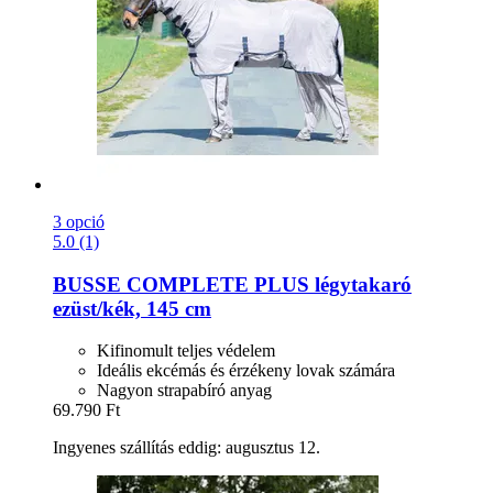
3 opció
5.0 (1)
BUSSE
COMPLETE PLUS légytakaró
ezüst/kék, 145 cm
Kifinomult teljes védelem
Ideális ekcémás és érzékeny lovak számára
Nagyon strapabíró anyag
69.790 Ft
Ingyenes szállítás eddig: augusztus 12.