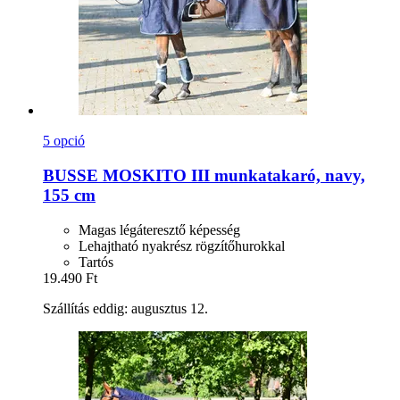
5 opció
BUSSE
MOSKITO III munkatakaró, navy,
155 cm
Magas légáteresztő képesség
Lehajtható nyakrész rögzítőhurokkal
Tartós
19.490 Ft
Szállítás eddig: augusztus 12.