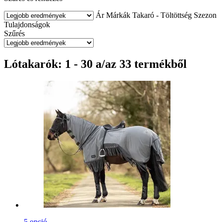
Ár
Márkák
Takaró - Töltöttség
Szezon
Tulajdonságok
Szűrés
Lótakarók: 1 - 30 a/az 33 termékből
5 opció