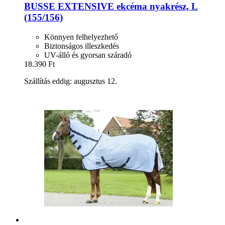
BUSSE
EXTENSIVE ekcéma nyakrész, L
(155/156)
Könnyen felhelyezhető
Biztonságos illeszkedés
UV-álló és gyorsan száradó
18.390 Ft
Szállítás eddig: augusztus 12.