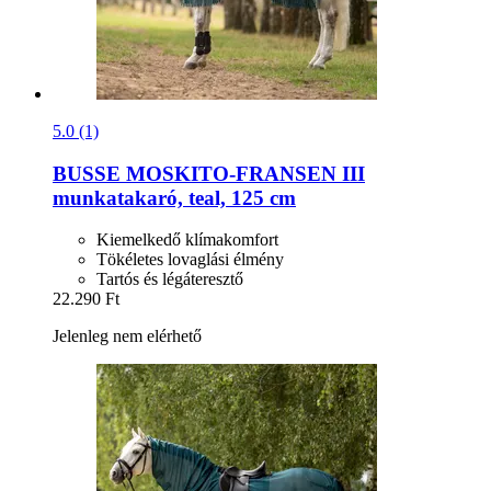
5.0 (1)
BUSSE
MOSKITO-​FRANSEN III
munkatakaró, teal, 125 cm
Kiemelkedő klímakomfort
Tökéletes lovaglási élmény
Tartós és légáteresztő
22.290 Ft
Jelenleg nem elérhető