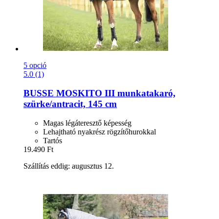
5 opció
5.0 (1)
BUSSE
MOSKITO III munkatakaró,
szürke/antracit, 145 cm
Magas légáteresztő képesség
Lehajtható nyakrész rögzítőhurokkal
Tartós
19.490 Ft
Szállítás eddig: augusztus 12.