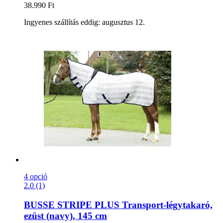
38.990 Ft
Ingyenes szállítás eddig: augusztus 12.
4 opció
2.0 (1)
BUSSE
STRIPE PLUS Transport-​légytakaró,
ezüst (navy), 145 cm