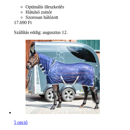
Optimális illeszkedés
Hátulsó zsinór
Szorosan hálózott
17.690 Ft
Szállítás eddig: augusztus 12.
5 opció