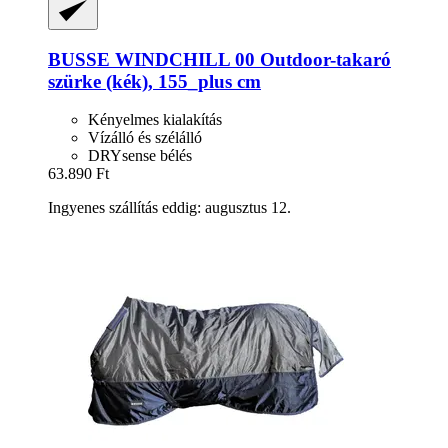
BUSSE
WINDCHILL 00 Outdoor-​takaró
szürke (kék), 155_plus cm
Kényelmes kialakítás
Vízálló és szélálló
DRYsense bélés
63.890 Ft
Ingyenes szállítás eddig: augusztus 12.