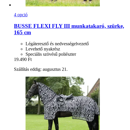
4 opció
BUSSE
FLEXI FLY III munkatakaró, szürke,
165 cm
Légáteresztő és nedvességelvezető
Levehető nyakrész
Speciális szövésű poliészter
19.490 Ft
Szállítás eddig: augusztus 21.