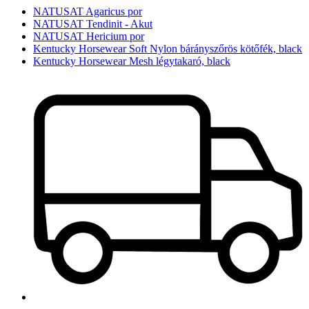
NATUSAT Agaricus por
NATUSAT Tendinit - Akut
NATUSAT Hericium por
Kentucky Horsewear Soft Nylon bárányszőrös kötőfék, black
Kentucky Horsewear Mesh légytakaró, black