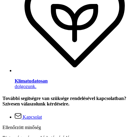
Klímatudatosan
dolgozunk.
További segítségre van szüksége rendelésével kapcsolatban?
Szívesen válaszolunk kérdéseire.
Kapcsolat
Ellenőrzött minőség