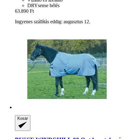
DRYsense bélés
63.890 Ft
Ingyenes szállítás eddig: augusztus 12.
Kosár