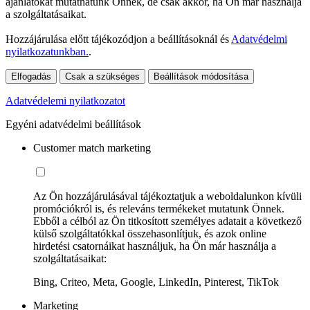
ajánlatokat mutathatunk Önnek, de csak akkor, ha Ön már használja
a szolgáltatásaikat.
Hozzájárulása előtt tájékozódjon a beállításoknál és
Adatvédelmi
nyilatkozatunkban.
.
Elfogadás
Csak a szükséges
Beállítások módosítása
Adatvédelemi nyilatkozatot
Egyéni adatvédelmi beállítások
Customer match marketing
Az Ön hozzájárulásával tájékoztatjuk a weboldalunkon kívüli
promóciókról is, és releváns termékeket mutatunk Önnek.
Ebből a célból az Ön titkosított személyes adatait a következő
külső szolgáltatókkal összehasonlítjuk, és azok online
hirdetési csatornáikat használjuk, ha Ön már használja a
szolgáltatásaikat:
Bing, Criteo, Meta, Google, LinkedIn, Pinterest, TikTok
Marketing