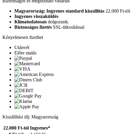
Biztonságos és megbízható vásárlás
Magyarország: Ingyenes standard kiszállítás
22.000 Ft-tól
Ingyenes visszaküldés
Klímatudatosan
dolgozunk.
Biztonságos fizetés
SSL-titkosítással
Kényelmesen fizethet
Utánvét
Előre utalás
Kiszállítási díj: Magyarország
22.000 Ft-tól
Ingyenes*