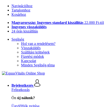
Navigációhoz
Tartalomhoz
Kosárhoz
Magyarország: Ingyenes standard kiszállítás
22.000 Ft-tól
Ingyenes visszaküldés
24 órás kiszállítás
Segítség
Hol van a rendelésem?
Visszaküldés
Szállítási költségek
Fizetési módok
Kapcsolat
Minden Segítség-téma
Bejelentkezés
Feliratkozás
Ön
új nálunk?
Ügyfélfiók nyitása