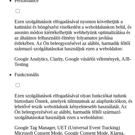
Performance
Ezen szolgáltatások elfogadásával nyomon követhetjük a
kattintási és böngészési viselkedést a weboldalunkon belül, és
anonim módon kiértékelhetjük webhelyünk optimalizálása és
az általános felhasználói élmény folyamatos javítása
érdekében. Az Ön beleegyezésével az alábbi, harmadik féltől
származó szolgáltatásokat használjuk ezen a weboldalon:
Google Analytics, Clarity, Google vásárlói vélemények, A/B-
Testing
Funkcionális
Ezen szolgáltatások elfogadásával olyan funkciókat tudunk
biztosítani Önnek, amelyek túlmutatnak az alapfunkciókon, és
lehetővé teszik weboldalunk kényelmesebb használatát. Az
Ön beleegyezésével az alábbi, harmadik féltől származó
szolgáltatásokat használjuk ezen a weboldalon:
Google Tag Manager, UET (Universal Event Tracking)
Microsoft Consent Mode, Google Consent Mode, Klarna,