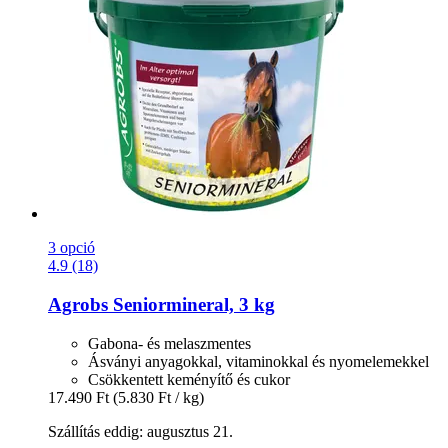
3 opció
4.9 (18)
Agrobs
Seniormineral, 3 kg
Gabona- és melaszmentes
Ásványi anyagokkal, vitaminokkal és nyomelemekkel
Csökkentett keményítő és cukor
17.490 Ft
(5.830 Ft / kg)
Szállítás eddig: augusztus 21.