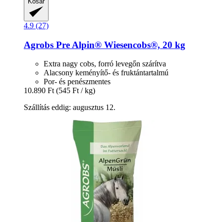
Kosár
4.9 (27)
Agrobs
Pre Alpin® Wiesencobs®, 20 kg
Extra nagy cobs, forró levegőn szárítva
Alacsony keményítő- és fruktántartalmú
Por- és penészmentes
10.890 Ft
(545 Ft / kg)
Szállítás eddig: augusztus 12.