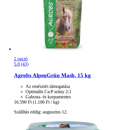
2 opció
5.0 (43)
Agrobs
AlpenGrün Mash, 15 kg
Az emésztés támogatása
Optimális Ca:P arány 2:1
Gabona- és korpamentes
16.590 Ft
(1.106 Ft / kg)
Szállítás eddig: augusztus 12.