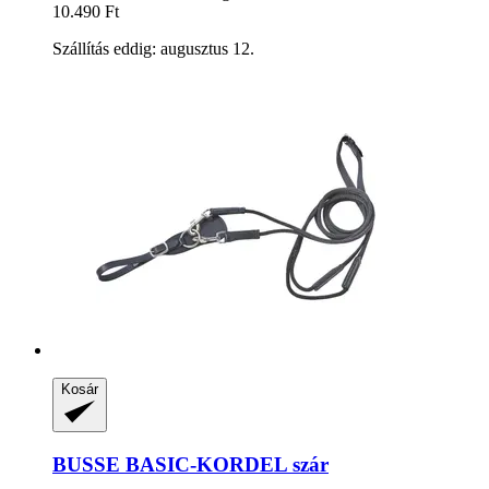
10.490 Ft
Szállítás eddig: augusztus 12.
Kosár
BUSSE
BASIC-​KORDEL szár