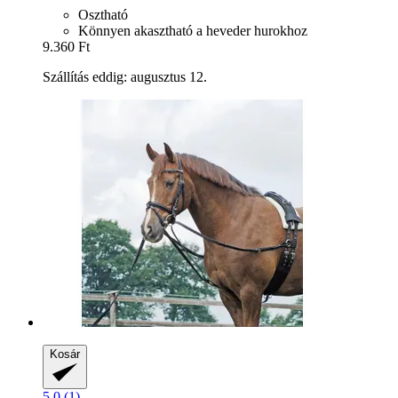
Osztható
Könnyen akasztható a heveder hurokhoz
9.360 Ft
Szállítás eddig: augusztus 12.
Kosár
5.0 (1)