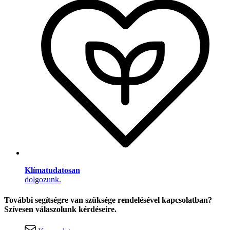
Klímatudatosan
dolgozunk.
További segítségre van szüksége rendelésével kapcsolatban?
Szívesen válaszolunk kérdéseire.