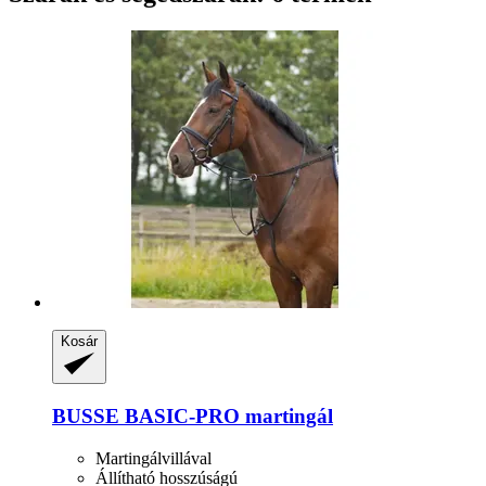
Kosár
BUSSE
BASIC-​PRO martingál
Martingálvillával
Állítható hosszúságú