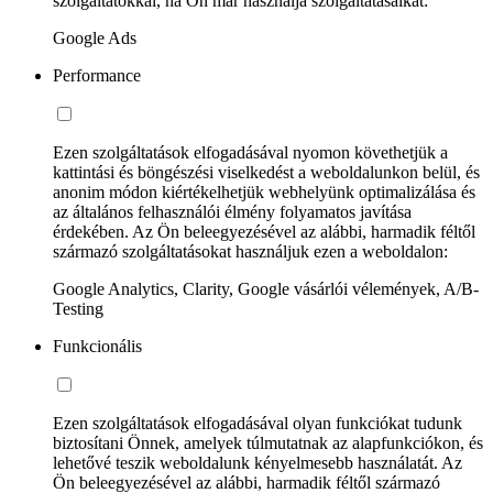
szolgáltatókkal, ha Ön már használja szolgáltatásaikat:
Google Ads
Performance
Ezen szolgáltatások elfogadásával nyomon követhetjük a
kattintási és böngészési viselkedést a weboldalunkon belül, és
anonim módon kiértékelhetjük webhelyünk optimalizálása és
az általános felhasználói élmény folyamatos javítása
érdekében. Az Ön beleegyezésével az alábbi, harmadik féltől
származó szolgáltatásokat használjuk ezen a weboldalon:
Google Analytics, Clarity, Google vásárlói vélemények, A/B-
Testing
Funkcionális
Ezen szolgáltatások elfogadásával olyan funkciókat tudunk
biztosítani Önnek, amelyek túlmutatnak az alapfunkciókon, és
lehetővé teszik weboldalunk kényelmesebb használatát. Az
Ön beleegyezésével az alábbi, harmadik féltől származó