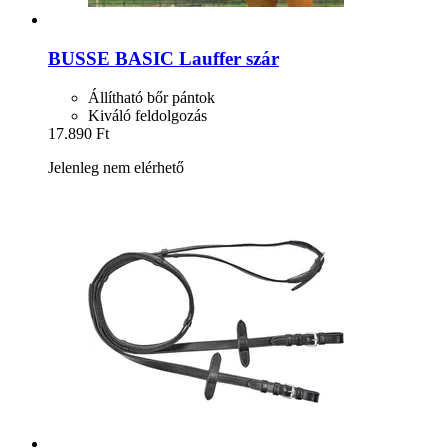
BUSSE
BASIC Lauffer szár
Állítható bőr pántok
Kiváló feldolgozás
17.890 Ft
Jelenleg nem elérhető