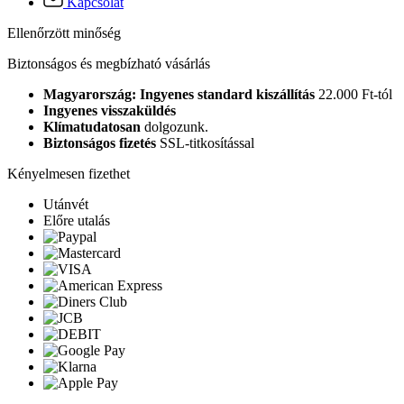
Kapcsolat
Ellenőrzött minőség
Biztonságos és megbízható vásárlás
Magyarország: Ingyenes standard kiszállítás
22.000 Ft-tól
Ingyenes visszaküldés
Klímatudatosan
dolgozunk.
Biztonságos fizetés
SSL-titkosítással
Kényelmesen fizethet
Utánvét
Előre utalás