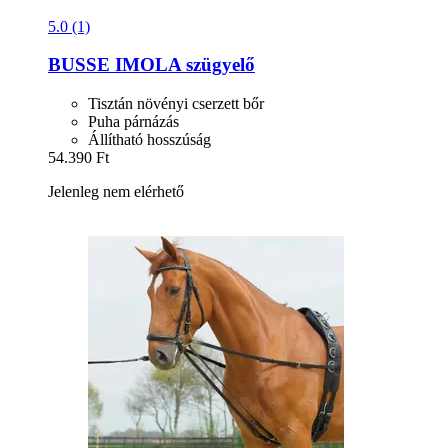
5.0 (1)
BUSSE
IMOLA szügyelő
Tisztán növényi cserzett bőr
Puha párnázás
Állítható hosszúság
54.390 Ft
Jelenleg nem elérhető