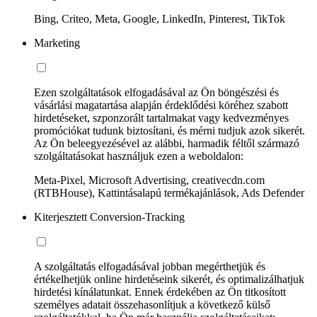
Bing, Criteo, Meta, Google, LinkedIn, Pinterest, TikTok
Marketing
Ezen szolgáltatások elfogadásával az Ön böngészési és
vásárlási magatartása alapján érdeklődési köréhez szabott
hirdetéseket, szponzorált tartalmakat vagy kedvezményes
promóciókat tudunk biztosítani, és mérni tudjuk azok sikerét.
Az Ön beleegyezésével az alábbi, harmadik féltől származó
szolgáltatásokat használjuk ezen a weboldalon:
Meta-Pixel, Microsoft Advertising, creativecdn.com
(RTBHouse), Kattintásalapú termékajánlások, Ads Defender
Kiterjesztett Conversion-Tracking
A szolgáltatás elfogadásával jobban megérthetjük és
értékelhetjük online hirdetéseink sikerét, és optimalizálhatjuk
hirdetési kínálatunkat. Ennek érdekében az Ön titkosított
személyes adatait összehasonlítjuk a következő külső