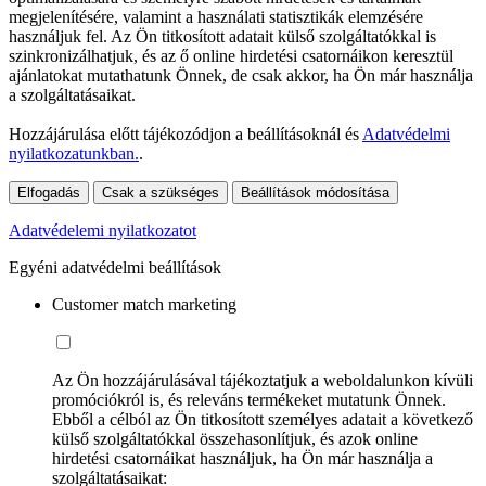
megjelenítésére, valamint a használati statisztikák elemzésére
használjuk fel. Az Ön titkosított adatait külső szolgáltatókkal is
szinkronizálhatjuk, és az ő online hirdetési csatornáikon keresztül
ajánlatokat mutathatunk Önnek, de csak akkor, ha Ön már használja
a szolgáltatásaikat.
Hozzájárulása előtt tájékozódjon a beállításoknál és
Adatvédelmi
nyilatkozatunkban.
.
Elfogadás
Csak a szükséges
Beállítások módosítása
Adatvédelemi nyilatkozatot
Egyéni adatvédelmi beállítások
Customer match marketing
Az Ön hozzájárulásával tájékoztatjuk a weboldalunkon kívüli
promóciókról is, és releváns termékeket mutatunk Önnek.
Ebből a célból az Ön titkosított személyes adatait a következő
külső szolgáltatókkal összehasonlítjuk, és azok online
hirdetési csatornáikat használjuk, ha Ön már használja a
szolgáltatásaikat: