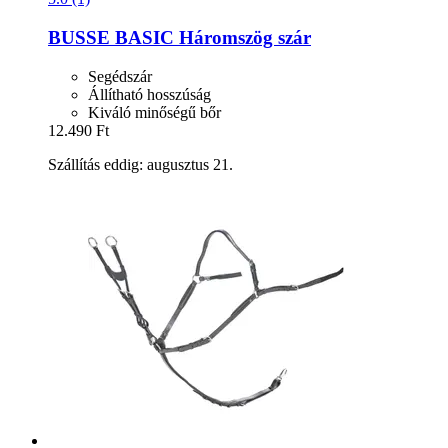
BUSSE
BASIC Háromszög szár
Segédszár
Állítható hosszúság
Kiváló minőségű bőr
12.490 Ft
Szállítás eddig: augusztus 21.