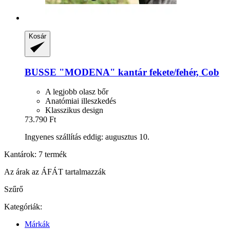
Kosár
BUSSE
"MODENA" kantár fekete/fehér, Cob
A legjobb olasz bőr
Anatómiai illeszkedés
Klasszikus design
73.790 Ft
Ingyenes szállítás eddig: augusztus 10.
Kantárok: 7 termék
Az árak az ÁFÁT tartalmazzák
Szűrő
Kategóriák:
Márkák