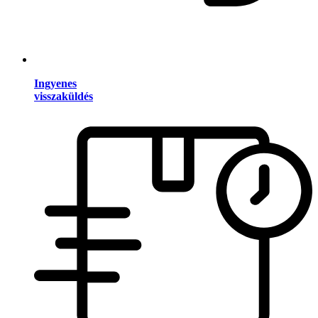
Ingyenes
visszaküldés