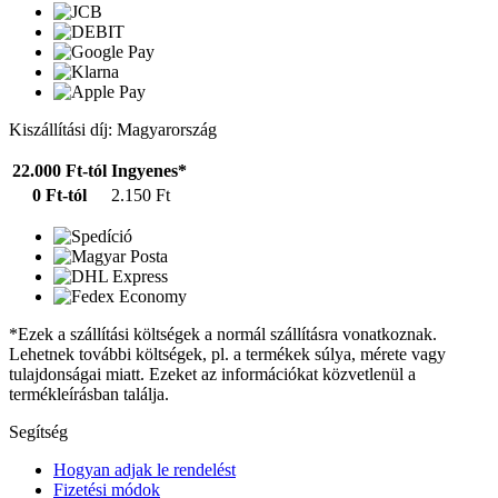
Kiszállítási díj: Magyarország
22.000 Ft-tól
Ingyenes*
0 Ft-tól
2.150 Ft
*Ezek a szállítási költségek a normál szállításra vonatkoznak.
Lehetnek további költségek, pl. a termékek súlya, mérete vagy
tulajdonságai miatt. Ezeket az információkat közvetlenül a
termékleírásban találja.
Segítség
Hogyan adjak le rendelést
Fizetési módok