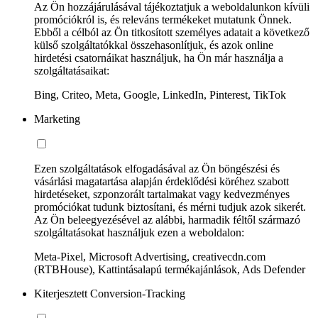
Az Ön hozzájárulásával tájékoztatjuk a weboldalunkon kívüli
promóciókról is, és releváns termékeket mutatunk Önnek.
Ebből a célból az Ön titkosított személyes adatait a következő
külső szolgáltatókkal összehasonlítjuk, és azok online
hirdetési csatornáikat használjuk, ha Ön már használja a
szolgáltatásaikat:
Bing, Criteo, Meta, Google, LinkedIn, Pinterest, TikTok
Marketing
Ezen szolgáltatások elfogadásával az Ön böngészési és
vásárlási magatartása alapján érdeklődési köréhez szabott
hirdetéseket, szponzorált tartalmakat vagy kedvezményes
promóciókat tudunk biztosítani, és mérni tudjuk azok sikerét.
Az Ön beleegyezésével az alábbi, harmadik féltől származó
szolgáltatásokat használjuk ezen a weboldalon:
Meta-Pixel, Microsoft Advertising, creativecdn.com
(RTBHouse), Kattintásalapú termékajánlások, Ads Defender
Kiterjesztett Conversion-Tracking