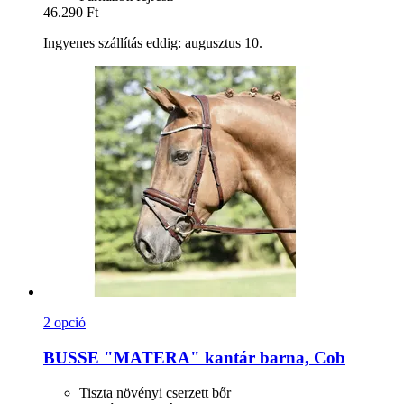
46.290 Ft
Ingyenes szállítás eddig: augusztus 10.
2 opció
BUSSE
"MATERA" kantár barna, Cob
Tiszta növényi cserzett bőr