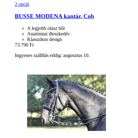
2 opció
BUSSE
MODENA kantár, Cob
A legjobb olasz bőr
Anatómiai illeszkedés
Klasszikus design
73.790 Ft
Ingyenes szállítás eddig: augusztus 10.