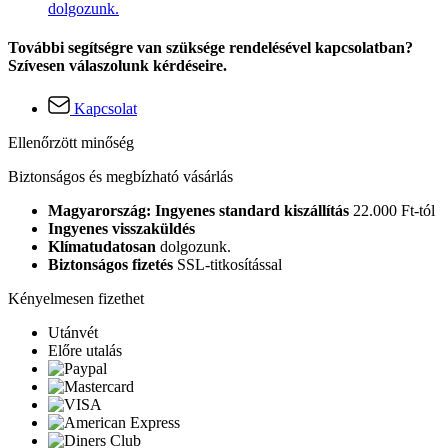
dolgozunk.
További segítségre van szüksége rendelésével kapcsolatban?
Szívesen válaszolunk kérdéseire.
Kapcsolat
Ellenőrzött minőség
Biztonságos és megbízható vásárlás
Magyarország: Ingyenes standard kiszállítás
22.000 Ft-tól
Ingyenes visszaküldés
Klímatudatosan
dolgozunk.
Biztonságos fizetés
SSL-titkosítással
Kényelmesen fizethet
Utánvét
Előre utalás