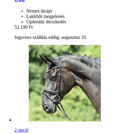
Nemes dizájn
Lakkbőr megjelenés
Optimális illeszkedés
52.190 Ft
Ingyenes szállítás eddig: augusztus 10.
2 opció