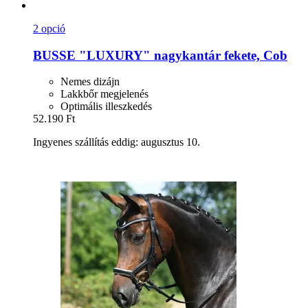
2 opció
BUSSE
"LUXURY" nagykantár fekete, Cob
Nemes dizájn
Lakkbőr megjelenés
Optimális illeszkedés
52.190 Ft
Ingyenes szállítás eddig: augusztus 10.