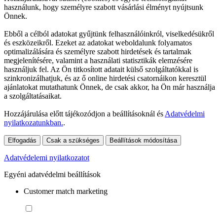
használunk, hogy személyre szabott vásárlási élményt nyújtsunk
Önnek.
Ebből a célból adatokat gyűjtünk felhasználóinkról, viselkedésükről
és eszközeikről. Ezeket az adatokat weboldalunk folyamatos
optimalizálására és személyre szabott hirdetések és tartalmak
megjelenítésére, valamint a használati statisztikák elemzésére
használjuk fel. Az Ön titkosított adatait külső szolgáltatókkal is
szinkronizálhatjuk, és az ő online hirdetési csatornáikon keresztül
ajánlatokat mutathatunk Önnek, de csak akkor, ha Ön már használja
a szolgáltatásaikat.
Hozzájárulása előtt tájékozódjon a beállításoknál és
Adatvédelmi
nyilatkozatunkban.
.
Elfogadás
Csak a szükséges
Beállítások módosítása
Adatvédelemi nyilatkozatot
Egyéni adatvédelmi beállítások
Customer match marketing