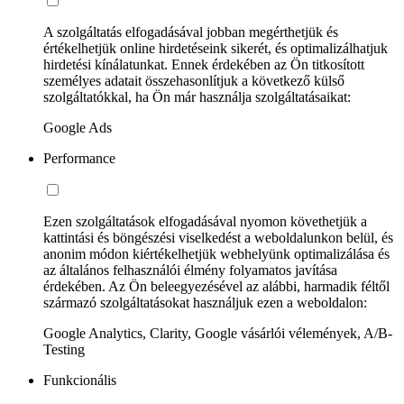
A szolgáltatás elfogadásával jobban megérthetjük és
értékelhetjük online hirdetéseink sikerét, és optimalizálhatjuk
hirdetési kínálatunkat. Ennek érdekében az Ön titkosított
személyes adatait összehasonlítjuk a következő külső
szolgáltatókkal, ha Ön már használja szolgáltatásaikat:
Google Ads
Performance
Ezen szolgáltatások elfogadásával nyomon követhetjük a
kattintási és böngészési viselkedést a weboldalunkon belül, és
anonim módon kiértékelhetjük webhelyünk optimalizálása és
az általános felhasználói élmény folyamatos javítása
érdekében. Az Ön beleegyezésével az alábbi, harmadik féltől
származó szolgáltatásokat használjuk ezen a weboldalon:
Google Analytics, Clarity, Google vásárlói vélemények, A/B-
Testing
Funkcionális