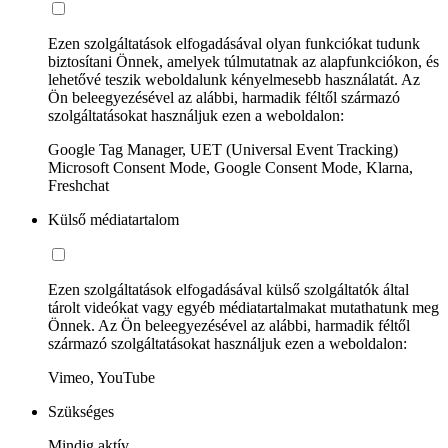
Ezen szolgáltatások elfogadásával olyan funkciókat tudunk
biztosítani Önnek, amelyek túlmutatnak az alapfunkciókon, és
lehetővé teszik weboldalunk kényelmesebb használatát. Az
Ön beleegyezésével az alábbi, harmadik féltől származó
szolgáltatásokat használjuk ezen a weboldalon:
Google Tag Manager, UET (Universal Event Tracking)
Microsoft Consent Mode, Google Consent Mode, Klarna,
Freshchat
Külső médiatartalom
Ezen szolgáltatások elfogadásával külső szolgáltatók által
tárolt videókat vagy egyéb médiatartalmakat mutathatunk meg
Önnek. Az Ön beleegyezésével az alábbi, harmadik féltől
származó szolgáltatásokat használjuk ezen a weboldalon:
Vimeo, YouTube
Szükséges
Mindig aktív