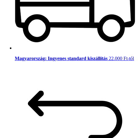
Magyarország: Ingyenes standard kiszállítás
22.000 Ft-tól