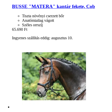
BUSSE
"MATERA" kantár fekete, Cob
Tiszta növényi cserzett bőr
Anatómiailag vágott
Széles orrszíj
65.690 Ft
Ingyenes szállítás eddig: augusztus 10.