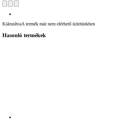
Kiárusítva
A termék már nem elérhető üzletünkben
Hasonló termékek