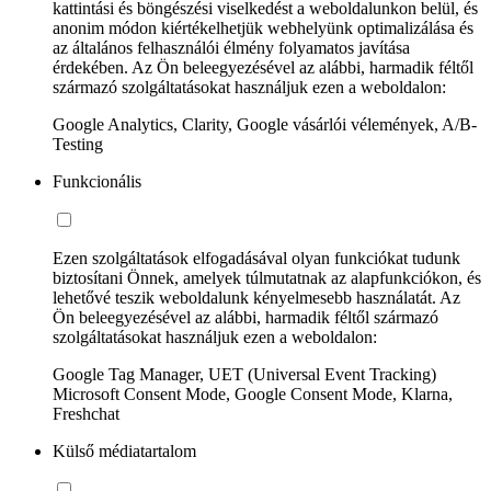
kattintási és böngészési viselkedést a weboldalunkon belül, és
anonim módon kiértékelhetjük webhelyünk optimalizálása és
az általános felhasználói élmény folyamatos javítása
érdekében. Az Ön beleegyezésével az alábbi, harmadik féltől
származó szolgáltatásokat használjuk ezen a weboldalon:
Google Analytics, Clarity, Google vásárlói vélemények, A/B-
Testing
Funkcionális
Ezen szolgáltatások elfogadásával olyan funkciókat tudunk
biztosítani Önnek, amelyek túlmutatnak az alapfunkciókon, és
lehetővé teszik weboldalunk kényelmesebb használatát. Az
Ön beleegyezésével az alábbi, harmadik féltől származó
szolgáltatásokat használjuk ezen a weboldalon:
Google Tag Manager, UET (Universal Event Tracking)
Microsoft Consent Mode, Google Consent Mode, Klarna,
Freshchat
Külső médiatartalom