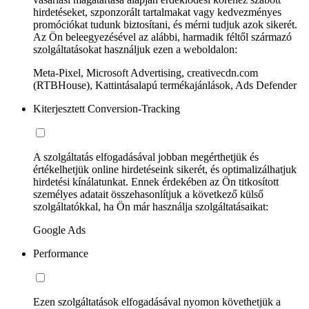
hirdetéseket, szponzorált tartalmakat vagy kedvezményes
promóciókat tudunk biztosítani, és mérni tudjuk azok sikerét.
Az Ön beleegyezésével az alábbi, harmadik féltől származó
szolgáltatásokat használjuk ezen a weboldalon:
Meta-Pixel, Microsoft Advertising, creativecdn.com
(RTBHouse), Kattintásalapú termékajánlások, Ads Defender
Kiterjesztett Conversion-Tracking
A szolgáltatás elfogadásával jobban megérthetjük és
értékelhetjük online hirdetéseink sikerét, és optimalizálhatjuk
hirdetési kínálatunkat. Ennek érdekében az Ön titkosított
személyes adatait összehasonlítjuk a következő külső
szolgáltatókkal, ha Ön már használja szolgáltatásaikat:
Google Ads
Performance
Ezen szolgáltatások elfogadásával nyomon követhetjük a