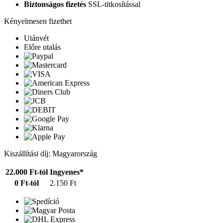
Biztonságos fizetés
SSL-titkosítással
Kényelmesen fizethet
Utánvét
Előre utalás
Kiszállítási díj: Magyarország
22.000 Ft-tól
Ingyenes*
0 Ft-tól
2.150 Ft