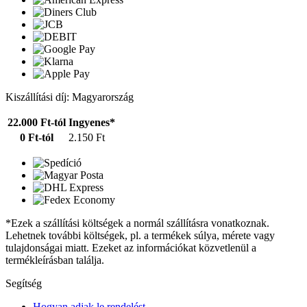
Kiszállítási díj: Magyarország
22.000 Ft-tól
Ingyenes*
0 Ft-tól
2.150 Ft
*Ezek a szállítási költségek a normál szállításra vonatkoznak.
Lehetnek további költségek, pl. a termékek súlya, mérete vagy
tulajdonságai miatt. Ezeket az információkat közvetlenül a
termékleírásban találja.
Segítség
Hogyan adjak le rendelést