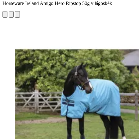
Horseware Ireland Amigo Hero Ripstop 50g világoskék