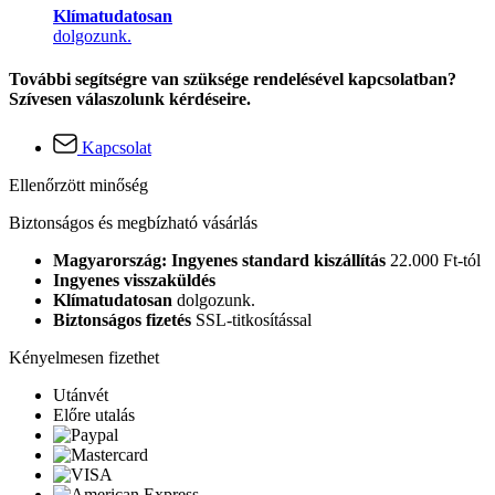
Klímatudatosan
dolgozunk.
További segítségre van szüksége rendelésével kapcsolatban?
Szívesen válaszolunk kérdéseire.
Kapcsolat
Ellenőrzött minőség
Biztonságos és megbízható vásárlás
Magyarország: Ingyenes standard kiszállítás
22.000 Ft-tól
Ingyenes visszaküldés
Klímatudatosan
dolgozunk.
Biztonságos fizetés
SSL-titkosítással
Kényelmesen fizethet
Utánvét
Előre utalás