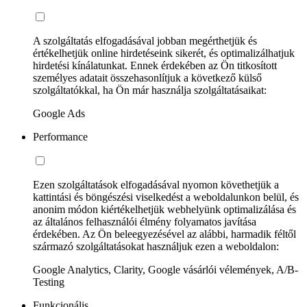
A szolgáltatás elfogadásával jobban megérthetjük és
értékelhetjük online hirdetéseink sikerét, és optimalizálhatjuk
hirdetési kínálatunkat. Ennek érdekében az Ön titkosított
személyes adatait összehasonlítjuk a következő külső
szolgáltatókkal, ha Ön már használja szolgáltatásaikat:
Google Ads
Performance
Ezen szolgáltatások elfogadásával nyomon követhetjük a
kattintási és böngészési viselkedést a weboldalunkon belül, és
anonim módon kiértékelhetjük webhelyünk optimalizálása és
az általános felhasználói élmény folyamatos javítása
érdekében. Az Ön beleegyezésével az alábbi, harmadik féltől
származó szolgáltatásokat használjuk ezen a weboldalon:
Google Analytics, Clarity, Google vásárlói vélemények, A/B-
Testing
Funkcionális