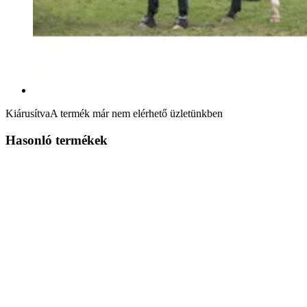
Kiárusítva
A termék már nem elérhető üzletünkben
Hasonló termékek