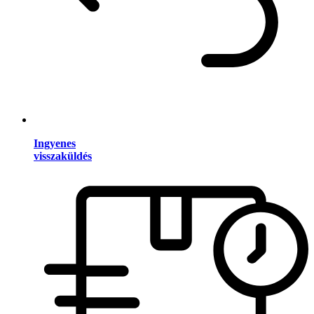
Ingyenes
visszaküldés