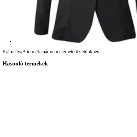
Kiárusítva
A termék már nem elérhető üzletünkben
Hasonló termékek