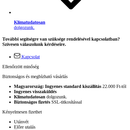
Klímatudatosan
dolgozunk.
További segítségre van szüksége rendelésével kapcsolatban?
Szívesen válaszolunk kérdéseire.
Kapcsolat
Ellenőrzött minőség
Biztonságos és megbízható vásárlás
Magyarország: Ingyenes standard kiszállítás
22.000 Ft-tól
Ingyenes visszaküldés
Klímatudatosan
dolgozunk.
Biztonságos fizetés
SSL-titkosítással
Kényelmesen fizethet
Utánvét
Előre utalás