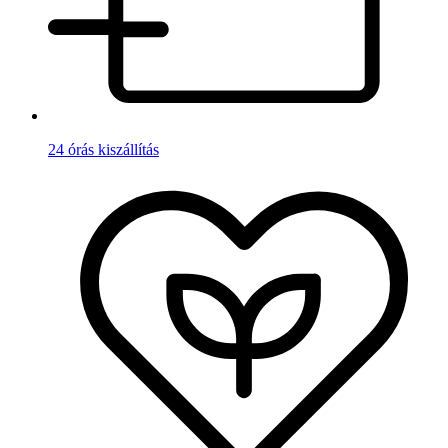
24 órás kiszállítás