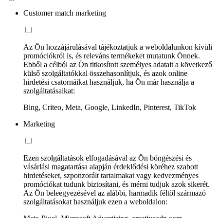
Customer match marketing
Az Ön hozzájárulásával tájékoztatjuk a weboldalunkon kívüli
promóciókról is, és releváns termékeket mutatunk Önnek.
Ebből a célból az Ön titkosított személyes adatait a következő
külső szolgáltatókkal összehasonlítjuk, és azok online
hirdetési csatornáikat használjuk, ha Ön már használja a
szolgáltatásaikat:
Bing, Criteo, Meta, Google, LinkedIn, Pinterest, TikTok
Marketing
Ezen szolgáltatások elfogadásával az Ön böngészési és
vásárlási magatartása alapján érdeklődési köréhez szabott
hirdetéseket, szponzorált tartalmakat vagy kedvezményes
promóciókat tudunk biztosítani, és mérni tudjuk azok sikerét.
Az Ön beleegyezésével az alábbi, harmadik féltől származó
szolgáltatásokat használjuk ezen a weboldalon: