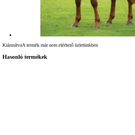
Kiárusítva
A termék már nem elérhető üzletünkben
Hasonló termékek