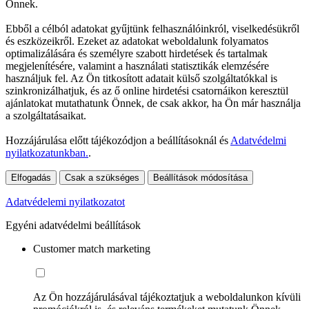
Önnek.
Ebből a célból adatokat gyűjtünk felhasználóinkról, viselkedésükről
és eszközeikről. Ezeket az adatokat weboldalunk folyamatos
optimalizálására és személyre szabott hirdetések és tartalmak
megjelenítésére, valamint a használati statisztikák elemzésére
használjuk fel. Az Ön titkosított adatait külső szolgáltatókkal is
szinkronizálhatjuk, és az ő online hirdetési csatornáikon keresztül
ajánlatokat mutathatunk Önnek, de csak akkor, ha Ön már használja
a szolgáltatásaikat.
Hozzájárulása előtt tájékozódjon a beállításoknál és
Adatvédelmi
nyilatkozatunkban.
.
Elfogadás
Csak a szükséges
Beállítások módosítása
Adatvédelemi nyilatkozatot
Egyéni adatvédelmi beállítások
Customer match marketing
Az Ön hozzájárulásával tájékoztatjuk a weboldalunkon kívüli