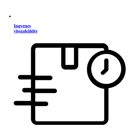
Ingyenes
visszaküldés