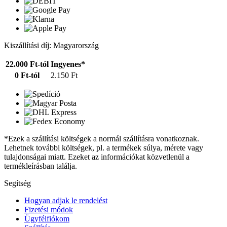
Kiszállítási díj: Magyarország
22.000 Ft-tól
Ingyenes*
0 Ft-tól
2.150 Ft
*Ezek a szállítási költségek a normál szállításra vonatkoznak.
Lehetnek további költségek, pl. a termékek súlya, mérete vagy
tulajdonságai miatt. Ezeket az információkat közvetlenül a
termékleírásban találja.
Segítség
Hogyan adjak le rendelést
Fizetési módok
Ügyfélfiókom