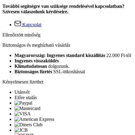
További segítségre van szüksége rendelésével kapcsolatban?
Szívesen válaszolunk kérdéseire.
Kapcsolat
Ellenőrzött minőség
Biztonságos és megbízható vásárlás
Magyarország: Ingyenes standard kiszállítás
22.000 Ft-tól
Ingyenes visszaküldés
Klímatudatosan
dolgozunk.
Biztonságos fizetés
SSL-titkosítással
Kényelmesen fizethet
Utánvét
Előre utalás