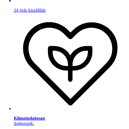
24 órás kiszállítás
Klímatudatosan
dolgozunk.