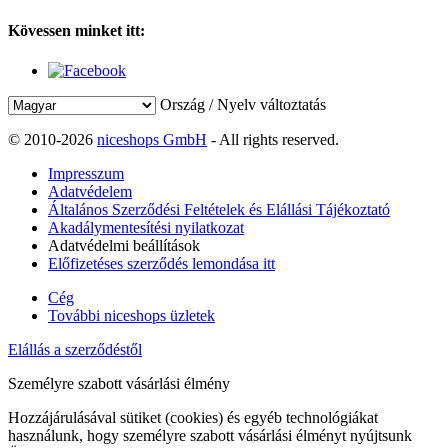
Kövessen minket itt:
Ország / Nyelv változtatás
© 2010-2026
niceshops GmbH
- All rights reserved.
Impresszum
Adatvédelem
Általános Szerződési Feltételek és Elállási Tájékoztató
Akadálymentesítési nyilatkozat
Adatvédelmi beállítások
Előfizetéses szerződés lemondása itt
Cég
További niceshops üzletek
Elállás a szerződéstől
Személyre szabott vásárlási élmény
Hozzájárulásával sütiket (cookies) és egyéb technológiákat
használunk, hogy személyre szabott vásárlási élményt nyújtsunk