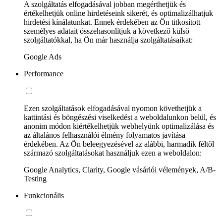
A szolgáltatás elfogadásával jobban megérthetjük és
értékelhetjük online hirdetéseink sikerét, és optimalizálhatjuk
hirdetési kínálatunkat. Ennek érdekében az Ön titkosított
személyes adatait összehasonlítjuk a következő külső
szolgáltatókkal, ha Ön már használja szolgáltatásaikat:
Google Ads
Performance
Ezen szolgáltatások elfogadásával nyomon követhetjük a
kattintási és böngészési viselkedést a weboldalunkon belül, és
anonim módon kiértékelhetjük webhelyünk optimalizálása és
az általános felhasználói élmény folyamatos javítása
érdekében. Az Ön beleegyezésével az alábbi, harmadik féltől
származó szolgáltatásokat használjuk ezen a weboldalon:
Google Analytics, Clarity, Google vásárlói vélemények, A/B-
Testing
Funkcionális