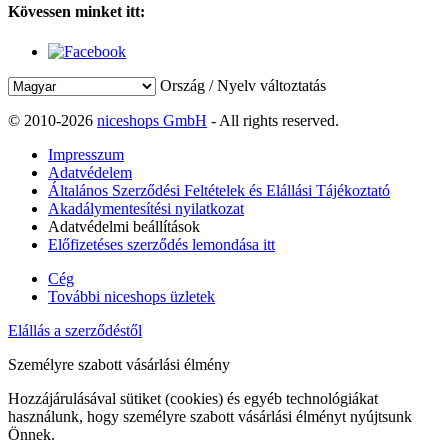
Kövessen minket itt:
Ország / Nyelv változtatás
© 2010-2026
niceshops GmbH
- All rights reserved.
Impresszum
Adatvédelem
Általános Szerződési Feltételek és Elállási Tájékoztató
Akadálymentesítési nyilatkozat
Adatvédelmi beállítások
Előfizetéses szerződés lemondása itt
Cég
További niceshops üzletek
Elállás a szerződéstől
Személyre szabott vásárlási élmény
Hozzájárulásával sütiket (cookies) és egyéb technológiákat
használunk, hogy személyre szabott vásárlási élményt nyújtsunk
Önnek.