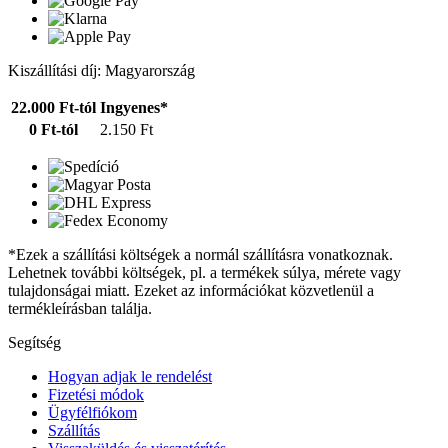
Kiszállítási díj: Magyarország
22.000 Ft-tól
Ingyenes*
0 Ft-tól
2.150 Ft
*Ezek a szállítási költségek a normál szállításra vonatkoznak.
Lehetnek további költségek, pl. a termékek súlya, mérete vagy
tulajdonságai miatt. Ezeket az információkat közvetlenül a
termékleírásban találja.
Segítség
Hogyan adjak le rendelést
Fizetési módok
Ügyfélfiókom
Szállítás