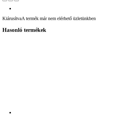
Kiárusítva
A termék már nem elérhető üzletünkben
Hasonló termékek