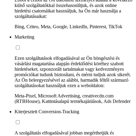
külső szolgáltatókkal összehasonlítjuk, és azok online
hirdetési csatornáikat használjuk, ha Ön már használja a
szolgáltatásaikat:
Bing, Criteo, Meta, Google, LinkedIn, Pinterest, TikTok
Marketing
Ezen szolgáltatások elfogadásával az Ön böngészési és
vásárlási magatartása alapján érdeklődési köréhez szabott
hirdetéseket, szponzorált tartalmakat vagy kedvezményes
promóciókat tudunk biztosítani, és mérni tudjuk azok sikerét.
Az Ön beleegyezésével az alábbi, harmadik féltől származó
szolgáltatásokat használjuk ezen a weboldalon:
Meta-Pixel, Microsoft Advertising, creativecdn.com
(RTBHouse), Kattintásalapú termékajánlások, Ads Defender
Kiterjesztett Conversion-Tracking
A szolgáltatás elfogadásával jobban megérthetjük és