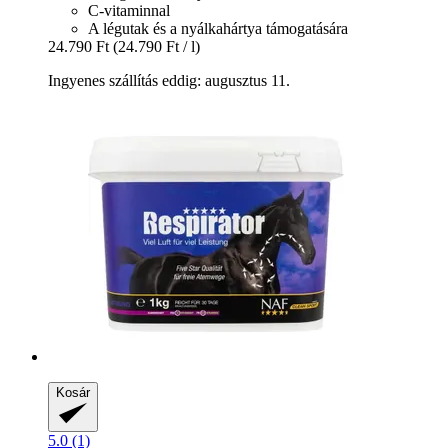
C-vitaminnal
A légutak és a nyálkahártya támogatására
24.790 Ft
(24.790 Ft / l)
Ingyenes szállítás eddig: augusztus 11.
Kosár
5.0 (1)