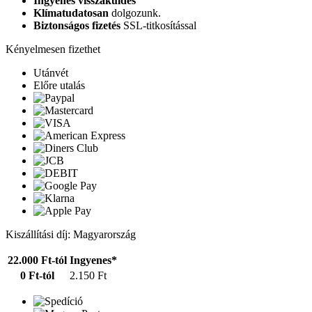
Ingyenes visszaküldés
Klímatudatosan
dolgozunk.
Biztonságos fizetés
SSL-titkosítással
Kényelmesen fizethet
Utánvét
Előre utalás
Kiszállítási díj: Magyarország
22.000 Ft-tól
Ingyenes*
0 Ft-tól
2.150 Ft