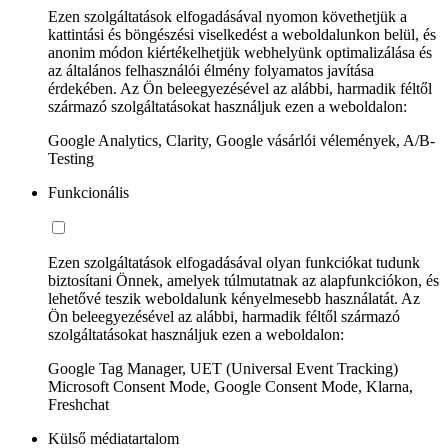
Ezen szolgáltatások elfogadásával nyomon követhetjük a
kattintási és böngészési viselkedést a weboldalunkon belül, és
anonim módon kiértékelhetjük webhelyünk optimalizálása és
az általános felhasználói élmény folyamatos javítása
érdekében. Az Ön beleegyezésével az alábbi, harmadik féltől
származó szolgáltatásokat használjuk ezen a weboldalon:
Google Analytics, Clarity, Google vásárlói vélemények, A/B-
Testing
Funkcionális
Ezen szolgáltatások elfogadásával olyan funkciókat tudunk
biztosítani Önnek, amelyek túlmutatnak az alapfunkciókon, és
lehetővé teszik weboldalunk kényelmesebb használatát. Az
Ön beleegyezésével az alábbi, harmadik féltől származó
szolgáltatásokat használjuk ezen a weboldalon:
Google Tag Manager, UET (Universal Event Tracking)
Microsoft Consent Mode, Google Consent Mode, Klarna,
Freshchat
Külső médiatartalom