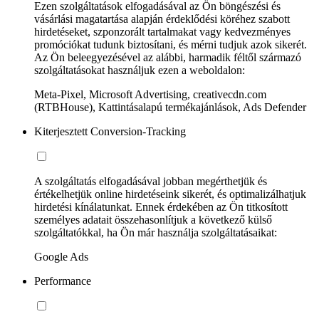
Ezen szolgáltatások elfogadásával az Ön böngészési és
vásárlási magatartása alapján érdeklődési köréhez szabott
hirdetéseket, szponzorált tartalmakat vagy kedvezményes
promóciókat tudunk biztosítani, és mérni tudjuk azok sikerét.
Az Ön beleegyezésével az alábbi, harmadik féltől származó
szolgáltatásokat használjuk ezen a weboldalon:
Meta-Pixel, Microsoft Advertising, creativecdn.com
(RTBHouse), Kattintásalapú termékajánlások, Ads Defender
Kiterjesztett Conversion-Tracking
A szolgáltatás elfogadásával jobban megérthetjük és
értékelhetjük online hirdetéseink sikerét, és optimalizálhatjuk
hirdetési kínálatunkat. Ennek érdekében az Ön titkosított
személyes adatait összehasonlítjuk a következő külső
szolgáltatókkal, ha Ön már használja szolgáltatásaikat:
Google Ads
Performance