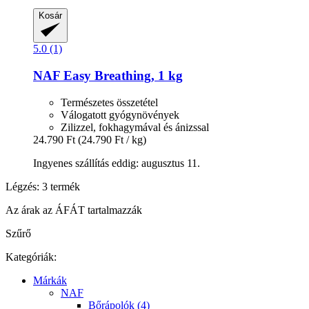
Kosár
5.0 (1)
NAF
Easy Breathing, 1 kg
Természetes összetétel
Válogatott gyógynövények
Zilizzel, fokhagymával és ánizssal
24.790 Ft
(24.790 Ft / kg)
Ingyenes szállítás eddig: augusztus 11.
Légzés: 3 termék
Az árak az ÁFÁT tartalmazzák
Szűrő
Kategóriák:
Márkák
NAF
Bőrápolók (4)