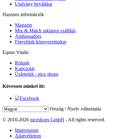
Utalvány beváltása
Hasznos információk
Magazin
Mix & Match raklapos szállítás
Ambassadors
Figyelünk környezetünkre
Equus Vitalis
Rólunk
Kapcsolat
Üzleteink - nice shops
Kövessen minket itt:
Ország / Nyelv változtatás
© 2010-2026
niceshops GmbH
- All rights reserved.
Impresszum
Adatvédelem