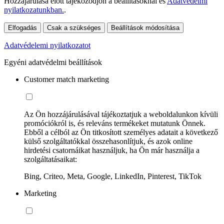
Hozzájárulása előtt tájékozódjon a beállításoknál és
Adatvédelmi
nyilatkozatunkban.
.
Elfogadás
Csak a szükséges
Beállítások módosítása
Adatvédelemi nyilatkozatot
Egyéni adatvédelmi beállítások
Customer match marketing
Az Ön hozzájárulásával tájékoztatjuk a weboldalunkon kívüli
promóciókról is, és releváns termékeket mutatunk Önnek.
Ebből a célból az Ön titkosított személyes adatait a következő
külső szolgáltatókkal összehasonlítjuk, és azok online
hirdetési csatornáikat használjuk, ha Ön már használja a
szolgáltatásaikat:
Bing, Criteo, Meta, Google, LinkedIn, Pinterest, TikTok
Marketing