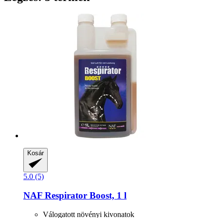
Kosár
5.0 (5)
NAF
Respirator Boost, 1 l
Válogatott növényi kivonatok