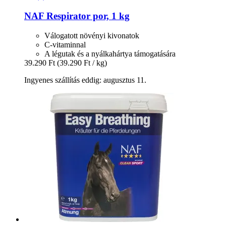
NAF
Respirator por, 1 kg
Válogatott növényi kivonatok
C-vitaminnal
A légutak és a nyálkahártya támogatására
39.290 Ft
(39.290 Ft / kg)
Ingyenes szállítás eddig: augusztus 11.