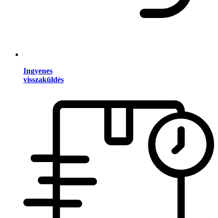
Ingyenes
visszaküldés