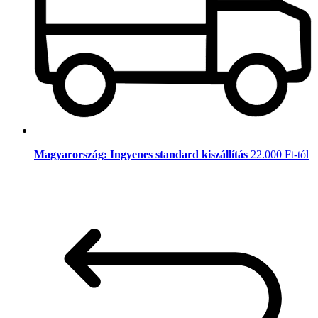
Magyarország: Ingyenes standard kiszállítás
22.000 Ft-tól