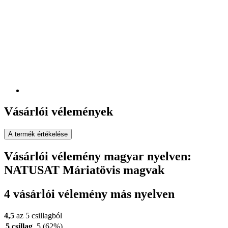
Vásárlói vélemények
A termék értékelése
Vásárlói vélemény magyar nyelven:
NATUSAT Máriatövis magvak
4 vásárlói vélemény más nyelven
4,5
az 5 csillagból
5 csillag
5
(62%)