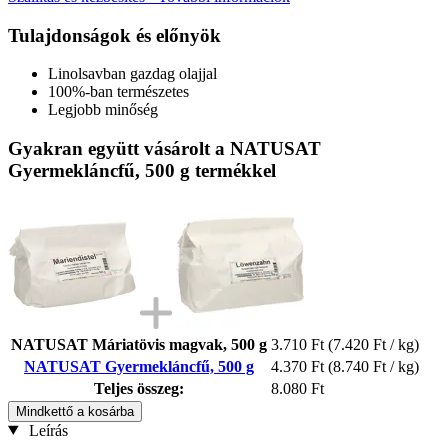
Tulajdonságok és előnyök
Linolsavban gazdag olajjal
100%-ban természetes
Legjobb minőség
Gyakran együtt vásárolt a NATUSAT
Gyermekláncfű, 500 g termékkel
NATUSAT Máriatövis magvak, 500 g
3.710 Ft
(7.420 Ft / kg)
NATUSAT Gyermekláncfű, 500 g
4.370 Ft
(8.740 Ft / kg)
Teljes összeg:
8.080 Ft
Mindkettő a kosárba
Leírás