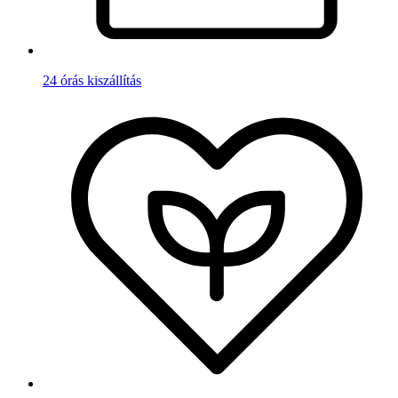
24 órás kiszállítás