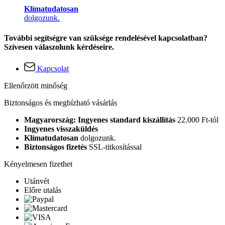
Klímatudatosan
dolgozunk.
További segítségre van szüksége rendelésével kapcsolatban?
Szívesen válaszolunk kérdéseire.
Kapcsolat
Ellenőrzött minőség
Biztonságos és megbízható vásárlás
Magyarország: Ingyenes standard kiszállítás
22.000 Ft-tól
Ingyenes visszaküldés
Klímatudatosan
dolgozunk.
Biztonságos fizetés
SSL-titkosítással
Kényelmesen fizethet
Utánvét
Előre utalás