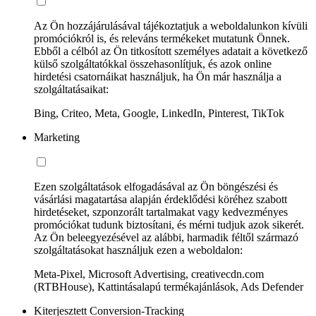
Az Ön hozzájárulásával tájékoztatjuk a weboldalunkon kívüli
promóciókról is, és releváns termékeket mutatunk Önnek.
Ebből a célból az Ön titkosított személyes adatait a következő
külső szolgáltatókkal összehasonlítjuk, és azok online
hirdetési csatornáikat használjuk, ha Ön már használja a
szolgáltatásaikat:
Bing, Criteo, Meta, Google, LinkedIn, Pinterest, TikTok
Marketing
Ezen szolgáltatások elfogadásával az Ön böngészési és
vásárlási magatartása alapján érdeklődési köréhez szabott
hirdetéseket, szponzorált tartalmakat vagy kedvezményes
promóciókat tudunk biztosítani, és mérni tudjuk azok sikerét.
Az Ön beleegyezésével az alábbi, harmadik féltől származó
szolgáltatásokat használjuk ezen a weboldalon:
Meta-Pixel, Microsoft Advertising, creativecdn.com
(RTBHouse), Kattintásalapú termékajánlások, Ads Defender
Kiterjesztett Conversion-Tracking