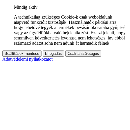
Mindig aktív
A technikailag szükséges Cookie-k csak weboldalunk
alapvető funkcióit biztosítják. Használhatók például arra,
hogy lehetővé tegyék a termékek bevásárlókosarába gyűjtését
vagy az ügyfélfiókba való bejelentkezést. Ez azt jelenti, hogy
semmilyen következtetés levonása nem lehetséges, így ebből
származó adatot soha nem adunk át harmadik félnek.
Beállítások mentése
Elfogadás
Csak a szükséges
Adatvédelemi nyilatkozatot