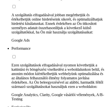
A szolgáltatás elfogadásával jobban megérthetjük és
értékelhetjük online hirdetéseink sikerét, és optimalizálhatjuk
hirdetési kínálatunkat. Ennek érdekében az Ön titkosított
személyes adatait összehasonlítjuk a következő külső
szolgáltatókkal, ha Ön már használja szolgáltatásaikat:
Google Ads
Performance
Ezen szolgáltatások elfogadásával nyomon követhetjük a
kattintási és böngészési viselkedést a weboldalunkon belül, és
anonim módon kiértékelhetjük webhelyünk optimalizálása és
az általános felhasználói élmény folyamatos javítása
érdekében. Az Ön beleegyezésével az alábbi, harmadik féltől
származó szolgáltatásokat használjuk ezen a weboldalon:
Google Analytics, Clarity, Google vásárlói vélemények, A/B-
Testing