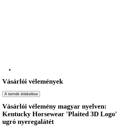
Vásárlói vélemények
A termék értékelése
Vásárlói vélemény magyar nyelven:
Kentucky Horsewear 'Plaited 3D Logo'
ugró nyeregalátét