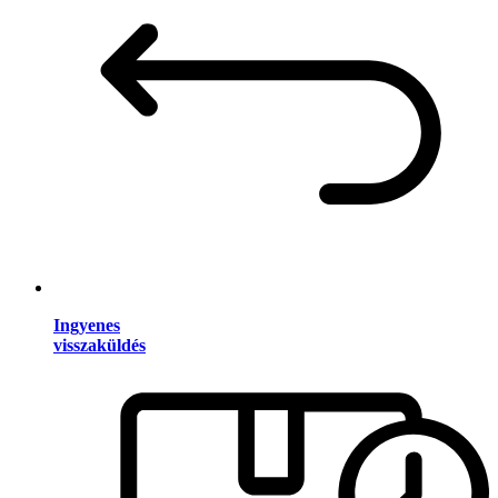
Ingyenes
visszaküldés