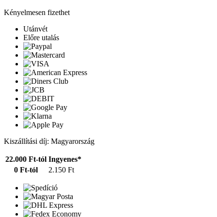
Kényelmesen fizethet
Utánvét
Előre utalás
Kiszállítási díj: Magyarország
22.000 Ft-tól
Ingyenes*
0 Ft-tól
2.150 Ft