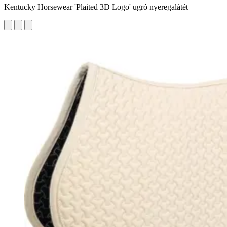
Kentucky Horsewear 'Plaited 3D Logo' ugró nyeregalátét