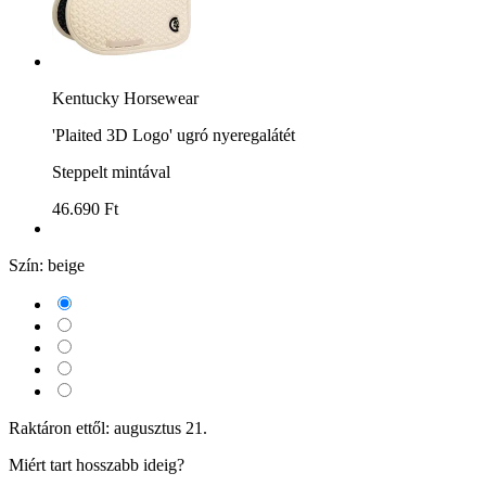
Kentucky Horsewear
'Plaited 3D Logo' ugró nyeregalátét
Steppelt mintával
46.690 Ft
Szín:
beige
Raktáron ettől: augusztus 21.
Miért tart hosszabb ideig?