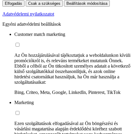
Elfogadás
Csak a szükséges
Beállítások módosítása
Adatvédelemi nyilatkozatot
Egyéni adatvédelmi beállítások
Customer match marketing
Az Ön hozzájárulásával tájékoztatjuk a weboldalunkon kívüli
promóciókról is, és releváns termékeket mutatunk Önnek.
Ebből a célból az Ön titkosított személyes adatait a következő
külső szolgáltatókkal összehasonlítjuk, és azok online
hirdetési csatornáikat használjuk, ha Ön már használja a
szolgáltatásaikat:
Bing, Criteo, Meta, Google, LinkedIn, Pinterest, TikTok
Marketing
Ezen szolgáltatások elfogadásával az Ön böngészési és
vásárlási magatartása alapján érdeklődési köréhez szabott