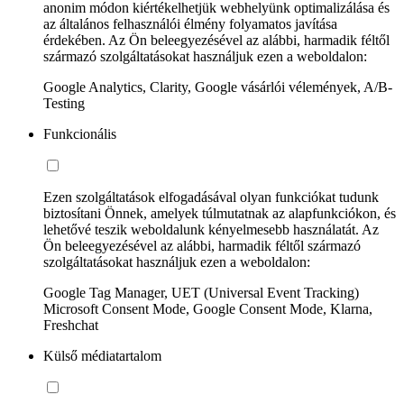
anonim módon kiértékelhetjük webhelyünk optimalizálása és
az általános felhasználói élmény folyamatos javítása
érdekében. Az Ön beleegyezésével az alábbi, harmadik féltől
származó szolgáltatásokat használjuk ezen a weboldalon:
Google Analytics, Clarity, Google vásárlói vélemények, A/B-
Testing
Funkcionális
Ezen szolgáltatások elfogadásával olyan funkciókat tudunk
biztosítani Önnek, amelyek túlmutatnak az alapfunkciókon, és
lehetővé teszik weboldalunk kényelmesebb használatát. Az
Ön beleegyezésével az alábbi, harmadik féltől származó
szolgáltatásokat használjuk ezen a weboldalon:
Google Tag Manager, UET (Universal Event Tracking)
Microsoft Consent Mode, Google Consent Mode, Klarna,
Freshchat
Külső médiatartalom