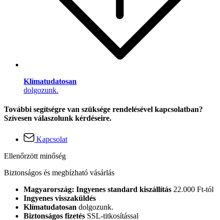
Klímatudatosan
dolgozunk.
További segítségre van szüksége rendelésével kapcsolatban?
Szívesen válaszolunk kérdéseire.
Kapcsolat
Ellenőrzött minőség
Biztonságos és megbízható vásárlás
Magyarország: Ingyenes standard kiszállítás
22.000 Ft-tól
Ingyenes visszaküldés
Klímatudatosan
dolgozunk.
Biztonságos fizetés
SSL-titkosítással