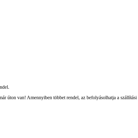
ndel.
ár úton van! Amennyiben többet rendel, az befolyásolhatja a szállítási