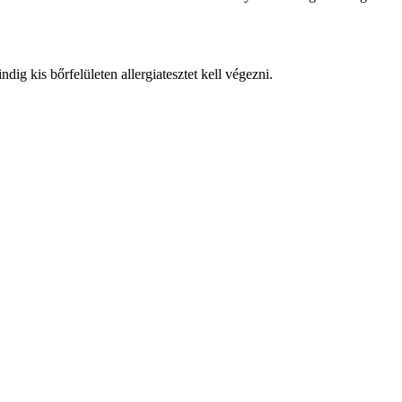
g kis bőrfelületen allergiatesztet kell végezni.