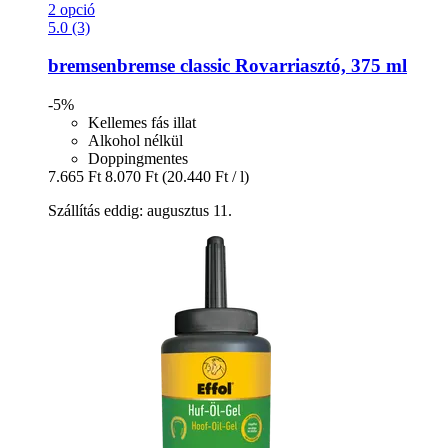
2 opció
5.0 (3)
bremsenbremse
classic Rovarriasztó, 375 ml
-5%
Kellemes fás illat
Alkohol nélkül
Doppingmentes
7.665 Ft
8.070 Ft
(20.440 Ft / l)
Szállítás eddig: augusztus 11.