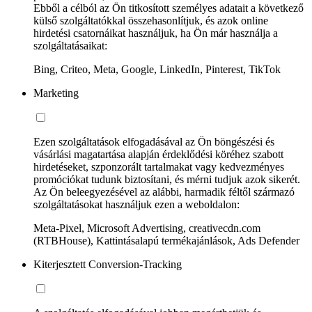
Ebből a célból az Ön titkosított személyes adatait a következő
külső szolgáltatókkal összehasonlítjuk, és azok online
hirdetési csatornáikat használjuk, ha Ön már használja a
szolgáltatásaikat:
Bing, Criteo, Meta, Google, LinkedIn, Pinterest, TikTok
Marketing
Ezen szolgáltatások elfogadásával az Ön böngészési és
vásárlási magatartása alapján érdeklődési köréhez szabott
hirdetéseket, szponzorált tartalmakat vagy kedvezményes
promóciókat tudunk biztosítani, és mérni tudjuk azok sikerét.
Az Ön beleegyezésével az alábbi, harmadik féltől származó
szolgáltatásokat használjuk ezen a weboldalon:
Meta-Pixel, Microsoft Advertising, creativecdn.com
(RTBHouse), Kattintásalapú termékajánlások, Ads Defender
Kiterjesztett Conversion-Tracking