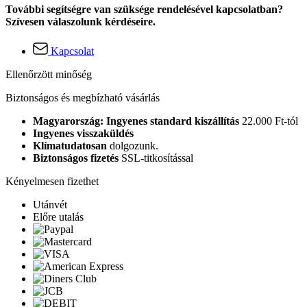
További segítségre van szüksége rendelésével kapcsolatban?
Szívesen válaszolunk kérdéseire.
Kapcsolat
Ellenőrzött minőség
Biztonságos és megbízható vásárlás
Magyarország: Ingyenes standard kiszállítás
22.000 Ft-tól
Ingyenes visszaküldés
Klímatudatosan
dolgozunk.
Biztonságos fizetés
SSL-titkosítással
Kényelmesen fizethet
Utánvét
Előre utalás