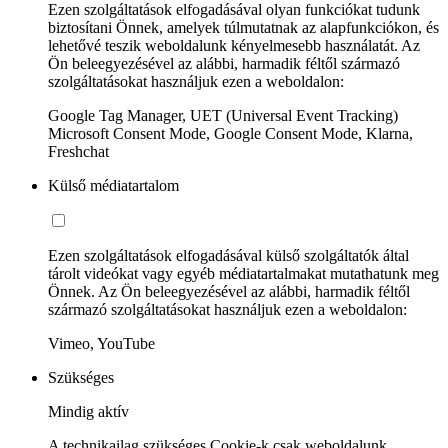
Ezen szolgáltatások elfogadásával olyan funkciókat tudunk
biztosítani Önnek, amelyek túlmutatnak az alapfunkciókon, és
lehetővé teszik weboldalunk kényelmesebb használatát. Az
Ön beleegyezésével az alábbi, harmadik féltől származó
szolgáltatásokat használjuk ezen a weboldalon:
Google Tag Manager, UET (Universal Event Tracking)
Microsoft Consent Mode, Google Consent Mode, Klarna,
Freshchat
Külső médiatartalom
Ezen szolgáltatások elfogadásával külső szolgáltatók által
tárolt videókat vagy egyéb médiatartalmakat mutathatunk meg
Önnek. Az Ön beleegyezésével az alábbi, harmadik féltől
származó szolgáltatásokat használjuk ezen a weboldalon:
Vimeo, YouTube
Szükséges
Mindig aktív
A technikailag szükséges Cookie-k csak weboldalunk