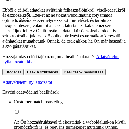
Ebből a célból adatokat gyűjtünk felhasználóinkról, viselkedésükről
és eszközeikről. Ezeket az adatokat weboldalunk folyamatos
optimalizálására és személyre szabott hirdetések és tartalmak
megjelenítésére, valamint a használati statisztikák elemzésére
használjuk fel. Az Ön titkosított adatait külső szolgáltatókkal is
szinkronizálhatjuk, és az ő online hirdetési csatornáikon keresztül
ajánlatokat mutathatunk Önnek, de csak akkor, ha Ön már használja
a szolgáltatásaikat.
Hozzájárulása előtt tájékozódjon a beállításoknál és
Adatvédelmi
nyilatkozatunkban.
.
Elfogadás
Csak a szükséges
Beállítások módosítása
Adatvédelemi nyilatkozatot
Egyéni adatvédelmi beállítások
Customer match marketing
Az Ön hozzájárulásával tájékoztatjuk a weboldalunkon kívüli
promóciókról is, és releváns termékeket mutatunk Önnek.