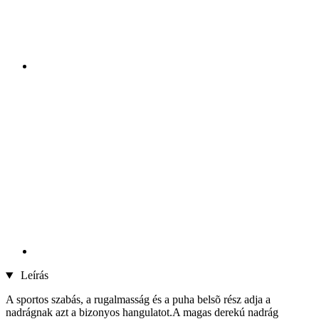
Leírás
A sportos szabás, a rugalmasság és a puha belsõ rész adja a
nadrágnak azt a bizonyos hangulatot.A magas derekú nadrág