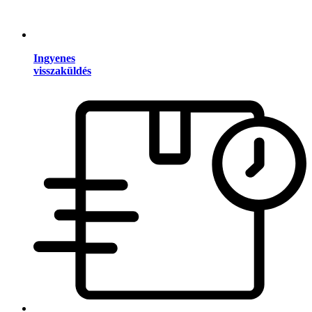
Ingyenes
visszaküldés