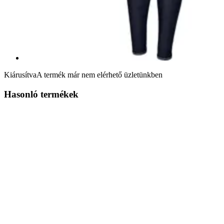
Kiárusítva
A termék már nem elérhető üzletünkben
Hasonló termékek