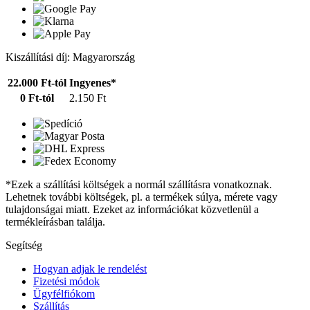
Kiszállítási díj: Magyarország
22.000 Ft-tól
Ingyenes*
0 Ft-tól
2.150 Ft
*Ezek a szállítási költségek a normál szállításra vonatkoznak.
Lehetnek további költségek, pl. a termékek súlya, mérete vagy
tulajdonságai miatt. Ezeket az információkat közvetlenül a
termékleírásban találja.
Segítség
Hogyan adjak le rendelést
Fizetési módok
Ügyfélfiókom
Szállítás