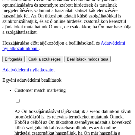
optimalizálására és személyre szabott hirdetések és tartalmak
megjelenítésére, valamint a használati statisztikák elemzésére
használjuk fel. Az Ön titkosított adatait külső szolgáltatókkal is
szinkronizálhatjuk, és az ő online hirdetési csatornáikon keresztül
ajánlatokat mutathatunk Önnek, de csak akkor, ha Ön már használja
a szolgáltatásaikat.
Hozzájárulása előtt tájékozódjon a beállításoknál és
Adatvédelmi
nyilatkozatunkban.
.
Elfogadás
Csak a szükséges
Beállítások módosítása
Adatvédelemi nyilatkozatot
Egyéni adatvédelmi beállítások
Customer match marketing
Az Ön hozzájárulásával tájékoztatjuk a weboldalunkon kívüli
promóciókról is, és releváns termékeket mutatunk Önnek.
Ebből a célból az Ön titkosított személyes adatait a következő
külső szolgáltatókkal összehasonlítjuk, és azok online
hirdetési csatornáikat használjuk, ha Ön már használja a