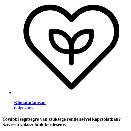
Klímatudatosan
dolgozunk.
További segítségre van szüksége rendelésével kapcsolatban?
Szívesen válaszolunk kérdéseire.