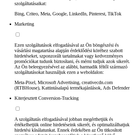
szolgáltatásaikat:
Bing, Criteo, Meta, Google, LinkedIn, Pinterest, TikTok
Marketing
Ezen szolgáltatások elfogadásával az Ön böngészési és
vásárlási magatartása alapján érdeklődési köréhez szabott
hirdetéseket, szponzorált tartalmakat vagy kedvezményes
promóciókat tudunk biztosítani, és mérni tudjuk azok sikerét.
Az Ön beleegyezésével az alábbi, harmadik féltől származó
szolgáltatásokat használjuk ezen a weboldalon:
Meta-Pixel, Microsoft Advertising, creativecdn.com
(RTBHouse), Kattintásalapú termékajánlások, Ads Defender
Kiterjesztett Conversion-Tracking
A szolgáltatás elfogadásával jobban megérthetjük és
értékelhetjük online hirdetéseink sikerét, és optimalizálhatjuk
hirdetési kínálatunkat. Ennek érdekében az Ön titkosított