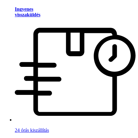
Ingyenes
visszaküldés
24 órás kiszállítás