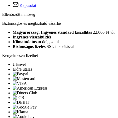
Kapcsolat
Ellenőrzött minőség
Biztonságos és megbízható vásárlás
Magyarország: Ingyenes standard kiszállítás
22.000 Ft-tól
Ingyenes visszaküldés
Klímatudatosan
dolgozunk.
Biztonságos fizetés
SSL-titkosítással
Kényelmesen fizethet
Utánvét
Előre utalás