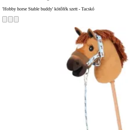
'Hobby horse Stable buddy' kötőfék szett - Tacskó