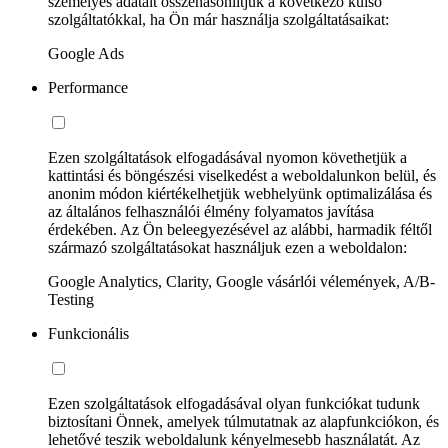
személyes adatait összehasonlítjuk a következő külső
szolgáltatókkal, ha Ön már használja szolgáltatásaikat:
Google Ads
Performance
Ezen szolgáltatások elfogadásával nyomon követhetjük a
kattintási és böngészési viselkedést a weboldalunkon belül, és
anonim módon kiértékelhetjük webhelyünk optimalizálása és
az általános felhasználói élmény folyamatos javítása
érdekében. Az Ön beleegyezésével az alábbi, harmadik féltől
származó szolgáltatásokat használjuk ezen a weboldalon:
Google Analytics, Clarity, Google vásárlói vélemények, A/B-
Testing
Funkcionális
Ezen szolgáltatások elfogadásával olyan funkciókat tudunk
biztosítani Önnek, amelyek túlmutatnak az alapfunkciókon, és
lehetővé teszik weboldalunk kényelmesebb használatát. Az