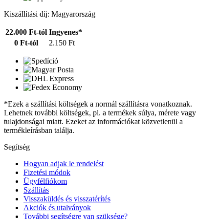
Kiszállítási díj: Magyarország
22.000 Ft-tól
Ingyenes*
0 Ft-tól
2.150 Ft
*Ezek a szállítási költségek a normál szállításra vonatkoznak.
Lehetnek további költségek, pl. a termékek súlya, mérete vagy
tulajdonságai miatt. Ezeket az információkat közvetlenül a
termékleírásban találja.
Segítség
Hogyan adjak le rendelést
Fizetési módok
Ügyfélfiókom
Szállítás
Visszaküldés és visszatérítés
Akciók és utalványok
További segítségre van szüksége?