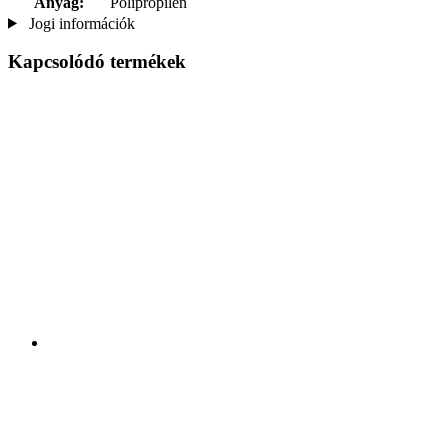
Anyag:
Polipropilén
Jogi információk
Kapcsolódó termékek