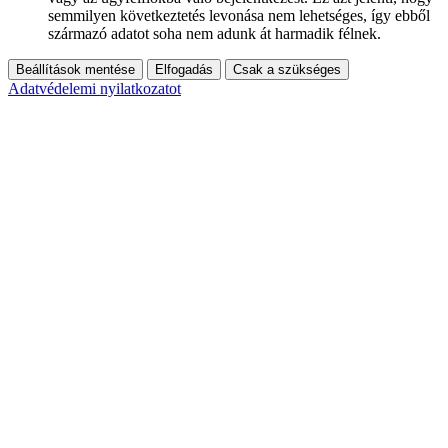
semmilyen következtetés levonása nem lehetséges, így ebből
származó adatot soha nem adunk át harmadik félnek.
Beállítások mentése
Elfogadás
Csak a szükséges
Adatvédelemi nyilatkozatot