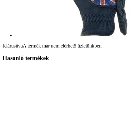
Kiárusítva
A termék már nem elérhető üzletünkben
Hasonló termékek