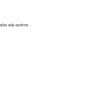
emény más nyelven.