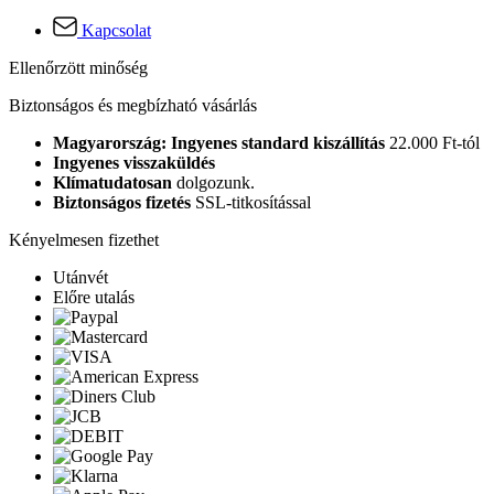
Kapcsolat
Ellenőrzött minőség
Biztonságos és megbízható vásárlás
Magyarország: Ingyenes standard kiszállítás
22.000 Ft-tól
Ingyenes visszaküldés
Klímatudatosan
dolgozunk.
Biztonságos fizetés
SSL-titkosítással
Kényelmesen fizethet
Utánvét
Előre utalás