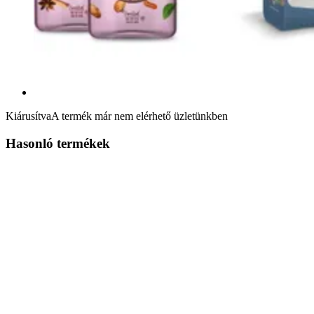
Kiárusítva
A termék már nem elérhető üzletünkben
Hasonló termékek