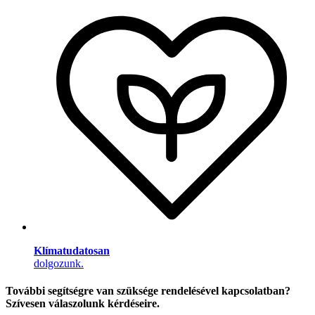
Klímatudatosan
dolgozunk.
További segítségre van szüksége rendelésével kapcsolatban?
Szívesen válaszolunk kérdéseire.