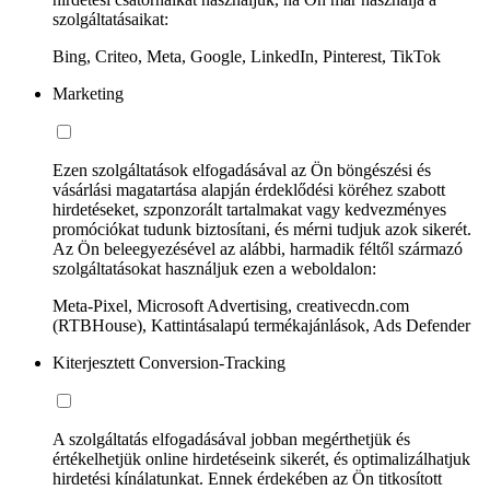
szolgáltatásaikat:
Bing, Criteo, Meta, Google, LinkedIn, Pinterest, TikTok
Marketing
Ezen szolgáltatások elfogadásával az Ön böngészési és
vásárlási magatartása alapján érdeklődési köréhez szabott
hirdetéseket, szponzorált tartalmakat vagy kedvezményes
promóciókat tudunk biztosítani, és mérni tudjuk azok sikerét.
Az Ön beleegyezésével az alábbi, harmadik féltől származó
szolgáltatásokat használjuk ezen a weboldalon:
Meta-Pixel, Microsoft Advertising, creativecdn.com
(RTBHouse), Kattintásalapú termékajánlások, Ads Defender
Kiterjesztett Conversion-Tracking
A szolgáltatás elfogadásával jobban megérthetjük és
értékelhetjük online hirdetéseink sikerét, és optimalizálhatjuk
hirdetési kínálatunkat. Ennek érdekében az Ön titkosított