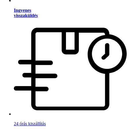
Ingyenes
visszaküldés
24 órás kiszállítás