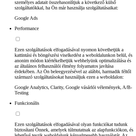
személyes adatait összehasonlítjuk a következő külső
szolgáltatókkal, ha Ön már használja szolgáltatásaikat:
Google Ads
Performance
Ezen szolgáltatások elfogadásával nyomon követhetjük a
kattintási és böngészési viselkedést a weboldalunkon belül, és
anonim módon kiértékelhetjük webhelyünk optimalizálása és
az általános felhasználói élmény folyamatos javítása
érdekében. Az Ön beleegyezésével az alábbi, harmadik féltől
származó szolgáltatásokat használjuk ezen a weboldalon:
Google Analytics, Clarity, Google vásárlói vélemények, A/B-
Testing
Funkcionális
Ezen szolgáltatások elfogadásával olyan funkciókat tudunk
biztosítani Önnek, amelyek túlmutatnak az alapfunkciókon, és
lehetővé teszik weboldalunk kényelmesebb használatát. Az