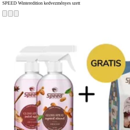
SPEED Winteredition kedvezményes szett