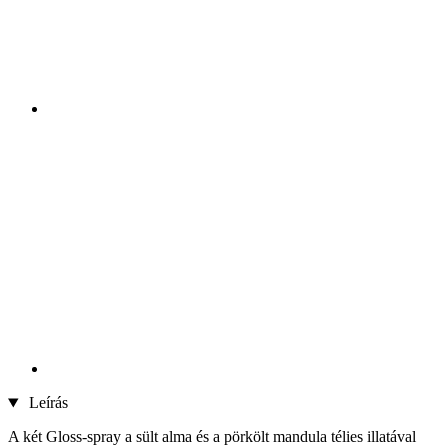
Leírás
A két Gloss-spray a sült alma és a pörkölt mandula télies illatával