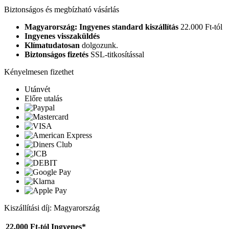
Biztonságos és megbízható vásárlás
Magyarország: Ingyenes standard kiszállítás
22.000 Ft-tól
Ingyenes visszaküldés
Klímatudatosan
dolgozunk.
Biztonságos fizetés
SSL-titkosítással
Kényelmesen fizethet
Utánvét
Előre utalás
Kiszállítási díj: Magyarország
22.000 Ft-tól
Ingyenes*