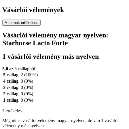
Vásárlói vélemények
A termék értékelése
Vásárlói vélemény magyar nyelven:
Starhorse Lacto Forte
1 vásárlói vélemény más nyelven
5,0
az 5 csillagból
5 csillag
2
(100%)
4 csillag
0
(0%)
3 csillag
0
(0%)
2 csillag
0
(0%)
1 csillag
0
(0%)
2
értékelés
Még nincs vásárlói vélemény magyar nyelven, de van 1 vásárlói
vélemény más nyelven.