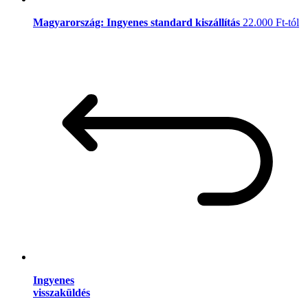
Magyarország: Ingyenes standard kiszállítás
22.000 Ft-tól
Ingyenes
visszaküldés