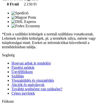
0 Ft-tól
2.150 Ft
*Ezek a szállítási költségek a normál szállításra vonatkoznak.
Lehetnek további költségek, pl. a termékek súlya, mérete vagy
tulajdonságai miatt. Ezeket az információkat közvetlenül a
termékleírásban találja.
Segítség
Hogyan adjak le rendelést
Fizetési módok
Ügyfélfiókom
Szállítás
Visszaküldés és visszatérítés
Akciók és utalványok
További segítségre van szüksége?
Céges ügyfelek
Fiókom