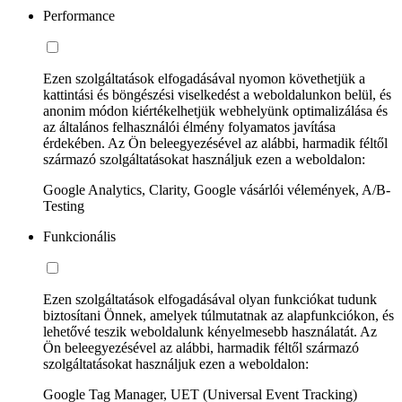
Performance
Ezen szolgáltatások elfogadásával nyomon követhetjük a
kattintási és böngészési viselkedést a weboldalunkon belül, és
anonim módon kiértékelhetjük webhelyünk optimalizálása és
az általános felhasználói élmény folyamatos javítása
érdekében. Az Ön beleegyezésével az alábbi, harmadik féltől
származó szolgáltatásokat használjuk ezen a weboldalon:
Google Analytics, Clarity, Google vásárlói vélemények, A/B-
Testing
Funkcionális
Ezen szolgáltatások elfogadásával olyan funkciókat tudunk
biztosítani Önnek, amelyek túlmutatnak az alapfunkciókon, és
lehetővé teszik weboldalunk kényelmesebb használatát. Az
Ön beleegyezésével az alábbi, harmadik féltől származó
szolgáltatásokat használjuk ezen a weboldalon:
Google Tag Manager, UET (Universal Event Tracking)