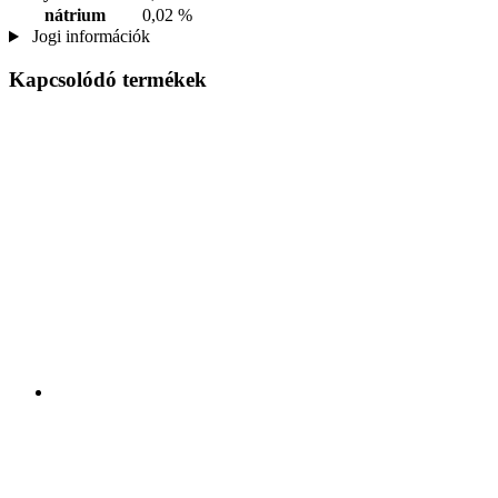
nátrium
0,02 %
Jogi információk
Kapcsolódó termékek