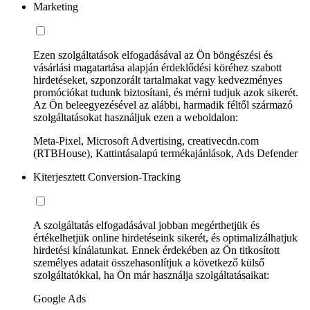
Marketing
Ezen szolgáltatások elfogadásával az Ön böngészési és
vásárlási magatartása alapján érdeklődési köréhez szabott
hirdetéseket, szponzorált tartalmakat vagy kedvezményes
promóciókat tudunk biztosítani, és mérni tudjuk azok sikerét.
Az Ön beleegyezésével az alábbi, harmadik féltől származó
szolgáltatásokat használjuk ezen a weboldalon:
Meta-Pixel, Microsoft Advertising, creativecdn.com
(RTBHouse), Kattintásalapú termékajánlások, Ads Defender
Kiterjesztett Conversion-Tracking
A szolgáltatás elfogadásával jobban megérthetjük és
értékelhetjük online hirdetéseink sikerét, és optimalizálhatjuk
hirdetési kínálatunkat. Ennek érdekében az Ön titkosított
személyes adatait összehasonlítjuk a következő külső
szolgáltatókkal, ha Ön már használja szolgáltatásaikat:
Google Ads