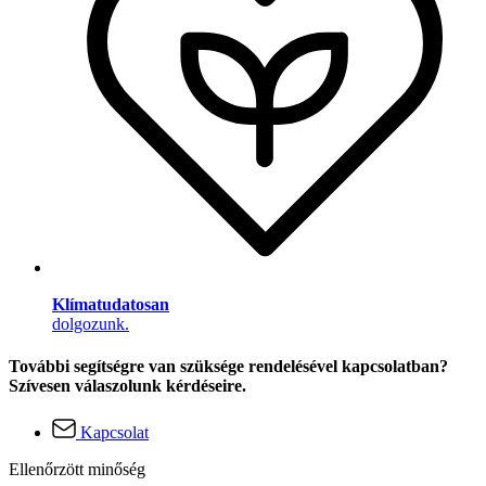
Klímatudatosan
dolgozunk.
További segítségre van szüksége rendelésével kapcsolatban?
Szívesen válaszolunk kérdéseire.
Kapcsolat
Ellenőrzött minőség